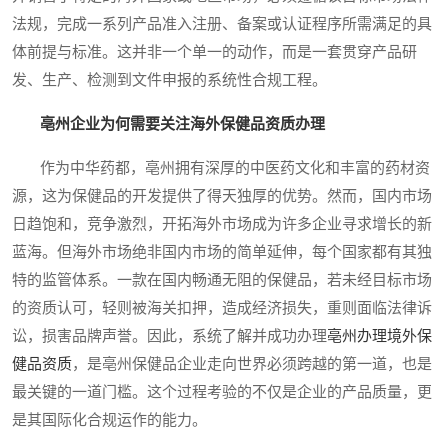
法规，完成一系列产品准入注册、备案或认证程序所需满足的具
体前提与标准。这并非一个单一的动作，而是一套贯穿产品研
发、生产、检测到文件申报的系统性合规工程。
亳州企业为何需要关注海外保健品资质办理
作为中华药都，亳州拥有深厚的中医药文化和丰富的药材资
源，这为保健品的开发提供了得天独厚的优势。然而，国内市场
日趋饱和，竞争激烈，开拓海外市场成为许多企业寻求增长的新
蓝海。但海外市场绝非国内市场的简单延伸，每个国家都有其独
特的监管体系。一款在国内畅通无阻的保健品，若未经目标市场
的资质认可，轻则被海关扣押，造成经济损失，重则面临法律诉
讼，损害品牌声誉。因此，系统了解并成功办理
亳州办理境外保
健品资质
，是亳州保健品企业走向世界必须跨越的第一道，也是
最关键的一道门槛。这个过程考验的不仅是企业的产品质量，更
是其国际化合规运作的能力。