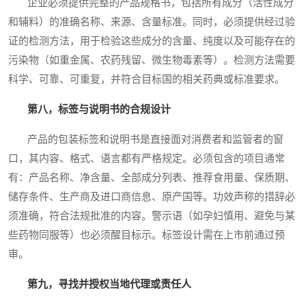
企业必须提供完整的产品规格书，包括所有成分（活性成分
和辅料）的准确名称、来源、含量标准。同时，必须提供经过验
证的检测方法，用于检验这些成分的含量、纯度以及可能存在的
污染物（如重金属、农药残留、微生物毒素等）。检测方法需要
科学、可靠、可重复，并符合目标国的相关药典或标准要求。
第八，标签与说明书的合规设计
产品的包装标签和说明书是直接面对消费者和监管者的窗
口，其内容、格式、语言都有严格规定。必须包含的项目通常
有：产品名称、净含量、全部成分列表、推荐食用量、保质期、
储存条件、生产商及进口商信息、原产国等。功效声称的措辞必
须准确，符合法规批准的内容。警示语（如孕妇慎用、避免与某
些药物同服等）也必须醒目标示。标签设计需在上市前通过预
审。
第九，寻找并授权当地代理或责任人