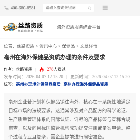
400-680-8581
海外资质服务综合平台
位置：
丝路资质
>
资讯中心
>
保健品
> 文章详情
亳州在海外保健品资质办理的条件及要求
278
作者：丝路资质
|
人看过
发布时间：2026-04-07 12:15:20
|
更新时间：2026-04-07 12:15:20
标签：
亳州办理境外保健品资质
|
亳州办理海外保健品资质
亳州企业若计划将保健品销往海外，核心在于系统性地满足
目标市场的法规要求。这通常涉及对产品配方的科学论证、
生产质量管理体系的国际认证、详尽的产品标签与宣称合规
审查，以及向目标国监管机构成功提交注册或备案申请。整
个过程专业且复杂，需企业提前进行周密准备。