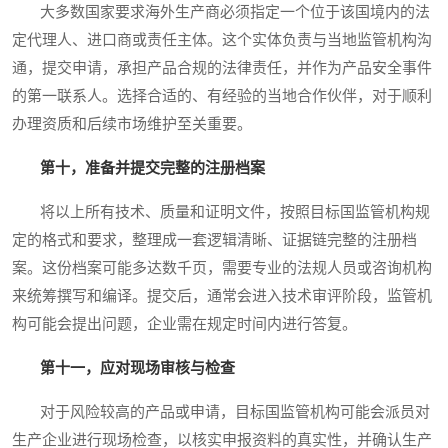
大多数国家要求海外生产商必须指定一个位于该国境内的法
定代理人、进口商或责任主体。这个实体负责与当地监管机构沟
通，提交申请，承担产品合规的法律责任，并作为产品安全事件
的第一联系人。选择合适的、有经验的当地合作伙伴，对于顺利
办理资质和后续市场维护至关重要。
第十，准备并提交完整的注册档案
将以上所有技术、质量和证明文件，按照目标国监管机构规
定的格式和要求，整理成一套逻辑清晰、证据链完整的注册档
案。这份档案可能多达数千页，需要专业的法规人员或咨询机构
来统筹撰写和编译。提交后，通常会进入技术审评阶段，监管机
构可能会提出问题，企业需在规定时间内进行答复。
第十一，应对现场审核与检查
对于风险较高的产品或申请，目标国监管机构可能会派员对
生产企业进行现场检查，以核实申报资料的真实性，并确认生产