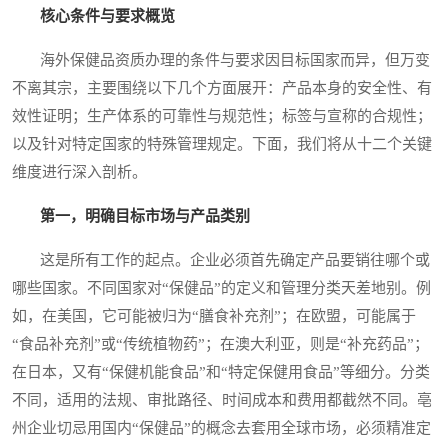
核心条件与要求概览
海外保健品资质办理的条件与要求因目标国家而异，但万变
不离其宗，主要围绕以下几个方面展开：产品本身的安全性、有
效性证明；生产体系的可靠性与规范性；标签与宣称的合规性；
以及针对特定国家的特殊管理规定。下面，我们将从十二个关键
维度进行深入剖析。
第一，明确目标市场与产品类别
这是所有工作的起点。企业必须首先确定产品要销往哪个或
哪些国家。不同国家对“保健品”的定义和管理分类天差地别。例
如，在美国，它可能被归为“膳食补充剂”；在欧盟，可能属于
“食品补充剂”或“传统植物药”；在澳大利亚，则是“补充药品”；
在日本，又有“保健机能食品”和“特定保健用食品”等细分。分类
不同，适用的法规、审批路径、时间成本和费用都截然不同。亳
州企业切忌用国内“保健品”的概念去套用全球市场，必须精准定