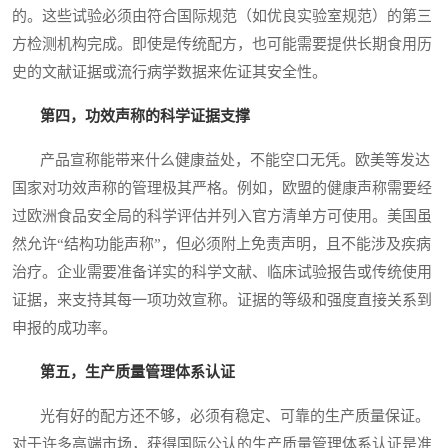
的。这些试验必须由符合国际规范（如优良实验室规范）的第三
方检测机构完成。即使是传统配方，也可能需要提供长期食用历
史的文献证据或流行病学数据来佐证其安全性。
第四，功效声称的科学证据支撑
产品宣称能带来什么健康益处，不能空口无凭。欧美等发达
国家对功效声称的管理极其严格。例如，欧盟的健康声称需要经
过欧洲食品安全局的科学评估并列入官方清单方可使用。美国虽
然允许“结构功能声称”，但必须附上免责声明，且不能涉及疾病
治疗。企业需要准备详实的科学文献、临床试验报告或传统使用
证据，来支持其每一项功效宣称。证据的等级和强度直接关系到
申报的成功率。
第五，生产质量管理体系认证
光有好的配方还不够，必须有稳定、可靠的生产质量保证。
对于许多高端市场，获得国际公认的生产质量管理体系认证是准