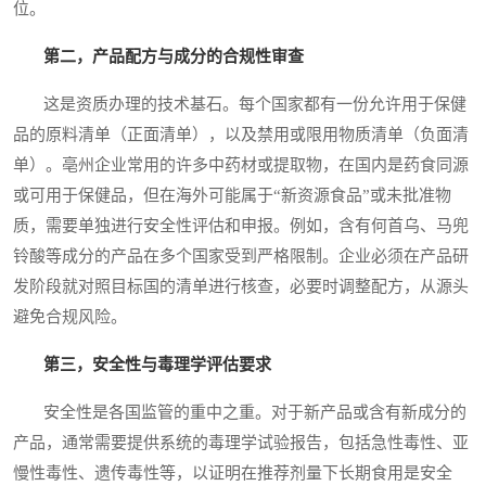
位。
第二，产品配方与成分的合规性审查
这是资质办理的技术基石。每个国家都有一份允许用于保健
品的原料清单（正面清单），以及禁用或限用物质清单（负面清
单）。亳州企业常用的许多中药材或提取物，在国内是药食同源
或可用于保健品，但在海外可能属于“新资源食品”或未批准物
质，需要单独进行安全性评估和申报。例如，含有何首乌、马兜
铃酸等成分的产品在多个国家受到严格限制。企业必须在产品研
发阶段就对照目标国的清单进行核查，必要时调整配方，从源头
避免合规风险。
第三，安全性与毒理学评估要求
安全性是各国监管的重中之重。对于新产品或含有新成分的
产品，通常需要提供系统的毒理学试验报告，包括急性毒性、亚
慢性毒性、遗传毒性等，以证明在推荐剂量下长期食用是安全