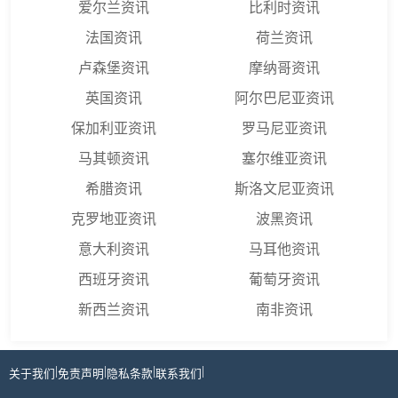
爱尔兰资讯
比利时资讯
法国资讯
荷兰资讯
卢森堡资讯
摩纳哥资讯
英国资讯
阿尔巴尼亚资讯
保加利亚资讯
罗马尼亚资讯
马其顿资讯
塞尔维亚资讯
希腊资讯
斯洛文尼亚资讯
克罗地亚资讯
波黑资讯
意大利资讯
马耳他资讯
西班牙资讯
葡萄牙资讯
新西兰资讯
南非资讯
|
|
|
|
关于我们
免责声明
隐私条款
联系我们