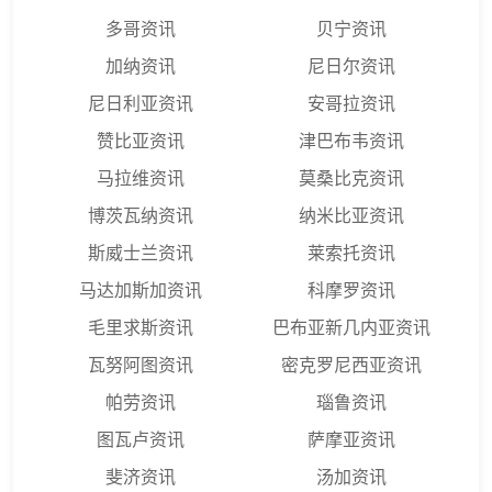
多哥资讯
贝宁资讯
加纳资讯
尼日尔资讯
尼日利亚资讯
安哥拉资讯
赞比亚资讯
津巴布韦资讯
马拉维资讯
莫桑比克资讯
博茨瓦纳资讯
纳米比亚资讯
斯威士兰资讯
莱索托资讯
马达加斯加资讯
科摩罗资讯
毛里求斯资讯
巴布亚新几内亚资讯
瓦努阿图资讯
密克罗尼西亚资讯
帕劳资讯
瑙鲁资讯
图瓦卢资讯
萨摩亚资讯
斐济资讯
汤加资讯