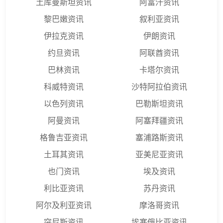
土库曼斯坦资讯
阿富汗资讯
黎巴嫩资讯
叙利亚资讯
伊拉克资讯
伊朗资讯
约旦资讯
阿联酋资讯
巴林资讯
卡塔尔资讯
科威特资讯
沙特阿拉伯资讯
以色列资讯
巴勒斯坦资讯
阿曼资讯
阿塞拜疆资讯
格鲁吉亚资讯
塞浦路斯资讯
土耳其资讯
亚美尼亚资讯
也门资讯
埃及资讯
利比亚资讯
苏丹资讯
阿尔及利亚资讯
摩洛哥资讯
突尼斯资讯
埃塞俄比亚资讯