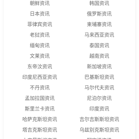
朝鲜资讯
韩国资讯
日本资讯
俄罗斯资讯
菲律宾资讯
柬埔寨资讯
老挝资讯
马来西亚资讯
缅甸资讯
泰国资讯
文莱资讯
越南资讯
东帝汶资讯
新加坡资讯
印度尼西亚资讯
巴基斯坦资讯
不丹资讯
马尔代夫资讯
孟加拉国资讯
尼泊尔资讯
斯里兰卡资讯
印度资讯
哈萨克斯坦资讯
吉尔吉斯斯坦资讯
塔吉克斯坦资讯
乌兹别克斯坦资讯