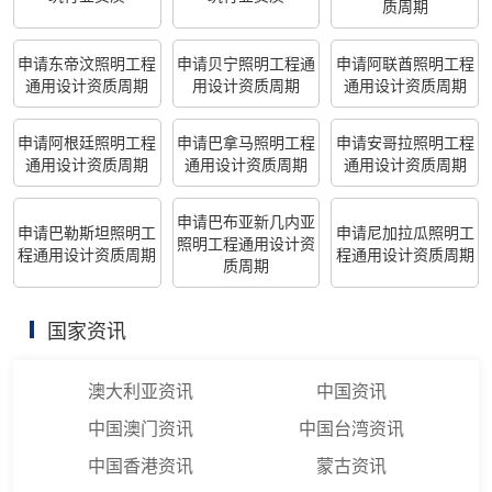
质周期
申请东帝汶照明工程
申请贝宁照明工程通
申请阿联酋照明工程
通用设计资质周期
用设计资质周期
通用设计资质周期
申请阿根廷照明工程
申请巴拿马照明工程
申请安哥拉照明工程
通用设计资质周期
通用设计资质周期
通用设计资质周期
申请巴布亚新几内亚
申请巴勒斯坦照明工
申请尼加拉瓜照明工
照明工程通用设计资
程通用设计资质周期
程通用设计资质周期
质周期
国家资讯
澳大利亚资讯
中国资讯
中国澳门资讯
中国台湾资讯
中国香港资讯
蒙古资讯