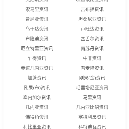
索马里资讯
吉布提资讯
肯尼亚资讯
坦桑尼亚资讯
乌干达资讯
卢旺达资讯
布隆迪资讯
塞舌尔资讯
厄立特里亚资讯
南苏丹资讯
乍得资讯
中非资讯
赤道几内亚资讯
喀麦隆资讯
加蓬资讯
刚果(金)资讯
刚果(布)资讯
毛里塔尼亚资讯
塞内加尔资讯
马里资讯
几内亚资讯
几内亚比绍资讯
佛得角资讯
塞拉利昂资讯
利比里亚资讯
科特迪瓦资讯