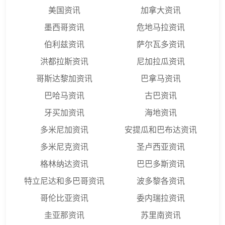
美国资讯
加拿大资讯
墨西哥资讯
危地马拉资讯
伯利兹资讯
萨尔瓦多资讯
洪都拉斯资讯
尼加拉瓜资讯
哥斯达黎加资讯
巴拿马资讯
巴哈马资讯
古巴资讯
牙买加资讯
海地资讯
多米尼加资讯
安提瓜和巴布达资讯
多米尼克资讯
圣卢西亚资讯
格林纳达资讯
巴巴多斯资讯
特立尼达和多巴哥资讯
波多黎各资讯
哥伦比亚资讯
委内瑞拉资讯
圭亚那资讯
苏里南资讯