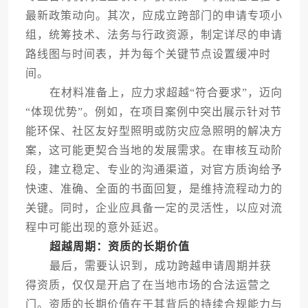
最新政策动向。其次，应成立跨部门的申请专项小
组，统筹技术、法务与行政资源，制定详尽的申请
路线图与时间表，并为每个关键节点设置缓冲时
间。
在材料准备上，应力求超越“符合要求”，迈向
“体现优势”。例如，在项目案例中突出展示针对节
能环保、社区友好型照明或防灾应急照明的解决方
案，这可能更契合当地的发展需求。在审核互动阶
段，建立稳定、专业的沟通渠道，对官方质询给予
快速、准确、全面的书面回复，是维持流程动力的
关键。同时，企业应具备一定的灵活性，以应对流
程中可能出现的意外延迟。
超越周期：资质的长期价值
最后，需要认识到，成功跨越申请周期并获
得资质，仅仅是开启了在当地市场的合法运营之
门。资质的长期价值在于其背后的持续合规能力与