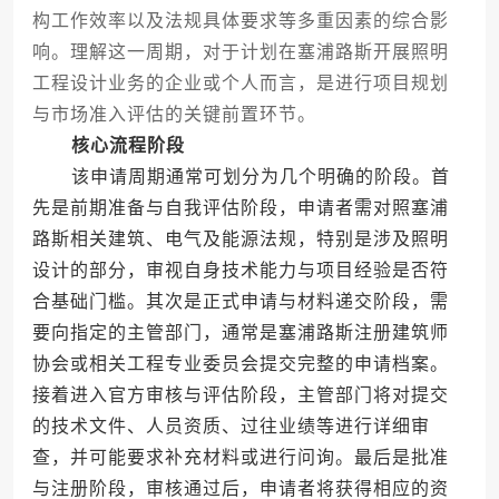
构工作效率以及法规具体要求等多重因素的综合影
响。理解这一周期，对于计划在塞浦路斯开展照明
工程设计业务的企业或个人而言，是进行项目规划
与市场准入评估的关键前置环节。
核心流程阶段
该申请周期通常可划分为几个明确的阶段。首
先是前期准备与自我评估阶段，申请者需对照塞浦
路斯相关建筑、电气及能源法规，特别是涉及照明
设计的部分，审视自身技术能力与项目经验是否符
合基础门槛。其次是正式申请与材料递交阶段，需
要向指定的主管部门，通常是塞浦路斯注册建筑师
协会或相关工程专业委员会提交完整的申请档案。
接着进入官方审核与评估阶段，主管部门将对提交
的技术文件、人员资质、过往业绩等进行详细审
查，并可能要求补充材料或进行问询。最后是批准
与注册阶段，审核通过后，申请者将获得相应的资