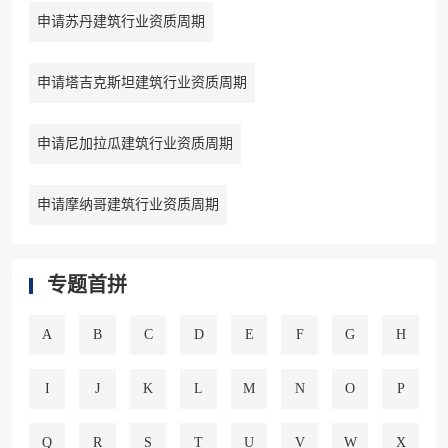
申请苏丹建筑行业资质周期
申请塔吉克斯坦建筑行业资质周期
申请尼加拉瓜建筑行业资质周期
申请摩纳哥建筑行业资质周期
专题首拼
A
B
C
D
E
F
G
H
I
J
K
L
M
N
O
P
Q
R
S
T
U
V
W
X