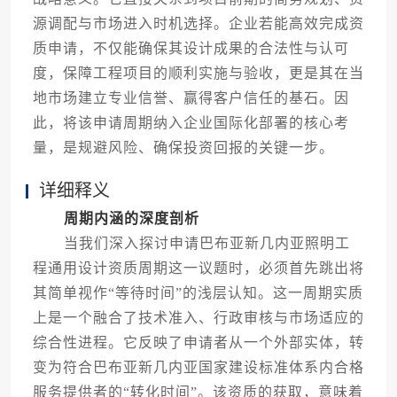
源调配与市场进入时机选择。企业若能高效完成资
质申请，不仅能确保其设计成果的合法性与认可
度，保障工程项目的顺利实施与验收，更是其在当
地市场建立专业信誉、赢得客户信任的基石。因
此，将该申请周期纳入企业国际化部署的核心考
量，是规避风险、确保投资回报的关键一步。
详细释义
周期内涵的深度剖析
当我们深入探讨申请巴布亚新几内亚照明工
程通用设计资质周期这一议题时，必须首先跳出将
其简单视作“等待时间”的浅层认知。这一周期实质
上是一个融合了技术准入、行政审核与市场适应的
综合性进程。它反映了申请者从一个外部实体，转
变为符合巴布亚新几内亚国家建设标准体系内合格
服务提供者的“转化时间”。该资质的获取，意味着