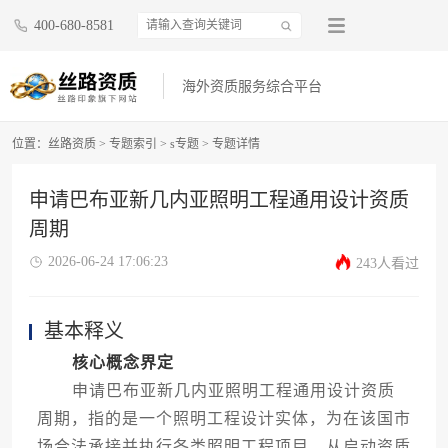
400-680-8581
海外资质服务综合平台
位置：
丝路资质
>
专题索引
>
s专题
>
专题详情
申请巴布亚新几内亚照明工程通用设计资质
周期
2026-06-24 17:06:23
243人看过
基本释义
核心概念界定
申请巴布亚新几内亚照明工程通用设计资质
周期，指的是一个照明工程设计实体，为在该国市
场合法承接并执行各类照明工程项目，从启动资质