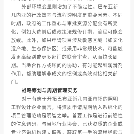
外部环境变量则增加了不确定性。巴布亚新
几内亚的行政效率与流程透明度是重要因素。不同
时期，政府的工作重心与审批资源分配会有所变
化，例如大选前后或政策法规修订期，流程可能会
放缓。此外，如果申请项目涉及敏感区域（如文化
遗产地、生态保护区）或采用非常规技术，可能触
发更高级别或更多部门的联合审查，从而拉长周
期。当地合作方或顾问的协助，有时能起到润滑剂
作用，帮助理解非成文的惯例或高效对接相关部
门。
战略筹划与周期管理实务
对于有志于开拓巴布亚新几内亚市场的照明
工程设计企业而言，将资质申请周期纳入系统化的
项目管理范畴是明智之举。首要工作是进行前瞻性
的信息调研，与当地行业协会、已获资质的企业或
专业咨询机构建立联系，获取第一手的流程经验与