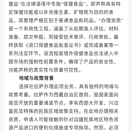
健品”在法律语境中专指“保健食品”，即声称具有特
定保健功能或以补充维生素、矿物质为目的的食
品，其管理严格区别于普通食品和药品。“办理资质”
是一个系统性工程，涵盖了从前期准入评估、材料
准备、提交申报，到接受技术审评、行政审批，最
终获取《进口保健食品批准证书》或完成备案等一
系列法定环节。该流程是境外保健食品合法进入中
国市场的强制性前置条件，确保了产品的安全性、
功能声称的真实性与质量可控性。
地域与政策背景
选择在拉萨办理此项业务，具有独特的地缘与
政策考量。拉萨作为西藏自治区首府，是国家面向
南亚开放的重要通道节点，享有西部大开发、兴边
富民及特殊的民族区域政策支持。在此地办理相关
资质，申请人可能接触到针对边疆民族地区特色资
源产品进口的便利化措施或专项指导。然而，必须