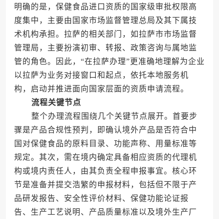
明确的是，保健食品进口资质的国家级审批权限高
度集中，主要由国家市场监督管理总局及其下属技
术机构承担。拉萨的相关部门，如拉萨市市场监督
管理局，主要扮演初审、转报、政策咨询与属地监
管的角色。因此，“在拉萨办理”更准确地理解为企业
以拉萨为业务对接窗口和起点，依托本地服务机
构，启动并推进面向国家层面的资质申请流程。
流程关键节点
整个办理流程围绕几个关键节点展开。首要步
骤是产品合规性预判，即确认境外产品是否符合中
国对保健食品的原料目录、功能声称、用量标准等
规定。其次，需在境内确定具备相应资质的代理机
构或境内责任人，由其负责全程申报事宜。核心环
节是准备并提交浩繁的申报材料，包括但不限于产
品研发报告、安全性评价材料、保健功能论证报
告、生产工艺说明、产品质量标准以及境外生产厂