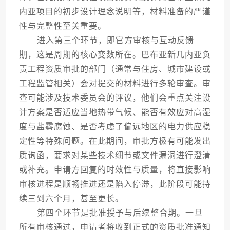
内亚项目的初步设计理念说明等，材料准备的严谨
性与完整性至关重要。
进入第三个环节，即官方审核与互动反馈
期，这是周期的核心变数所在。巴布亚新几内亚负
责工程资质审批的部门（通常与住房、城市建设或
工程监管相关）会对提交的材料进行多轮审查。审
查可能涉及技术委员会的评议，他们会重点关注设
计方案是否适应当地热带气候、能否有效应对高湿
度与盐雾腐蚀、是否考虑了偏远地区的电力供应稳
定性等特殊问题。在此期间，审批方极有可能发出
质询函，要求对某些技术细节或文件漏洞进行澄清
或补充。申请方回复的时效性与质量，将直接影响
审核进程是顺畅推进还是陷入停滞，此阶段可能持
续三到六个月，甚至更长。
第四个环节是批准授予与后续整合期。一旦
所有审核通过，申请者将收到正式的资质批准通知