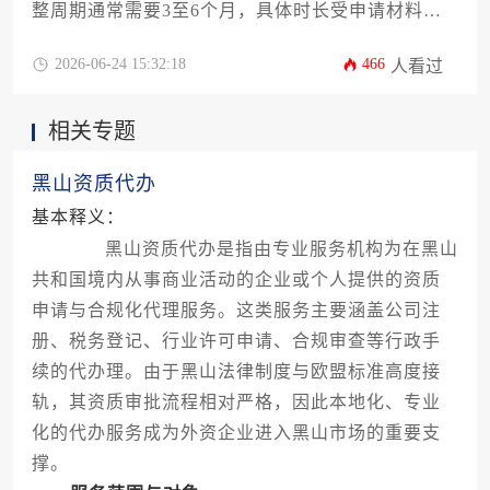
整周期通常需要3至6个月，具体时长受申请材料准
备、政府审核效率及项目复杂性等多重因素影响。
对于计划进入该国市场的工程企业而言，理解并规
2026-06-24 15:32:18
466
人看过
划好这一时间线是项目成功的关键前提。
相关专题
黑山资质代办
基本释义：
黑山资质代办是指由专业服务机构为在黑山
共和国境内从事商业活动的企业或个人提供的资质
申请与合规化代理服务。这类服务主要涵盖公司注
册、税务登记、行业许可申请、合规审查等行政手
续的代办理。由于黑山法律制度与欧盟标准高度接
轨，其资质审批流程相对严格，因此本地化、专业
化的代办服务成为外资企业进入黑山市场的重要支
撑。