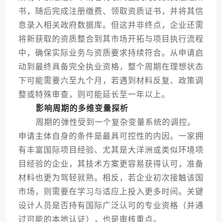
书，随后完成注册缴费、领取资质证书，并将其信
息录入相关政府数据库。但这并非终点，企业还需
将新获取的资质整合到其市场开拓与项目执行流程
中，确保实际业务与资质要求持续符合。从申请启
动到最终具备完全执业资格，整个周期在理想状态
下可能需要六至九个月，若遇到材料反复、政策调
整或特殊审查，则可能延长至一年以上。
影响周期的多维变量探析
周期的弹性受到一个复杂变量系统的调控。
申请主体自身的条件是最具可控性的内因。一家拥
有丰富国际项目经验、尤其是大洋洲或类似环境项
目经验的企业，其技术方案更容易获得认可，准备
材料也更为驾轻就熟。相反，若企业初次接触该国
市场，则需要在学习与适应上投入更多时间。关键
设计人员是否持有国际广泛认可的专业资格（并通
过可能的本地认证），也是审核重点。