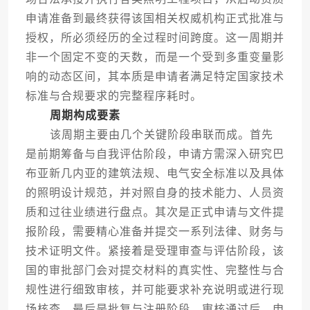
申请准备到最终获得该国相关权威机构正式批准与
授权，所必须经历的全过程时间跨度。这一周期并
非一个固定不变的天数，而是一个受到多重变量影
响的动态区间，其本质是申请者满足特定国家技术
标准与合规要求的完整程序耗时。
周期构成要素
该周期主要由几个关键阶段串联而成。首先
是前期筹备与自我评估阶段，申请方需深入研究巴
布亚新几内亚的建筑法规、电气安全标准以及具体
的照明设计规范，并对照自身的技术能力、人员资
质和过往业绩进行盘点。其次是正式申请与文件提
报阶段，需要精心准备并提交一系列法律、财务与
技术证明文件。紧接着是受理审查与评估阶段，该
国的审批部门会对提交材料的真实性、完整性与合
规性进行细致审核，并可能要求补充说明或进行现
场核查。最后是批复与注册阶段，审核通过后，申