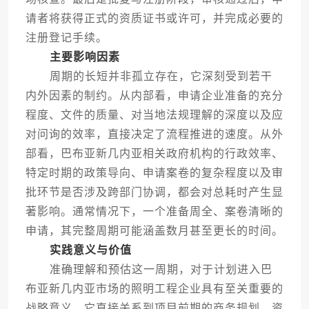
请者将获得正式的资质证书或许可，并完成必要的
注册登记手续。
主要影响因素
周期的长短并非孤立存在，它深刻受到若干
内外因素的制约。从内部看，申请企业准备的充分
程度、文件的质量、对当地法规理解的深度以及应
对问询的效率，直接决定了流程推进的速度。从外
部看，巴布亚新几内亚相关政府机构的行政效率、
特定时期的政策导向、申请案卷的复杂程度以及审
批环节是否涉及跨部门协调，都会对总耗时产生显
著影响。通常情况下，一个准备周全、案卷清晰的
申请，其完整周期可能涵盖数月甚至更长的时间。
实践意义与价值
准确理解和预估这一周期，对于计划进入巴
布亚新几内亚市场的照明工程企业具有至关重要的
战略意义。它直接关系到项目前期的商务规划、资