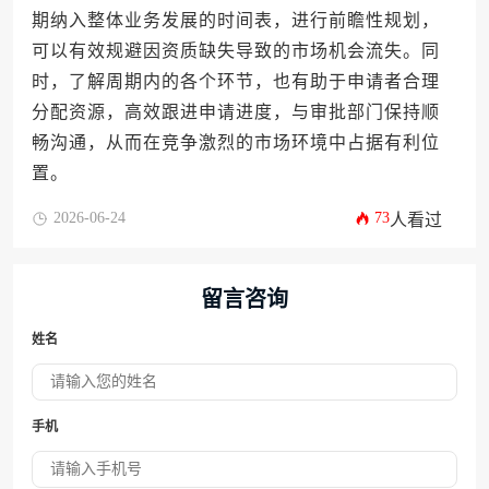
期纳入整体业务发展的时间表，进行前瞻性规划，
可以有效规避因资质缺失导致的市场机会流失。同
时，了解周期内的各个环节，也有助于申请者合理
分配资源，高效跟进申请进度，与审批部门保持顺
畅沟通，从而在竞争激烈的市场环境中占据有利位
置。
2026-06-24
73
人看过
留言咨询
姓名
手机