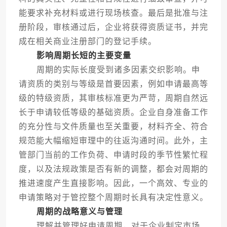
能要求补充材料或进行现场核查。最后是批准与注
册阶段，审核通过后，企业将获得资质证书，并完
成在相关商业注册部门的登记手续。
影响周期长短的主要变量
周期的实际长度受到诸多因素交织影响。申
请资质的类别与等级是首要因素，例如申请最高等
级的特级资质，其审核标准更为严苛，周期自然远
长于申请较低等级的基础资质。企业自身准备工作
的充分性与文件质量也至关重要，材料齐全、符合
规范能大幅缩短审理中的往返沟通时间。此外，主
管部门当前的工作负荷、申请时段的季节性繁忙程
度，以及法规政策是否有新的调整，都会对周期的
推进速度产生直接影响。因此，一个高效、专业的
申请策略对于管控整个周期时长具有决定性意义。
周期的战略意义与管理
理解并管理好申请周期，对于企业制定市场