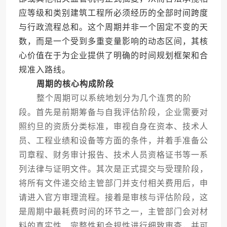
应等级和类别建筑工程所必须经历的全部时间跨度
与行政流程总和。这个周期并非一个固定不变的天
数，而是一个受到多重变量影响的动态区间，其核
心价值在于为企业提供了明确的时间规划框架和合
规准入路线。
周期的核心构成阶段
整个周期可以系统地划分为几个连贯的阶
段。首先是前期筹备与自我评估阶段，企业需要对
照约旦的资质分类标准，审视自身在资本、技术人
员、工程业绩和设备等方面的条件，并着手准备公
司章程、财务审计报告、技术人员资格证书等一系
列法律与证明文件。其次是正式提交与受理阶段，
将所有文件递交给主管部门并支付相关费用后，申
请进入官方审理流程。接着是审核与评估阶段，这
是周期中最耗费时间的环节之一，主管部门会对材
料的真实性、完整性和合规性进行细致审查，并可