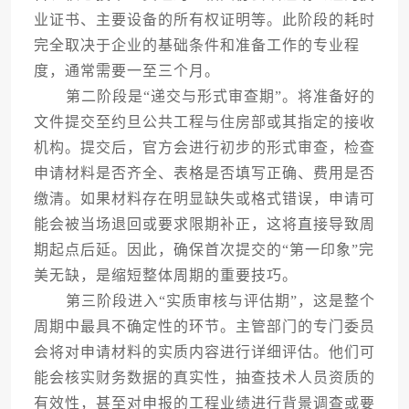
业证书、主要设备的所有权证明等。此阶段的耗时
完全取决于企业的基础条件和准备工作的专业程
度，通常需要一至三个月。
第二阶段是“递交与形式审查期”。将准备好的
文件提交至约旦公共工程与住房部或其指定的接收
机构。提交后，官方会进行初步的形式审查，检查
申请材料是否齐全、表格是否填写正确、费用是否
缴清。如果材料存在明显缺失或格式错误，申请可
能会被当场退回或要求限期补正，这将直接导致周
期起点后延。因此，确保首次提交的“第一印象”完
美无缺，是缩短整体周期的重要技巧。
第三阶段进入“实质审核与评估期”，这是整个
周期中最具不确定性的环节。主管部门的专门委员
会将对申请材料的实质内容进行详细评估。他们可
能会核实财务数据的真实性，抽查技术人员资质的
有效性，甚至对申报的工程业绩进行背景调查或要