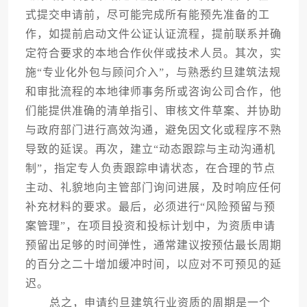
式提交申请前，尽可能完成所有能预先准备的工
作，如提前启动文件公证认证流程，提前联系并确
定符合要求的本地合作伙伴或技术人员。其次，实
施“专业化外包与顾问介入”，与熟悉约旦建筑法规
和审批流程的本地律师事务所或咨询公司合作，他
们能提供准确的清单指引、审核文件草案、并协助
与政府部门进行高效沟通，避免因文化或程序不熟
导致的延误。再次，建立“动态跟踪与主动沟通机
制”，指定专人负责跟踪申请状态，在合理的节点
主动、礼貌地向主管部门询问进展，及时响应任何
补充材料的要求。最后，必须进行“风险预留与预
案管理”，在项目投资和投标计划中，为资质申请
预留出足够的时间弹性，通常建议按预估最长周期
的百分之二十增加缓冲时间，以应对不可预见的延
迟。
总之，申请约旦建筑行业资质的周期是一个