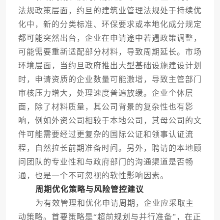
法规政策层面，约旦的建筑业管理法规处于持续优
化中，新的分类标准、环保要求或本地化成分规定
都可能突然出台，企业在申请途中若遇政策调整，
可能需要重新适配部分材料，导致周期延长。市场
环境层面，当约旦政府推出大型基础设施建设计划
时，申请资质的企业数量可能激增，导致主管部门
审核压力增大，处理速度普遍放缓。企业个体层
面，除了材料质量，其公司背景的复杂性也有影
响，例如外资公司相较于本地公司，其母公司的文
件可能需要经过更复杂的国际公证和领事认证流
程，自然拉长前期准备时间。另外，聘请的本地顾
问团队的专业性和与政府部门的沟通渠道是否畅
通，也是一个不可忽视的软性影响因素。
周期优化策略与风险管控建议
为有效管理和优化申请周期，企业应采取主
动策略。首要策略是“超前规划与并行准备”，在正