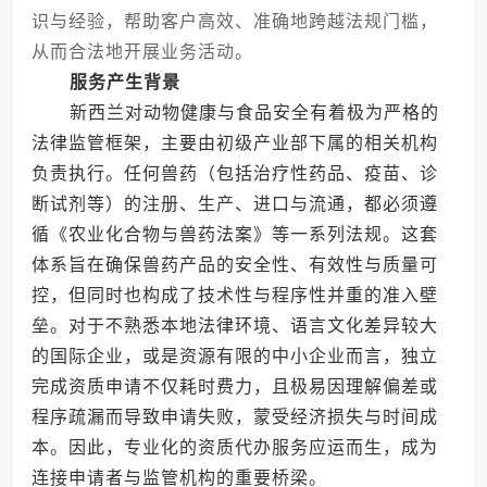
识与经验，帮助客户高效、准确地跨越法规门槛，
从而合法地开展业务活动。
服务产生背景
新西兰对动物健康与食品安全有着极为严格的
法律监管框架，主要由初级产业部下属的相关机构
负责执行。任何兽药（包括治疗性药品、疫苗、诊
断试剂等）的注册、生产、进口与流通，都必须遵
循《农业化合物与兽药法案》等一系列法规。这套
体系旨在确保兽药产品的安全性、有效性与质量可
控，但同时也构成了技术性与程序性并重的准入壁
垒。对于不熟悉本地法律环境、语言文化差异较大
的国际企业，或是资源有限的中小企业而言，独立
完成资质申请不仅耗时费力，且极易因理解偏差或
程序疏漏而导致申请失败，蒙受经济损失与时间成
本。因此，专业化的资质代办服务应运而生，成为
连接申请者与监管机构的重要桥梁。