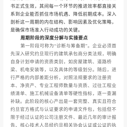
书正式生效，其间每一个环节的推进效率都直接关
系到企业能否抓住市场机遇、降低前期成本。深入
剖析这一周期的内在结构、影响因素及优化策略，
是确保市场准入行动成功的关键。
周期阶段的深度分解与实操要点
第一阶段可称为“诊断与筹备期”。企业必须首
先深入研究约旦现行的建筑承包商分类法规，明确
自身计划申请的资质类别，如房屋建筑、道路桥
梁、机电安装等，以及具体的等级划分。随后，进
行严格的内部差距分析，对照法规要求的注册资
本、净资产、专业工程师数量与资质、过往工程业
绩清单、施工机械设备清单等硬性指标，逐一查漏
补缺。此阶段的核心产出是一套完整、真实且符合
约旦官方格式与认证要求的申请文件包，包括但不
限于经过认证的公司注册文件、最近几年的审计报
告、核心技术人员经约旦相关协会认证或公证的执