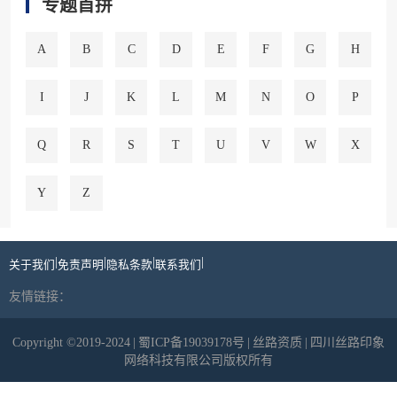
专题首拼
A
B
C
D
E
F
G
H
I
J
K
L
M
N
O
P
Q
R
S
T
U
V
W
X
Y
Z
|
|
|
|
关于我们
免责声明
隐私条款
联系我们
友情链接：
Copyright ©2019-2024
|
蜀ICP备19039178号
|
丝路资质
|
四川丝路印象
网络科技有限公司版权所有