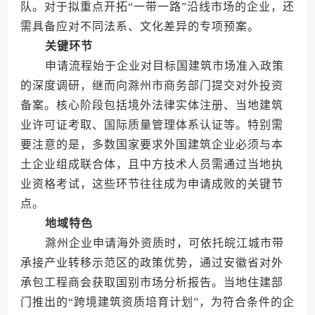
队。对于拟重点开拓“一带一路”沿线市场的企业，还
需具备应对不同法系、文化差异的专项预案。
关键环节
申请流程始于企业对目标国建筑市场准入政策
的深度调研，继而向滁州市商务部门提交对外投资
备案。核心阶段包括境外法律实体注册、当地建筑
业许可证考取、国际质量管理体系认证等。特别需
要注意的是，多数国家要求外国建筑企业必须与本
土企业组成联合体，且中方技术人员需通过当地执
业资格考试，这些环节往往成为申请成败的关键节
点。
地域特色
滁州企业申请海外资质时，可依托皖江城市带
承接产业转移示范区的政策优势，通过安徽省对外
承包工程商会获取国别市场分析报告。当地住建部
门推出的“跨境建筑资质培育计划”，为符合条件的企