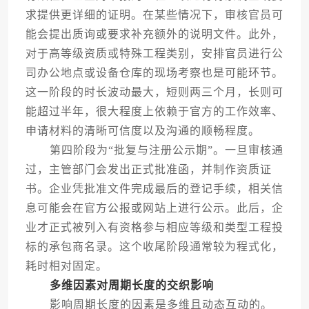
求提供更详细的证明。在某些情况下，审核官员可
能会提出质询或要求补充额外的说明文件。此外，
对于高等级资质或特殊工程类别，安排官员进行公
司办公地点或设备仓库的现场考察也是可能环节。
这一阶段的时长波动最大，短则两三个月，长则可
能超过半年，很大程度上依赖于官方的工作效率、
申请材料的清晰可信度以及沟通的顺畅程度。
第四阶段为“批复与注册公示期”。一旦审核通
过，主管部门会发出正式批准函，并制作资质证
书。企业凭批准文件完成最后的登记手续，相关信
息可能会在官方公报或网站上进行公示。此后，企
业才正式被列入有资格参与相应等级和类型工程投
标的承包商名录。这个收尾阶段通常较为程式化，
耗时相对固定。
多维因素对周期长度的交织影响
影响周期长度的因素是多维且动态互动的。