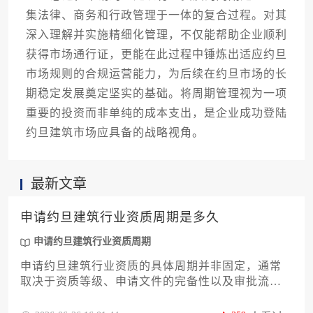
集法律、商务和行政管理于一体的复合过程。对其
深入理解并实施精细化管理，不仅能帮助企业顺利
获得市场通行证，更能在此过程中锤炼出适应约旦
市场规则的合规运营能力，为后续在约旦市场的长
期稳定发展奠定坚实的基础。将周期管理视为一项
重要的投资而非单纯的成本支出，是企业成功登陆
约旦建筑市场应具备的战略视角。
最新文章
申请约旦建筑行业资质周期是多久
申请约旦建筑行业资质周期
申请约旦建筑行业资质的具体周期并非固定，通常
取决于资质等级、申请文件的完备性以及审批流程
的进展，一般而言，完整的申请流程可能需要数月
到一年以上的时间。