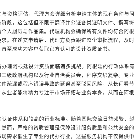
与资格评估，代理方会详细分析申请主体的现有条件与阿
备阶段，这包括但不限于翻译并公证各类证明文件、撰写符
的个人履历与作品集。代理机构会确保所有文件均符合阿根
要求。在递交申请后，代理方负责跟进整个审批流程，及时
，直至成功为客户获取官方认可的设计资质证书。
办理阿根廷设计资质面临诸多挑战。阿根廷的行政体系有
市三级政府机构以及行业自治委员会，程序交织复杂。专业
文件疏漏或程序错误导致的延误甚至驳回风险，从长远看节
计从业者能将精力专注于市场开拓与业务本身，从而在阿根
认证体系和较高的行业标准。随着国际交流日益频繁，越
。然而，严格的资质管理是保障设计服务质量和公共安全的
市场需求催生了专业的代办行业，这些服务机构不仅提供申