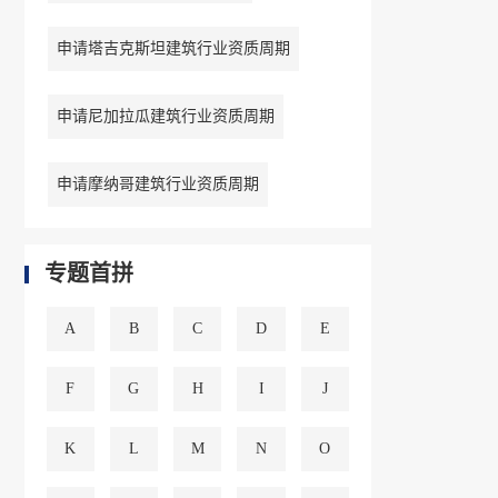
申请塔吉克斯坦建筑行业资质周期
申请尼加拉瓜建筑行业资质周期
申请摩纳哥建筑行业资质周期
专题首拼
A
B
C
D
E
F
G
H
I
J
K
L
M
N
O