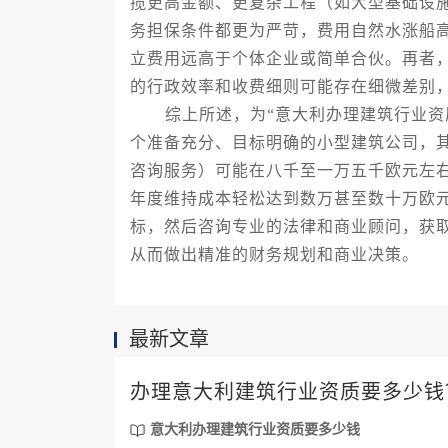
揽更高金额、更复杂工程（如大型基础设
务担保条件都更为严苛，费用自然水涨船
立费用远高于个体企业或简单合伙。再者
的行政效率和收费细则可能存在细微差别
综上所述，为“意大利办理建筑行业资质
个准备充分、目标明确的小型建筑公司，
咨询服务）可能在八千至一万五千欧元左
年度维持成本轻松达到数万甚至数十万欧
标，然后咨询专业的法律和商业顾问，获
从而做出精准的财务规划和商业决策。
最新文章
办理意大利建筑行业资质要多少钱
意大利办理建筑行业资质要多少钱