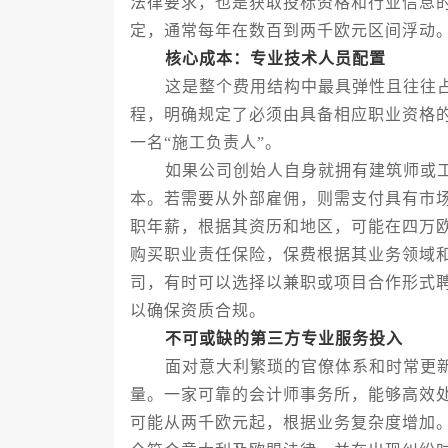
法律要求，也是获取投标资格和行业信息
定，通常每年在数百到两千欧元区间浮动
核心成本：专业技术人员配置
这是整个费用结构中最具弹性且往往占
程，明确规定了必须由具备相应职业资格
一名“施工负责人”。
如果公司创始人自身就拥有建筑师或工程
本。若需要从外部雇佣，则需支付具有市
职年薪，根据其资历和地区，可能在四万
购买职业责任保险，保费根据其业务领域
司，有时可以选择以兼职或项目合作形式
以确保资质合规。
不可或缺的第三方专业服务投入
面对意大利繁琐的官僚体系和时常更新
量。一家可靠的会计师事务所，能够高效
可能从两千欧元起，根据业务复杂度增加