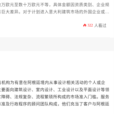
数万欧元至数十万欧元不等，具体金额因资质类别、企业规
有巨大差异。对于计划进入意大利建筑市场的外国企业或个
322
人看过
机构为有意在阿根廷境内从事设计相关活动的个人或企
主要面向建筑设计、室内设计、工业设计以及平面设计等领
言障碍、法规复杂、流程繁琐所构成的市场准入门槛。服务
标准及行政程序的顾问团队构成，他们充当了客户与阿根廷