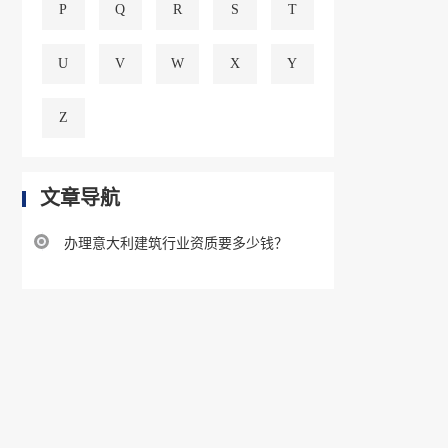
P
Q
R
S
T
U
V
W
X
Y
Z
文章导航
办理意大利建筑行业资质要多少钱？