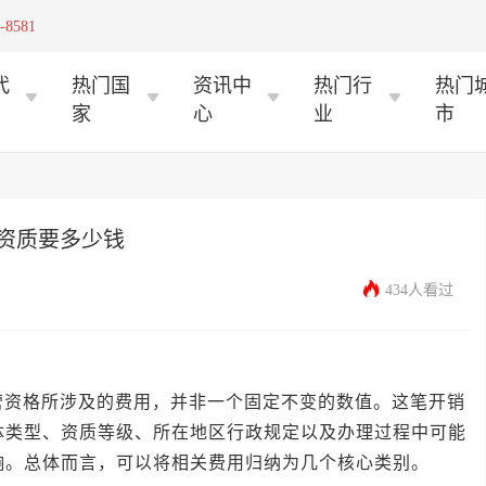
-8581
代
热门国
资讯中
热门行
热门
家
心
业
市
资质要多少钱
434人看过
格所涉及的费用，并非一个固定不变的数值。这笔开销
体类型、资质等级、所在地区行政规定以及办理过程中可能
响。总体而言，可以将相关费用归纳为几个核心类别。