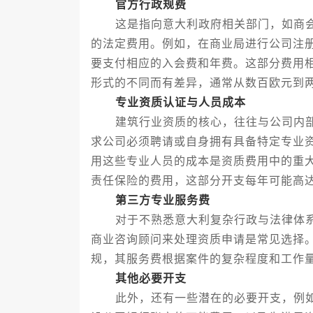
官方行政规费
这是指向意大利政府相关部门，如商会
的法定费用。例如，在商业局进行公司注
要支付相应的入会费和年费。这部分费用
形式的不同而有差异，通常从数百欧元到
专业资质认证与人员成本
建筑行业资质的核心，往往与公司内部
求公司必须聘请或自身拥有具备特定专业
用这些专业人员的成本是资质费用中的重
责任保险的费用，这部分开支每年可能高
第三方专业服务费
对于不熟悉意大利复杂行政与法律体系
商业咨询顾问来处理资质申请是常见选择
规，其服务费根据案件的复杂程度和工作
其他必要开支
此外，还有一些潜在的必要开支，例如