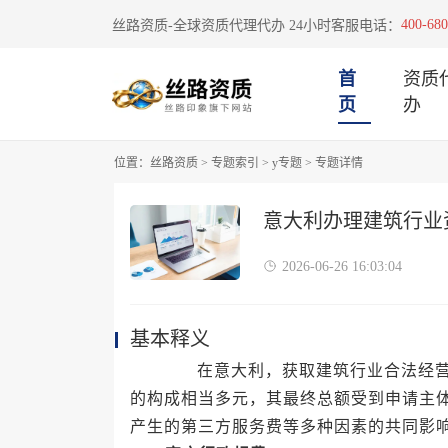
400-680
丝路资质-全球资质代理代办 24小时客服电话：
首
资质
页
办
位置：
丝路资质
>
专题索引
>
y专题
>
专题详情
意大利办理建筑行业
2026-06-26 16:03:04
基本释义
在意大利，获取建筑行业合法经营资
的构成相当多元，其最终总额受到申请主
产生的第三方服务费等多种因素的共同影