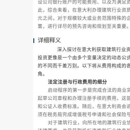
设公司银行账户的可能费用、以及为满足
此，综合来看，在意大利办理建筑行业资
元之间，对于规模较大或业务范围特殊的
置，进行详尽的预先咨询和规划至关重要
详细释义
深入探讨在意大利获取建筑行业资质
投资更像是一个由多个变量决定的动态公
的不同而千差万别。以下将从费用构成的
角。
法定注册与行政费用的细分
启动程序的第一步是完成合法的商业实
起草公司章程和办理注册手续的费用，这
和公证人收费标准。随后，在意大利商会
须在税务局完成增值税号申请和社会保险
对于建筑行业，向所在地的建筑行业协