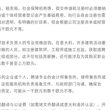
、税务局、社会保障机构等，提交申请和注册时必须缴纳
册或个体经营者登记会产生基础费用，向行业商会注册也需
相对透明，有明确的价目表，但会根据公司注册资本或经营
两千欧元不等。
技术负责人的专业资格挂钩。在意大利，许多建筑活动要
资格的人员，如注册建筑师、工程师或施工总监。获取或聘
大组成部分。这不仅包括其薪酬，还可能涉及为其购买职业
达数千甚至上万欧元。
的企业或个人，聘请专业的会计师事务所、律师事务所或
。这些服务机构负责准备文件、与政府部门沟通、确保合
量而定，可能从一千欧元到数千欧元不等。
翻译与公证费（如需将文件翻译成意大利语并认证）、开