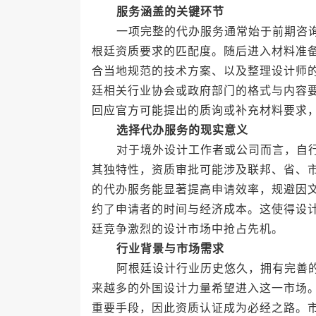
服务涵盖的关键环节
一项完整的代办服务通常始于前期咨询
根廷资质要求的匹配度。随后进入材料准
合当地规范的技术方案、以及整理设计师
廷相关行业协会或政府部门的格式与内容
回应官方可能提出的质询或补充材料要求
选择代办服务的现实意义
对于境外设计工作者或公司而言，自行
其独特性，资质审批可能涉及联邦、省、
的代办服务能显著提高申请效率，规避因
约了申请者的时间与经济成本。这使得设
廷竞争激烈的设计市场中抢占先机。
行业背景与市场需求
阿根廷设计行业历史悠久，拥有完善的
来越多的外国设计力量希望进入这一市场
重要手段，因此资质认证成为必经之路。