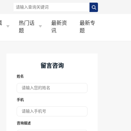
城
热门话
最新资
最新专
题
讯
题
留言咨询
姓名
手机
咨询描述