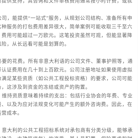
时提供支持，其咨询和文件审核费用通常按小时计费，或就
，能提供“一站式”服务，从规划公司结构、准备所有申
这种服务的打包费用差异很大，简单案例可能收取三千至六
，费用可能超过一万欧元。这笔投资虽然可观，但能显著降
风险，从长远看可能是划算的。
要的花费。所有非意大利语的公司文件、董事护照等，通
译认证费用在几十到上百欧元。公司注册地址如果使用虚拟
为满足某些资质（如公共工程投标资格）的要求，公司可能
备，这涉及到资金的冻结或资产的购置。
维持资质意味着持续的支出：包括行业协会的年费、专业
费、以及为应对法规变化可能产生的额外咨询费。因此，在
运营成本。
。意大利的公共工程招标系统对承包商有分类分级，能够承