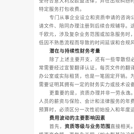
全符合意大利及欧盟法律，并在出现纠纷
特定服务打包收费。
专门从事企业设立和资质申请的咨询公司
请文件、陪同办理注册到后续合规辅导。
千欧元，涉及复杂业务范围或加急服务时
低因不熟悉流程而导致的时间延误和合规
潜在与持续性财务考量
除了上述主要开支，还有一些零散但必
常需要经过宣誓翻译认证，每页文件的翻
办公室或实际租赁，也是一笔固定开销。
需要证明其拥有一定的财务实力或技术设
更重要的是，资质办理并非一劳永逸。
人员的薪资与保险、会计和法律服务的年
预算时，必须区分一次性初始投入和年度
费用波动的主要影响因素
首先，
资质等级与业务范围
直接相关