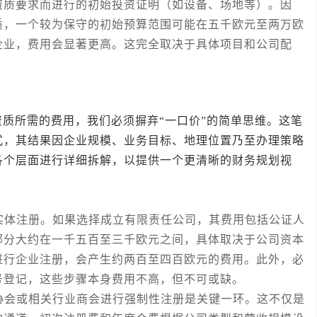
资质要求而进行的初始投资证明（如设备、场地等）。因
质，一个较为保守的初始预算范围可能在五千欧元至两万欧
企业，费用会显著更高。这完全取决于具体项目和公司配
。
所需的费用，我们必须摒弃“一口价”的简单思维。这笔
式，其结果因企业规模、业务目标、地理位置乃至办理策略
各个层面进行详细拆解，以提供一个更清晰的财务规划视
体注册。如果选择成立有限责任公司，其费用包括公证人
部分大约在一千五百至三千欧元之间，具体取决于公司资本
进行企业注册，会产生约两百至四百欧元的费用。此外，必
号登记，这些步骤本身费用不高，但不可或缺。
会或相关行业商会进行强制性注册是关键一环。这不仅是