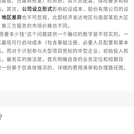
施建设、古建筑修复）的资质，其人员配置、保险要求和财
高。其次，
公司设立形式
影响初设成本，股份有限公司的设
，
地区差异
也不可忽视，北部经济发达地区与南部某些大区
，第三方服务的市场价格也不同。
要多少钱”这个问题提供一个确切的数字是不现实的。一
其最低可行启动成本（包含基础注册、必要人员配置和基本
右。而对于计划参与大型项目竞标的中型企业，初始投入和
元。最务实的做法是，首先明确自身的业务定位和短期目
取一份基于您具体情况的、详细的费用清单和办理路径图，
？