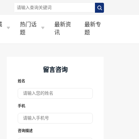
城
热门话
最新资
最新专
题
讯
题
留言咨询
姓名
手机
咨询描述