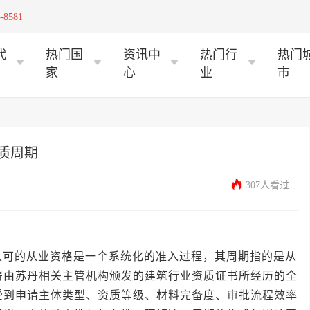
-8581
代
热门国
资讯中
热门行
热门
家
心
业
市
质周期
307人看过
的从业资格是一个系统化的准入过程，其周期指的是从
得由苏丹相关主管机构颁发的建筑行业资质证书所经历的全
受到申请主体类型、资质等级、材料完备度、审批流程效率