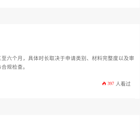
三至六个月，具体时长取决于申请类别、材料完整度以及审
与合规检查。
397
人看过