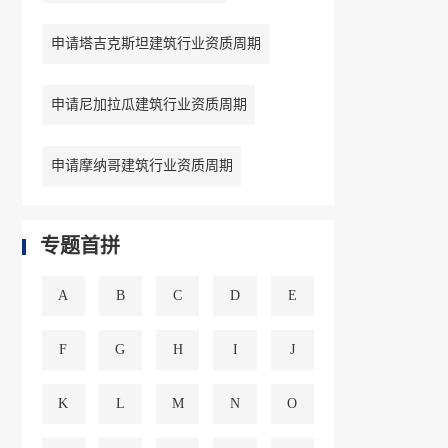
申请塔吉克斯坦建筑行业资质周期
申请尼加拉瓜建筑行业资质周期
申请摩纳哥建筑行业资质周期
专题首拼
A
B
C
D
E
F
G
H
I
J
K
L
M
N
O