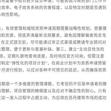
当地重要节假日前夕提交申请，可能会因为政府部门工作节
政效率、电子政务系统的完善程度，以及特定时期是否遇到
系统性影响。
，有效管理和缩短资质申请周期需要战略性规划。首要建
间和资源，彻底弄清最新法规要求，避免因理解偏差而走弯
，在正式提交前，尽可能通过非正式渠道或聘请专业顾问对
化整理，便于更新与查漏补缺。第三，建立“主动且恰当的
联络，定期礼貌地查询进度，及时响应官方问询，但需注意
制定“弹性化的项目计划”，在商业计划中为资质申请预留
个月进行规划，以应对各种不可预见的延迟，从而确保资质
期是一个多维度的管理课题，它考验的不仅是申请者的硬
的理解、项目管理的精细度以及应对不确定性的耐心。只有
在这一准入过程中占据主动，为后续在苏丹建筑市场的成功