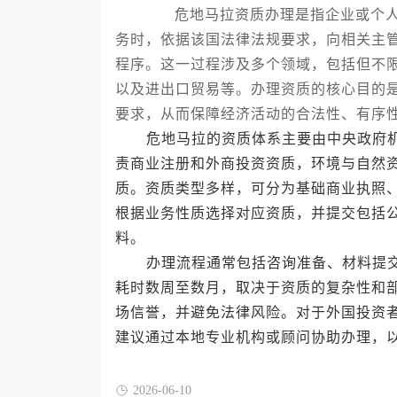
危地马拉资质办理是指企业或个人在
务时，依据该国法律法规要求，向相关主
程序。这一过程涉及多个领域，包括但不
以及进出口贸易等。办理资质的核心目的
要求，从而保障经济活动的合法性、有序
危地马拉的资质体系主要由中央政府机
责商业注册和外商投资资质，环境与自然
质。资质类型多样，可分为基础商业执照
根据业务性质选择对应资质，并提交包括
料。
办理流程通常包括咨询准备、材料提交
耗时数周至数月，取决于资质的复杂性和
场信誉，并避免法律风险。对于外国投资
建议通过本地专业机构或顾问协助办理，
2026-06-10