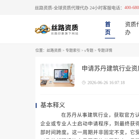
400-680
丝路资质-全球资质代理代办 24小时客服电话：
首
资质
页
办
位置：
丝路资质
>
专题索引
>
s专题
>
专题详情
申请苏丹建筑行业资
2026-06-26 16:07:18
基本释义
在苏丹从事建筑行业，获取官方认可
企业或专业人士启动申请程序，到最终获
部时间跨度。这一周期并非固定不变，它