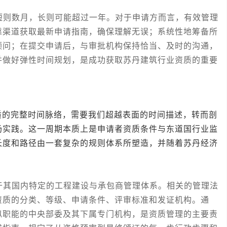
则数月，长则可能超过一年。对于申请方而言，有效管理
靠渠道获取最新申请指南，确保理解无误；系统性地筹备所
顾问；在提交申请后，与审批机构保持恰当、及时的沟通，
并做好弹性时间规划，是成功获取苏丹建筑行业资质的重要
完整时间脉络，需要我们超越表面的时间描述，转而剖
场实践。这一周期本质上是申请者资质条件与东道国行业监
长度和路径由一套复杂的规则体系所塑造，并随着苏丹经济
其国内特定的工程建设与承包商管理体系。相关的管理法
资质的分类、等级、申请条件、评审标准和发证机构。通
似职能的中央部委及其下属专门机构，是资质管理的主要责