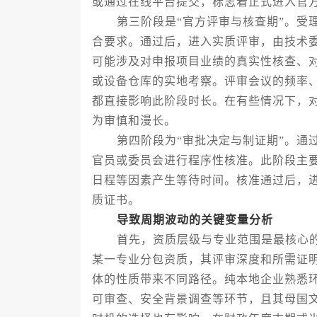
或通过在线平台提交，标志着正式进入官
第三阶段是“官方评审与核查期”。受理
合要求。通过后，进入实质评审，由技术
可能涉及对申报项目业绩的真实性核查、
或设备仓库的实地考察。评审会议的频率
都直接影响此阶段时长。在有些情况下，
为审慎和漫长。
第四阶段为“审批决定与制证期”。通过
官员或委员会进行程序性核准。此阶段主
日程等因素产生等待时间。核准通过后，
质证书。
导致周期波动的关键变量分析
首先，资质层级与专业范围是最核心的
某一专业分包资质，其评审深度和所需证
体的性质带来不同路径。纯本地企业熟悉
可审查、安全背景调查等环节，且其母国