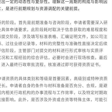
现出一定的动态性与复杂性。理解这一周期的构成与影响因
言，是进行前期规划与资源调配的关键前提。
的阶段。首先是前期准备与咨询阶段，申请者需要深入研
及具体申请要求，此阶段耗时取决于信息获取的难易程度和
料提交阶段，涉及填写标准表格、汇编证明文件，如公司注
书、过往业绩记录等，材料的完整性与准确性直接决定后续
评估阶段，主管部门对提交的材料进行形式审核与实质评
状况和工程经验的综合评估，必要时会进行现场核查。最后
，进入最终行政审批流程，核准通过即可获得资质证书。
请资质的具体类别和等级是首要因素，高级别或特种资质
更长。申请者自身的条件与材料准备是否充分、合规，是避
国内相关行政机构的办事流程与工作效率，以及特定时期政
直接影响。此外，是否涉及外资或合资等特殊主体，可能引