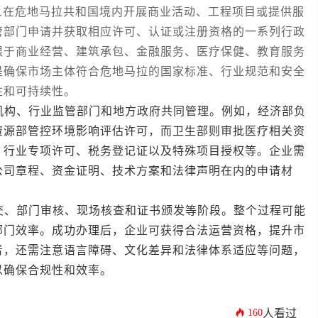
危地马拉共和国境内开展商业活动、工程项目或提供服
管部门申请并获取相应许可、认证或注册资格的一系列行政
限于商业经营、建筑承包、金融服务、医疗保健、教育服务
是确保市场主体符合危地马拉的国家标准、行业规范和安全
性和可持续性。
构、行业监管部门和地方政府共同管理。例如，经济部负
资源部管控环境影响评估许可，而卫生部则审批医疗相关资
、行业专项许可、税务登记证以及特殊项目授权等。企业需
公司章程、资金证明、技术方案和法律声明在内的申请材
、部门审核、现场核查和证书颁发等阶段。整个过程可能
部门效率。成功办理后，企业可获得合法运营资格，提升市
者，还需注意语言障碍、文化差异和法律体系适应等问题，
以确保合规性和效率。
160
人看过