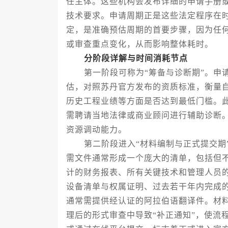
任主体。这些机构会发布详细的申请手册
技术要求。申请周期正是这些法定程序在
定，是准确预估周期的首要步骤，因为任
或审查重点变化，从而影响整体耗时。
分阶段详解与时间消耗节点
第一阶段可称为“筹备与诊断期”。申请
估，对照苏丹官方发布的资质标准，衡量
历史工程业绩等方面是否达到最低门槛。
需聘请当地法律或商业顾问进行辅助诊断
资源调动能力。
第二阶段进入“材料编制与正式提交期”
需文件通常形成一个庞大的清单，包括但
计的财务报表、所有关键技术和管理人员
设备清单与权属证明、过去若干年内完成
通常需提供经认证的阿拉伯语翻译件。材
理后的形式审查中导致“补正通知”，使流