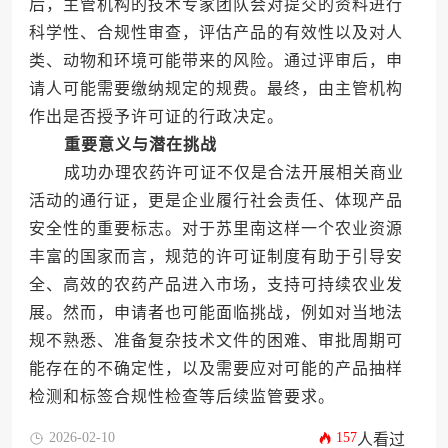
后，主管机构的技术专家团队会对提交的资料进行
科学性、合规性审查，评估产品的有效性以及对人
类、动物和环境可能带来的风险。通过评审后，申
请人可能需要缴纳规定的规费。最终，由主管机构
作出是否授予许可证的行政决定。
重要意义与潜在挑战
成功办理农药许可证不仅是合法开展相关商业
活动的通行证，更是企业履行社会责任、体现产品
安全性的重要标志。对于苏里南这样一个农业资源
丰富的国家而言，规范的许可证制度有助于引导安
全、高效的农药产品进入市场，支持可持续农业发
展。然而，申请者也可能面临挑战，例如对当地法
规不熟悉、准备复杂技术文件的困难、审批周期可
能存在的不确定性，以及需要应对可能的产品抽样
检测和标签合规性检查等后续监管要求。
2026-02-10
157
人看过