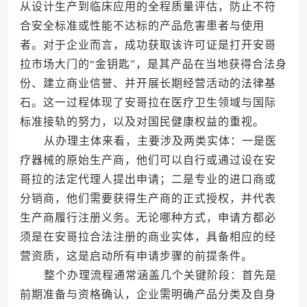
从设计生产到临床应用的全程质量评估，防止不符
合安全标准或性能不达标的产品危害患者与使用
者。对于企业而言，成功获取该许可证是打开安哥
拉市场大门的“金钥匙”，是其产品在当地获得合法身
份、建立商业信誉、并开展长期经营活动的法律基
石。这一过程体现了安哥拉在医疗卫生领域与国际
标准接轨的努力，以及对国民健康权益的重视。
从办理主体来看，主要涉及两类实体：一是医
疗器械的原始生产商，他们可以自行或通过设在安
哥拉的法定代理人提出申请；二是专业的进口商或
分销商，他们需要获得生产商的正式授权，并代表
生产商履行注册义务。无论哪种方式，申请方都必
须是在安哥拉合法注册的商业实体，具备相应的经
营资质，这是启动所有申请步骤的前提条件。
整个办理流程通常涵盖几个关键阶段：首先是
前期准备与资格确认，企业需明确产品分类及自身