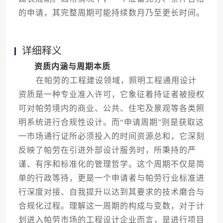
的申请，其完整周期可能持续数月乃至更长时间。
详细释义
资质内涵与周期本质
在帕劳的工程建设领域，照明工程通用设计
资质是一种专业准入许可，它象征着持证者被授权
可对帕劳境内的商业、公共、住宅及景观等各类照
明系统进行合规性设计。而“申请周期”则是获取这
一市场通行证所必须投入的时间资源总和，它深刻
反映了帕劳在引进外部设计服务时，所秉持的严
谨、有序和标准化的管理哲学。这个周期不仅是简
单的行政等待，更是一个申请者与帕劳行业标准进
行深度对接、自我提升以达到其要求的技术磨合与
合规化过程。理解这一周期的构成与变数，对于计
划进入帕劳市场的工程设计企业而言，是进行项目