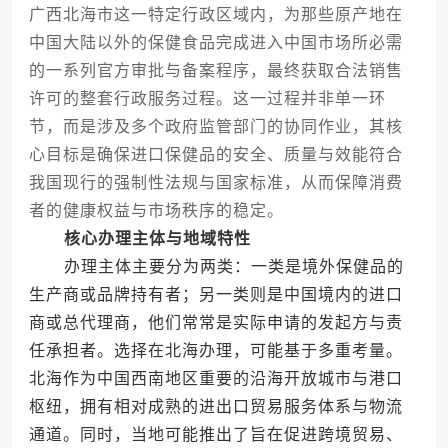
广西北海市这一特定行政区域内，为那些原产地在
中国大陆以外的保健食品完成进入中国市场所必需
的一系列官方审批与备案程序，最终获取合法销售
许可的整套行政服务过程。这一过程并非单一环
节，而是涉及多个政府监管部门的协同作业，其核
心目标是确保进口保健品的安全、质量与效能符合
我国现行的强制性法规与国家标准，从而保障消费
者的健康权益与市场秩序的稳定。
核心办理主体与地域特性
办理主体主要分为两类：一类是境外保健品的
生产商或品牌持有者；另一类则是中国境内的进口
商或总代理商，他们常常是实际申请的发起方与责
任承担者。选择在北海办理，可能基于多重考量。
北海作为中国西南地区重要的沿海开放城市与港口
枢纽，拥有相对成熟的进出口贸易服务体系与物流
通道。同时，当地可能推出了旨在促进跨境贸易、