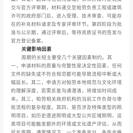
交与官方评审期，材料递交至帕劳负责工程或建筑
许可的政府部门后，进入受理、技术审查、可能存
在的补充材料请求及专家评审环节。第四阶段为批
准与公示期，通过评审后，等待资质证书的签发与
官方登记备案。
关键影响因素
周期的长短主要受几个关键因素制约。其
一，申请材料的质量与完整性是决定性因素，任何
文件的缺失或不符合规范都可能导致流程中断或大
幅延长。其二，申请方对帕劳本地规范与文化环境
的理解深度，若需反复沟通澄清，将增加时间成
本。其三，帕劳相关政府机构的当前工作负荷与审
批流程的复杂程度。其四，是否涉及特殊类型的照
明项目，如历史遗迹照明或大型公共区域照明，这
类项目可能触发额外的环境或文化遗产评估，从而
延长周期。通常情况下，一个准备充分、条件合格