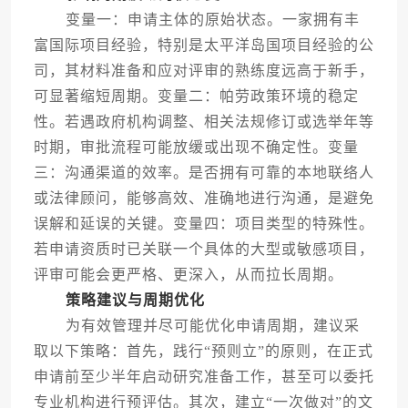
变量一：申请主体的原始状态。一家拥有丰
富国际项目经验，特别是太平洋岛国项目经验的公
司，其材料准备和应对评审的熟练度远高于新手，
可显著缩短周期。变量二：帕劳政策环境的稳定
性。若遇政府机构调整、相关法规修订或选举年等
时期，审批流程可能放缓或出现不确定性。变量
三：沟通渠道的效率。是否拥有可靠的本地联络人
或法律顾问，能够高效、准确地进行沟通，是避免
误解和延误的关键。变量四：项目类型的特殊性。
若申请资质时已关联一个具体的大型或敏感项目，
评审可能会更严格、更深入，从而拉长周期。
策略建议与周期优化
为有效管理并尽可能优化申请周期，建议采
取以下策略：首先，践行“预则立”的原则，在正式
申请前至少半年启动研究准备工作，甚至可以委托
专业机构进行预评估。其次，建立“一次做对”的文