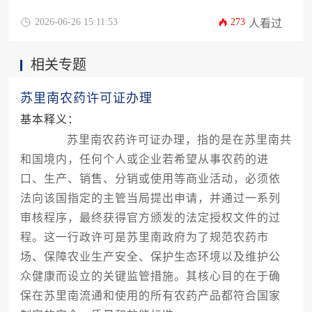
审批机构工作效率及项目复杂程度等多重因素影
响，是一个需要系统性规划与推进的过程。
2026-06-26 15:11:53
273
人看过
相关专题
苏里南农药许可证办理
基本释义：
苏里南农药许可证办理，指的是在苏里南共
和国境内，任何个人或企业若希望从事农药的进
口、生产、销售、分销或使用等商业活动，必须依
法向该国指定的主管当局提出申请，并通过一系列
审核程序，最终获得官方颁发的法定授权文件的过
程。这一行政许可是苏里南政府为了规范农药市
场、保障农业生产安全、保护生态环境以及维护公
众健康而设立的关键监管措施。其核心目的在于确
保在苏里南流通和使用的所有农药产品都符合国家