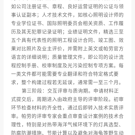
如公司注册证书、章程、良好运营证明的公证与领
事认证副本；人才技术文件，如核心照明设计师的
专业学位证书、国际照明委员会相关资质、工作履
历及其无犯罪记录证明；业绩证明文件，精选三至
五个具有代表性的照明工程设计合同、竣工图、效
果对比照片及业主评价，并需附上英文或帕劳官方
语言的详细说明；质量管理文件，即公司的设计流
程控制手册、校审制度及光污染控制专项方案。每
一类文件都可能需要专业翻译和符合特定格式要
求，整个构建过程若无延误，通常需一至三个月。
第三阶段：交互评审与质询期。申请材料正
式提交后，周期进入由政府主导的评审阶段。初审
环节检查材料的齐全性，通过后即转入技术实质评
审。帕劳的评审专家会重点审查设计案例的技术合
理性，特别是对热带海洋气候环境下的灯具选型、
防腐防潮措施、节能计算以及避免对海龟等野生动