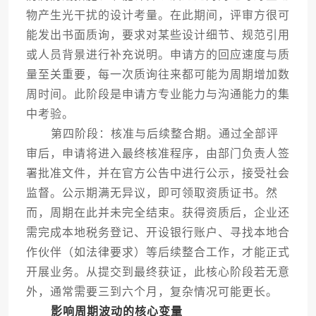
物产生光干扰的设计考量。在此期间，评审方很可
能发出书面质询，要求对某些设计细节、规范引用
或人员背景进行补充说明。申请方的回应速度与质
量至关重要，每一次质询往来都可能为周期增加数
周时间。此阶段是申请方专业能力与沟通能力的集
中考验。
第四阶段：核准与后续整合期。通过全部评
审后，申请将进入最终核准程序，由部门负责人签
署批准文件，并在官方公告中进行公示，接受社会
监督。公示期满无异议，即可领取资质证书。然
而，周期在此并未完全结束。获得资质后，企业还
需完成本地税务登记、开设银行账户、寻找本地合
作伙伴（如法律要求）等后续整合工作，才能正式
开展业务。从提交到最终获证，此核心阶段若无意
外，通常需要三到六个月，复杂情况可能更长。
影响周期波动的核心变量