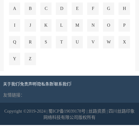
A
B
C
D
E
F
G
H
I
J
K
L
M
N
O
P
Q
R
S
T
U
V
W
X
Y
Z
|
|
|
|
关于我们
免责声明
隐私条款
联系我们
友情链接：
Copyright ©2019-2024
|
蜀ICP备19039178号
|
丝路资质
|
四川丝路印象
网络科技有限公司版权所有