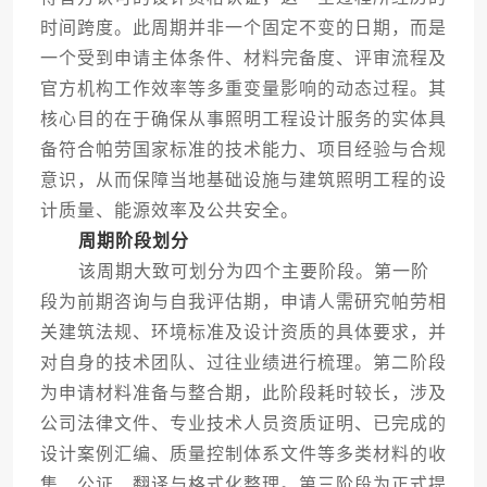
时间跨度。此周期并非一个固定不变的日期，而是
一个受到申请主体条件、材料完备度、评审流程及
官方机构工作效率等多重变量影响的动态过程。其
核心目的在于确保从事照明工程设计服务的实体具
备符合帕劳国家标准的技术能力、项目经验与合规
意识，从而保障当地基础设施与建筑照明工程的设
计质量、能源效率及公共安全。
周期阶段划分
该周期大致可划分为四个主要阶段。第一阶
段为前期咨询与自我评估期，申请人需研究帕劳相
关建筑法规、环境标准及设计资质的具体要求，并
对自身的技术团队、过往业绩进行梳理。第二阶段
为申请材料准备与整合期，此阶段耗时较长，涉及
公司法律文件、专业技术人员资质证明、已完成的
设计案例汇编、质量控制体系文件等多类材料的收
集、公证、翻译与格式化整理。第三阶段为正式提