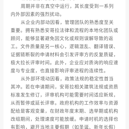
周期并非在真空中运行，其长度受到一系列
内外部因素的强烈扰动。
从企业内部动因看，管理团队的熟悉度至关
重要。拥有熟悉安哥拉法律和流程的本地化团队或
顾问，能够显著避免因文化或规则误解导致的返
工。文件质量是另一核心，逻辑混乱、翻译错误、
证据链断裂的申请材料会引发评审方的反复质疑，
极大拉长评审时间。此外，企业应对质询的响应速
度与专业度，也直接影响评审进程的连续性。
从外部环境动因看，政策法规的稳定性首当
其冲。若在申请期间，安哥拉相关建筑法规或资质
标准发生修订，评审机构可能需要时间适应新规，
从而暂停或延长评审。政府机构的工作效率与资源
配给是客观变量，在财政年度末期、选举期或机构
改组期间，处理速度可能放缓。申请时机的选择也
有影响，避开当地主要假期（如圣诞、新年长假）