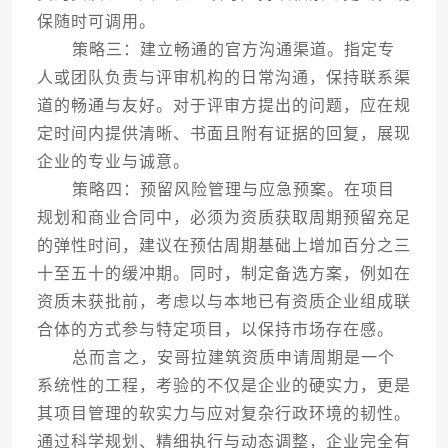
保随时可调用。
策略三：建立畅通的官方沟通渠道。指定专
人或团队负责与评审机构的日常沟通，保持联系渠
道的畅通与友好。对于评审方提出的问题，应在规
定时间内提供清晰、书面且附有证据的回复，展现
企业的专业与诚意。
策略四：预留风险管理与应急预案。在项目
规划和商业合同中，必须为资质获取周期预留充足
的弹性时间，建议在预估周期基础上增加百分之三
十至五十的缓冲期。同时，制定备选方案，例如在
资质未获批前，考虑以与本地已有资质企业组成联
合体的方式参与特定项目，以保持市场存在感。
总而言之，安哥拉建筑资质申请周期是一个
系统性的工程，考验的不仅是企业的硬实力，更是
其项目管理的软实力与应对复杂行政环境的韧性。
通过科学规划、精细执行与动态调整，企业完全有