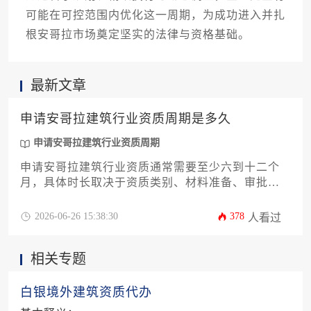
可能在可控范围内优化这一周期，为成功进入并扎
根安哥拉市场奠定坚实的法律与资格基础。
最新文章
申请安哥拉建筑行业资质周期是多久
申请安哥拉建筑行业资质周期
申请安哥拉建筑行业资质通常需要至少六到十二个
月，具体时长取决于资质类别、材料准备、审批流
程以及官方工作效率等多种因素，企业需提前规划
并熟悉当地法规，以顺利完成整个申请过程。
2026-06-26 15:38:30
378
人看过
相关专题
白银境外建筑资质代办