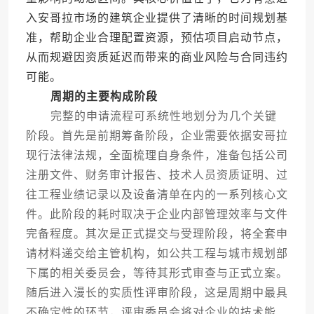
入安哥拉市场的建筑企业提供了清晰的时间规划基
准，帮助企业合理配置资源，预估项目启动节点，
从而规避因资质延迟而带来的商业风险与合同违约
可能。
周期的主要构成阶段
完整的申请流程可系统性地划分为几个关键
阶段。首先是前期筹备阶段，企业需要依据安哥拉
现行法律法规，全面梳理自身条件，准备包括公司
注册文件、财务审计报告、技术人员资质证明、过
往工程业绩记录以及设备清单在内的一系列核心文
件。此阶段的耗时取决于企业内部管理效率与文件
完备程度。其次是正式提交与受理阶段，将全套申
请材料递交给主管机构，如公共工程与城市规划部
下属的相关委员会，等待其形式审查与正式立案。
随后进入漫长的实质性评审阶段，这是周期中最具
不确定性的环节，评审委员会将对企业的技术能