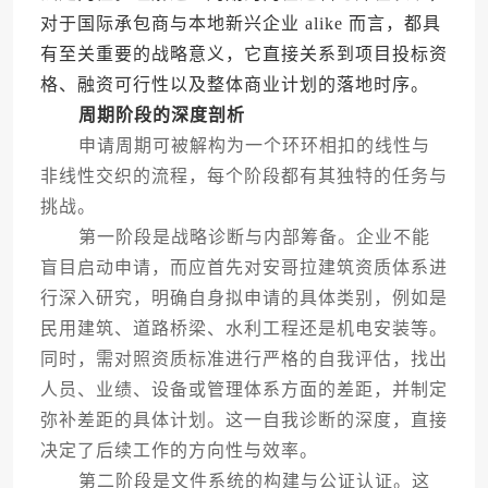
对于国际承包商与本地新兴企业 alike 而言，都具
有至关重要的战略意义，它直接关系到项目投标资
格、融资可行性以及整体商业计划的落地时序。
周期阶段的深度剖析
申请周期可被解构为一个环环相扣的线性与
非线性交织的流程，每个阶段都有其独特的任务与
挑战。
第一阶段是战略诊断与内部筹备。企业不能
盲目启动申请，而应首先对安哥拉建筑资质体系进
行深入研究，明确自身拟申请的具体类别，例如是
民用建筑、道路桥梁、水利工程还是机电安装等。
同时，需对照资质标准进行严格的自我评估，找出
人员、业绩、设备或管理体系方面的差距，并制定
弥补差距的具体计划。这一自我诊断的深度，直接
决定了后续工作的方向性与效率。
第二阶段是文件系统的构建与公证认证。这