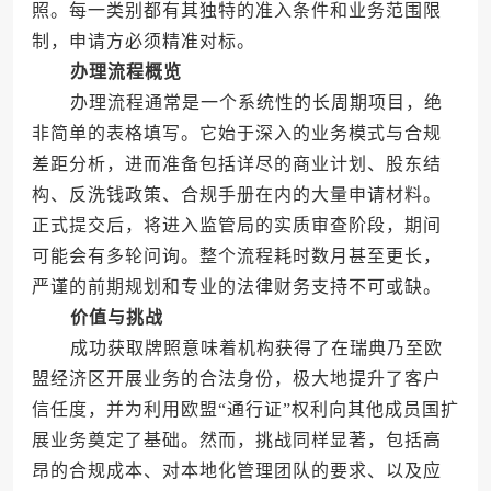
照。每一类别都有其独特的准入条件和业务范围限
制，申请方必须精准对标。
办理流程概览
办理流程通常是一个系统性的长周期项目，绝
非简单的表格填写。它始于深入的业务模式与合规
差距分析，进而准备包括详尽的商业计划、股东结
构、反洗钱政策、合规手册在内的大量申请材料。
正式提交后，将进入监管局的实质审查阶段，期间
可能会有多轮问询。整个流程耗时数月甚至更长，
严谨的前期规划和专业的法律财务支持不可或缺。
价值与挑战
成功获取牌照意味着机构获得了在瑞典乃至欧
盟经济区开展业务的合法身份，极大地提升了客户
信任度，并为利用欧盟“通行证”权利向其他成员国扩
展业务奠定了基础。然而，挑战同样显著，包括高
昂的合规成本、对本地化管理团队的要求、以及应