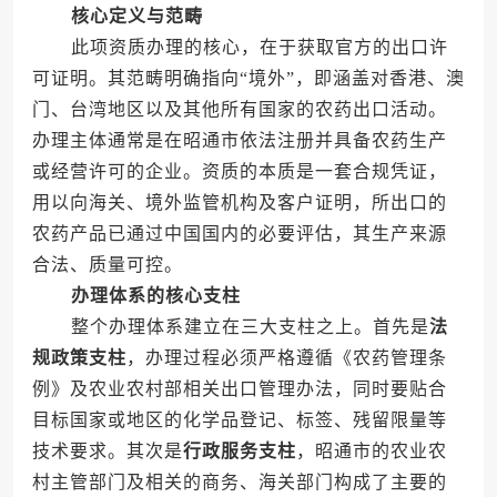
核心定义与范畴
此项资质办理的核心，在于获取官方的出口许
可证明。其范畴明确指向“境外”，即涵盖对香港、澳
门、台湾地区以及其他所有国家的农药出口活动。
办理主体通常是在昭通市依法注册并具备农药生产
或经营许可的企业。资质的本质是一套合规凭证，
用以向海关、境外监管机构及客户证明，所出口的
农药产品已通过中国国内的必要评估，其生产来源
合法、质量可控。
办理体系的核心支柱
整个办理体系建立在三大支柱之上。首先是
法
规政策支柱
，办理过程必须严格遵循《农药管理条
例》及农业农村部相关出口管理办法，同时要贴合
目标国家或地区的化学品登记、标签、残留限量等
技术要求。其次是
行政服务支柱
，昭通市的农业农
村主管部门及相关的商务、海关部门构成了主要的