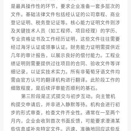
是最具操作性的环节，要求企业准备一套多层次的
文件。基础法律文件包括经认证的公司章程、商业
登记证明、税务登记证等。核心能力证明文件则涉
及关键技术人员（如工程师、项目经理）的学历、
专业资格证书及工作经历证明，这些文件往往需要
经过海牙认证或领事认证。财务能力证明需提供近
几年的审计报告，以展示良好的偿付能力。工程业
绩证明则需要提供过往项目的合同、验收文件等详
细记录，以证实技术实力。所有非葡萄牙语文件均
需由官方认可的翻译机构进行翻译。此阶段工作的
细致程度，是后续评审能否顺利的基石。
第三阶段是正式提交与初步互动。向主管机
构提交申请后，并非进入静默等待。机构会进行初
步的形式审查，检查文件齐全性。通常在一至两个
月内，企业会收到首次书面反馈，可能要求澄清某
些信息或补充特定文件。迅速、准确地回应这些反