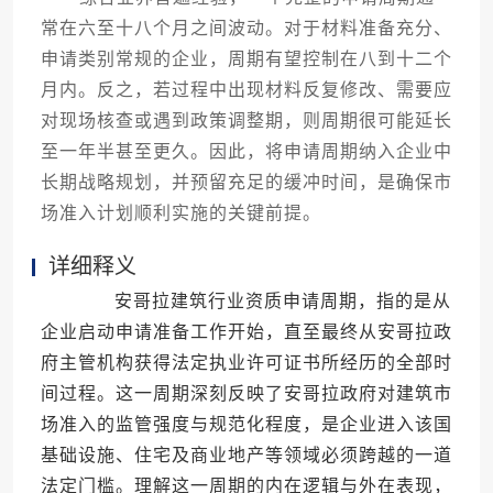
常在六至十八个月之间波动。对于材料准备充分、
申请类别常规的企业，周期有望控制在八到十二个
月内。反之，若过程中出现材料反复修改、需要应
对现场核查或遇到政策调整期，则周期很可能延长
至一年半甚至更久。因此，将申请周期纳入企业中
长期战略规划，并预留充足的缓冲时间，是确保市
场准入计划顺利实施的关键前提。
详细释义
安哥拉建筑行业资质申请周期，指的是从
企业启动申请准备工作开始，直至最终从安哥拉政
府主管机构获得法定执业许可证书所经历的全部时
间过程。这一周期深刻反映了安哥拉政府对建筑市
场准入的监管强度与规范化程度，是企业进入该国
基础设施、住宅及商业地产等领域必须跨越的一道
法定门槛。理解这一周期的内在逻辑与外在表现，