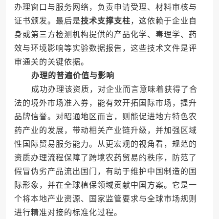
办理窗口与服务网络，负责申请受理、材料审核与
证书颁发。最后是
技术支撑支柱
，这依赖于企业自
身或第三方检测机构提供的产品化学、毒理学、药
效与环境影响等实验数据报告，这些技术文件是评
审通关的关键依据。
办理的普遍价值与影响
成功办理该资质，对企业而言意味着获得了合
法的境外市场准入券，能有效开拓国际市场，提升
品牌信誉。对昭通地区而言，则能促进地方特色农
药产业的发展，带动相关产业链升级，并加强区域
性国际贸易服务能力。从更宏观的视角看，规范的
资质办理流程保障了跨境农药贸易的秩序，防范了
假冒伪劣产品流出国门，有助于维护中国制造的国
际形象，并在全球植保领域贡献中国方案。它是一
个将本地产业资源、国家监管要求与全球市场规则
进行精准对接的标准化过程。