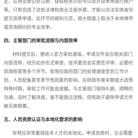
定、在商业登记处注册、获取税务识别号以及开设本地银行账户
等。只有完成了这些法律和商业注册步骤，才能以合法实体身份
提交资质申请。此环节的顺利与否，很大程度上取决于本地律师
或咨询顾问的专业效率。
四、主管部门的审批流程与内部效率
材料提交后，便进入官方审批通道。申请文件会在相关部门
内部流转，经历初步形式审查、技术委员会实质性评审、必要时
现场核查等多个环节。安哥拉政府部门的处理速度受到工作计
划、人员配备甚至季节性因素的影响。在财政年度末期或大选等
特殊时期，审批工作可能会放缓。与主管部门保持礼貌、顺畅的
沟通，适时了解进度，虽不能跳过流程，但有助于避免申请文件
被无故搁置。
五、人员资质认证与本地化要求的影响
安哥拉非常重视技术人才的本地化。申请资质时，企业需要