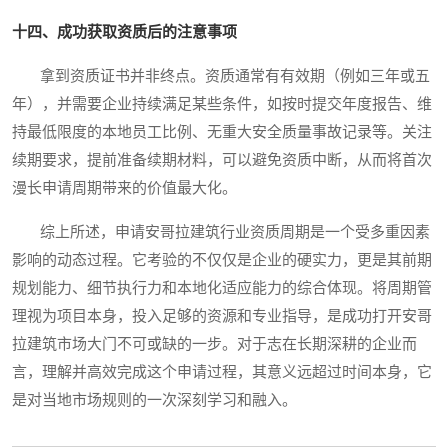
十四、成功获取资质后的注意事项
拿到资质证书并非终点。资质通常有有效期（例如三年或五
年），并需要企业持续满足某些条件，如按时提交年度报告、维
持最低限度的本地员工比例、无重大安全质量事故记录等。关注
续期要求，提前准备续期材料，可以避免资质中断，从而将首次
漫长申请周期带来的价值最大化。
综上所述，申请安哥拉建筑行业资质周期是一个受多重因素
影响的动态过程。它考验的不仅仅是企业的硬实力，更是其前期
规划能力、细节执行力和本地化适应能力的综合体现。将周期管
理视为项目本身，投入足够的资源和专业指导，是成功打开安哥
拉建筑市场大门不可或缺的一步。对于志在长期深耕的企业而
言，理解并高效完成这个申请过程，其意义远超过时间本身，它
是对当地市场规则的一次深刻学习和融入。