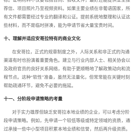
标。证明材料不仅要包括合同、验收文件，最好还能提供业主推
荐信、项目照片乃至视频资料。如果主要业绩在非葡语国家，所
有文件都需要经过专业的翻译和公证。提前系统地整理和认证这
些材料，而不是临时拼凑，能为申请节省大量宝贵时间。
十、理解并适应安哥拉特有的商业文化
在安哥拉，正式的规章制度之外，人际关系和非正式的沟通
渠道有时也扮演着重要角色。建立与行业内部人士、相关协会以
及政府官员的良好关系网络，有助于更顺畅地了解政策动向和流
程节点。这种“软性”准备，虽然无法量化，但常常能在关键时刻
帮助疏通环节，避免不必要的拖延。
十一、分阶段申请策略的考量
对于实力雄厚但缺乏安哥拉本地业绩的企业，可以考虑分阶
段申请策略。例如，先申请一个较低等级或特定领域的资质，通
过承接一些中小型项目积累本地业绩和信誉，然后再升级资质。