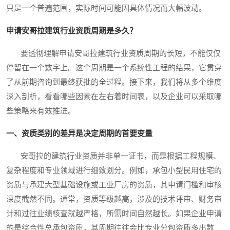
只是一个普遍范围，实际时间可能因具体情况而大幅波动。
申请安哥拉建筑行业资质周期是多久？
要透彻理解申请安哥拉建筑行业资质周期的长短，不能仅仅
停留在一个数字上。这个周期是一个系统性工程的结果，它贯穿
了从前期咨询到最终获批的全过程。接下来，我们将从多个维度
深入剖析，看看哪些因素在左右着时间表，以及企业可以采取哪
些策略来有效推进。
一、资质类别的差异是决定周期的首要变量
安哥拉的建筑行业资质并非单一证书，而是根据工程规模、
复杂程度和专业领域进行细致划分。例如，承包小型民用住宅的
资质与承建大型基础设施或工业厂房的资质，其申请门槛和审核
深度截然不同。通常，资质等级越高，涉及的技术评审、财务审
计和过往业绩核查就越严格，所需时间自然越长。如果企业申请
的是综合性总承包资质，其周期往往会比专业分包资质多出数