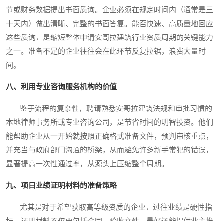
节或财务数据提出书面质询。企业必须在规定时间内（通常是三
十天内）做出清晰、完整的书面答复。能否快速、高质量地回应
这些质询，是缩短整体申请安哥拉建筑行业资质周期的关键能力
之一。准备不足的企业往往会在此环节反复拉锯，浪费大量时
间。
八、利用专业咨询服务机构的价值
鉴于流程的复杂性，聘请熟悉安哥拉建筑法规和审批习惯的
本地律师事务所或专业咨询公司，是节省时间的明智投资。他们
能帮助企业从一开始就按照正确格式准备文件，预判审核重点，
并充当与政府部门沟通的桥梁，从而避免许多新手常犯的错误，
显著提高一次性通过率，从源头上压缩整个周期。
九、项目业绩证明材料的准备策略
尤其是对于希望获取高等级资质的企业，过往业绩是硬性指