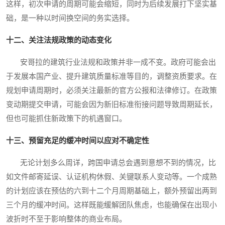
这样，初次申请的周期可能会缩短，同时为后续发展打下坚实基
础，是一种以时间换空间的务实选择。
十二、关注法规政策的动态变化
安哥拉的建筑行业法规和政策并非一成不变。政府可能会出
于发展本国产业、提升建筑质量标准等目的，调整资质要求。在
规划申请周期时，必须关注最新的官方公报和法律修订。在政策
变动期提交申请，可能会因为新旧标准衔接问题导致周期延长，
但也可能抓住新政策下的机遇窗口。
十三、预留充足的缓冲时间以应对不确定性
无论计划多么周详，跨国申请总会遇到意想不到的情况，比
如文件邮寄延误、认证机构休假、关键联系人变动等。一个成熟
的计划应该在预估的六到十二个月周期基础上，额外预留出两到
三个月的缓冲时间。这样既能缓解团队焦虑，也能确保在出现小
波折时不至于影响整体的商业布局。