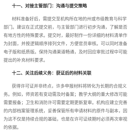
十一、对接主管部门：沟通与提交策略
材料准备好后，需提交至机构所在地的州或市级教育与科学
部门。建议在正式提交前，与主管部门进行初步沟通，了解是否
有地方性的特殊要求。提交时，最好制作一份详细的材料清单作
为封面，并按逻辑顺序排列文件，方便官员审核。可以同时准备
电子版和纸质版。保持沟通渠道畅通，及时回应审批过程中可能
提出的补充材料要求。
十二、关注后续义务：获证后的材料关联
获得许可证并非终点，许多申报材料将转化为长期的合规义
务。例如，师资若有变动需及时备案；教学大纲的重大修改可能
需要报备；卫生和消防许可需要定期更新复审。机构应建立完善
的内部档案管理系统，妥善保管所有申请材料的原件与副本，因
为这不仅是持续合规的基础，也是在许可证续期时必须再次审视
的依据。