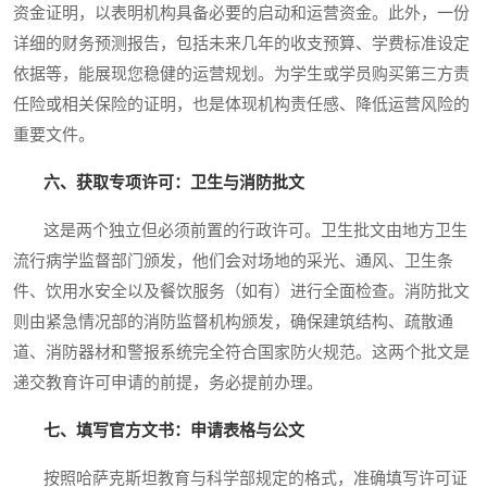
资金证明，以表明机构具备必要的启动和运营资金。此外，一份
详细的财务预测报告，包括未来几年的收支预算、学费标准设定
依据等，能展现您稳健的运营规划。为学生或学员购买第三方责
任险或相关保险的证明，也是体现机构责任感、降低运营风险的
重要文件。
六、获取专项许可：卫生与消防批文
这是两个独立但必须前置的行政许可。卫生批文由地方卫生
流行病学监督部门颁发，他们会对场地的采光、通风、卫生条
件、饮用水安全以及餐饮服务（如有）进行全面检查。消防批文
则由紧急情况部的消防监督机构颁发，确保建筑结构、疏散通
道、消防器材和警报系统完全符合国家防火规范。这两个批文是
递交教育许可申请的前提，务必提前办理。
七、填写官方文书：申请表格与公文
按照哈萨克斯坦教育与科学部规定的格式，准确填写许可证