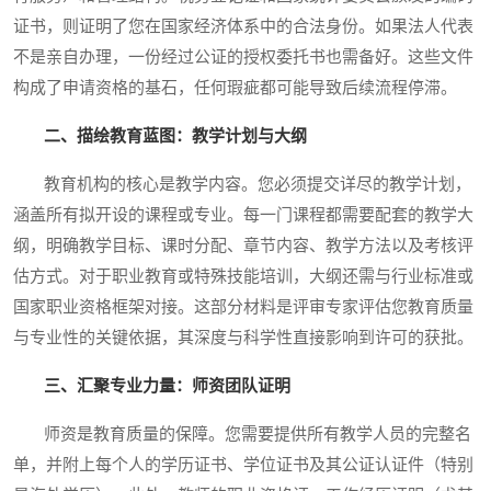
证书，则证明了您在国家经济体系中的合法身份。如果法人代表
不是亲自办理，一份经过公证的授权委托书也需备好。这些文件
构成了申请资格的基石，任何瑕疵都可能导致后续流程停滞。
二、描绘教育蓝图：教学计划与大纲
教育机构的核心是教学内容。您必须提交详尽的教学计划，
涵盖所有拟开设的课程或专业。每一门课程都需要配套的教学大
纲，明确教学目标、课时分配、章节内容、教学方法以及考核评
估方式。对于职业教育或特殊技能培训，大纲还需与行业标准或
国家职业资格框架对接。这部分材料是评审专家评估您教育质量
与专业性的关键依据，其深度与科学性直接影响到许可的获批。
三、汇聚专业力量：师资团队证明
师资是教育质量的保障。您需要提供所有教学人员的完整名
单，并附上每个人的学历证书、学位证书及其公证认证件（特别