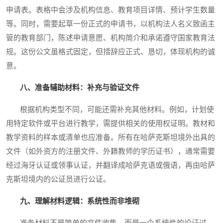
申请表。表格中会涉及机构信息、教育项目详情、预计学生数量
等。同时，需要起草一份正式的申请书，以机构法人名义致函主
管的教育部门，陈述申请意愿、机构简介和承诺遵守国家教育法
规。这份公文虽格式固定，但措辞应正式、恳切，体现机构的诚
意。
八、准备辅助材料：补充与验证文件
根据机构类型不同，可能还需补充其他材料。例如，计划使
用特定软件或平台进行教学，需提供相关的使用权证明。教材和
教学资料的样本或清单也应准备。所有在哈萨克斯坦境外出具的
文件（如外资方的注册文件、外籍教师的学历证书），通常需要
经过海牙认证或领事认证，并翻译成哈萨克语或俄语，再由哈萨
克斯坦境内的公证员进行公证。
九、理解材料逻辑：系统性而非堆砌