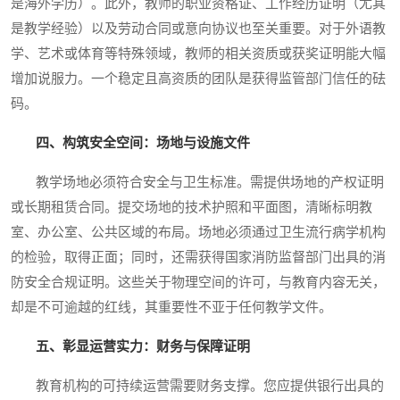
是海外学历）。此外，教师的职业资格证、工作经历证明（尤其
是教学经验）以及劳动合同或意向协议也至关重要。对于外语教
学、艺术或体育等特殊领域，教师的相关资质或获奖证明能大幅
增加说服力。一个稳定且高资质的团队是获得监管部门信任的砝
码。
四、构筑安全空间：场地与设施文件
教学场地必须符合安全与卫生标准。需提供场地的产权证明
或长期租赁合同。提交场地的技术护照和平面图，清晰标明教
室、办公室、公共区域的布局。场地必须通过卫生流行病学机构
的检验，取得正面；同时，还需获得国家消防监督部门出具的消
防安全合规证明。这些关于物理空间的许可，与教育内容无关，
却是不可逾越的红线，其重要性不亚于任何教学文件。
五、彰显运营实力：财务与保障证明
教育机构的可持续运营需要财务支撑。您应提供银行出具的