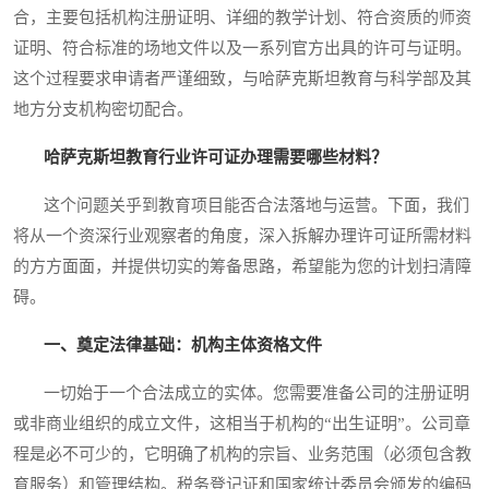
合，主要包括机构注册证明、详细的教学计划、符合资质的师资
证明、符合标准的场地文件以及一系列官方出具的许可与证明。
这个过程要求申请者严谨细致，与哈萨克斯坦教育与科学部及其
地方分支机构密切配合。
哈萨克斯坦教育行业许可证办理需要哪些材料？
这个问题关乎到教育项目能否合法落地与运营。下面，我们
将从一个资深行业观察者的角度，深入拆解办理许可证所需材料
的方方面面，并提供切实的筹备思路，希望能为您的计划扫清障
碍。
一、奠定法律基础：机构主体资格文件
一切始于一个合法成立的实体。您需要准备公司的注册证明
或非商业组织的成立文件，这相当于机构的“出生证明”。公司章
程是必不可少的，它明确了机构的宗旨、业务范围（必须包含教
育服务）和管理结构。税务登记证和国家统计委员会颁发的编码