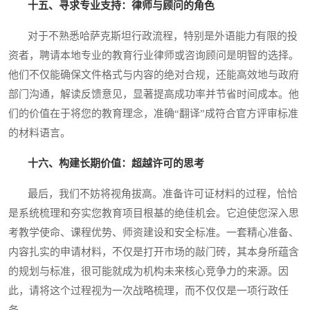
十五、寻求专业支持：律师与顾问的角色
对于不熟悉哈萨克斯坦行政流程，特别是外语能力有限的投
资者，聘请本地专业的教育行业律师或咨询顾问是明智的选择。
他们不仅能确保文件格式与内容的绝对合规，还能高效地与政府
部门沟通，解读反馈意见，显著提高成功率并节省时间成本。他
们的价值在于将您的教育理念，准确“翻译”成符合官方评审标准
的材料语言。
十六、构建长期价值：超越许可的思考
最后，我们不妨将视角拔高。准备许可证材料的过程，恰恰
是系统梳理和夯实您教育项目根基的绝佳机会。它迫使您深入思
考教学使命、课程优势、师资建设和安全标准。一套精心准备、
内容扎实的申请材料，不仅是打开市场的敲门砖，其本身所蕴含
的规划与标准，很可能就成为机构未来核心竞争力的来源。因
此，请将这个过程视为一次战略梳理，而不仅仅是一项行政任