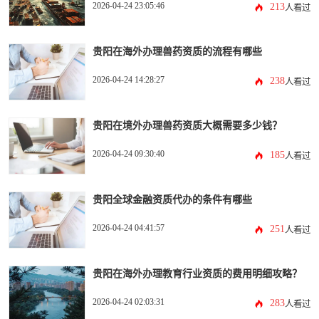
2026-04-24 23:05:46
213
人看过
贵阳在海外办理兽药资质的流程有哪些
2026-04-24 14:28:27
238
人看过
贵阳在境外办理兽药资质大概需要多少钱？
2026-04-24 09:30:40
185
人看过
贵阳全球金融资质代办的条件有哪些
2026-04-24 04:41:57
251
人看过
贵阳在海外办理教育行业资质的费用明细攻略？
2026-04-24 02:03:31
283
人看过