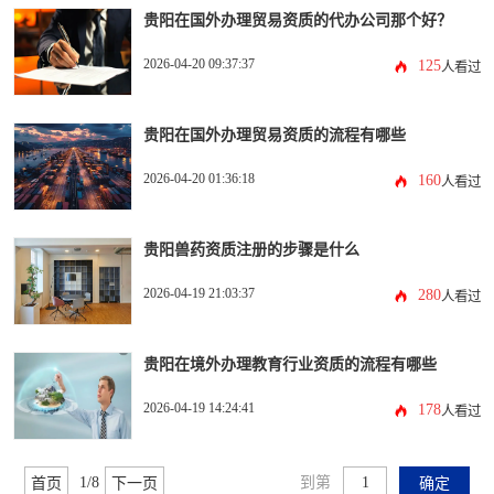
贵阳在国外办理贸易资质的代办公司那个好？
2026-04-20 09:37:37
125
人看过
贵阳在国外办理贸易资质的流程有哪些
2026-04-20 01:36:18
160
人看过
贵阳兽药资质注册的步骤是什么
2026-04-19 21:03:37
280
人看过
贵阳在境外办理教育行业资质的流程有哪些
2026-04-19 14:24:41
178
人看过
1/8
到第
首页
下一页
确定