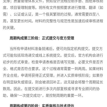
支撑；质量管理体系文件，例如设计流程控制手册、图纸审核制
度、项目管理制度等。将所有文件按照要求进行整理、翻译（如
需）、公证或认证，是一个极其繁琐的过程，通常需要四至八
周，甚至更长时间。材料的完整性与规范性是加速后续审核进程
的关键。
周期构成第三阶段：正式提交与官方受理
当所有申请材料准备就绪后，便可向指定机构提交。提交方
式可能包括现场递交或线上系统提交。提交后，官方机构会进行
初步的形式审查，检查申请表格是否填写完整、必要文件是否齐
全、格式是否符合要求。这个过程通常需要一到两周。如果材料
齐全合规，申请将获得正式受理，并进入实质审核阶段；如果存
在明显缺失或错误，则会被退回补正，这无疑会将整个周期延长
数周。因此，在提交前进行多次内部复核或寻求专业顾问的协
助，确保“一次提交成功”，是控制周期的重要一环。
周期构成第四阶段：实质审核与技术评估