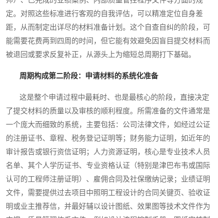
师）、已完成的业绩案例、内部质量管控程序文件等方面的规
定。对照这些标准进行客观的自我评估，可以精准定位自身差
距，从而制定出详尽的材料准备计划。这个自查自纠的阶段，可
能需要花费两到四周的时间，但它能有效避免因盲目提交材料而
被退回或要求反复补正，从源头上为缩短总周期打下基础。
周期构成第二阶段：申请材料的系统化准备
这是整个申请过程中最耗时、也是最核心的阶段，直接决定
了提交材料的质量以及审核的顺利程度。所需准备的文件通常是
一个庞大而细致的系统，主要包括：公司法律文件，如经过公证
的注册证书、章程、税务登记证明等；财务能力证明，如近年的
审计报告或银行资信证明；人力资源证明，核心是专业技术人员
名单、其个人学历证书、专业资格认证（特别是津巴布韦或国际
认可的工程师注册证明）、雇佣合同及社保缴纳记录；业绩证明
文件，需要提供过去项目中照明工程设计的合同关键页、验收证
明或业主推荐信，并最好辅以设计图纸、效果图等技术文件作为