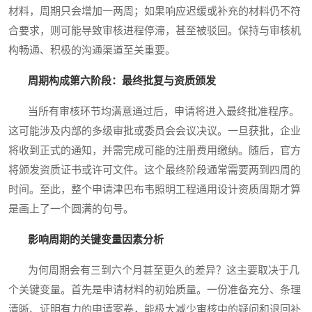
材料，周期只会增加一两周；如果响应迟缓或补充的材料仍不符
合要求，则可能导致审核进程停滞，甚至被驳回。保持与审核机
构畅通、积极的沟通渠道至关重要。
周期构成第六阶段：最终批复与资质颁发
当所有审核环节均满意通过后，申请将进入最终批准程序。
这可能涉及内部的多级审批或委员会会议决议。一旦获批，企业
将收到正式的通知，并需完成可能的注册费用缴纳。随后，官方
将颁发资质证书或许可文件。这个最终阶段通常需要两到四周的
时间。至此，整个申请津巴布韦照明工程通用设计资质周期才算
是画上了一个圆满的句号。
影响周期的关键变量因素分析
为何周期会有三到六个月甚至更久的差异？这主要取决于几
个关键变量。首先是申请材料的初始质量。一份准备充分、条理
清晰、证明有力的申请案卷，能极大减少审核中的疑问和退回补