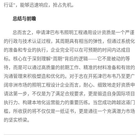
行证”，能够迅速响应，抢占先机。
总结与前瞻
总而言之，申请津巴布韦照明工程通用设计资质是一个严谨
的行政与技术认证过程，其周期具有相当的弹性，但通过系统化
的准备和专业的执行，企业完全可以在可预期的时间内达成目
标。核心在于深刻理解“周期”背后的逻辑——它不是被动的等
待，而是可以通过高质量的前期工作、精准的材料准备和有效的
沟通管理来积极塑造和优化的。对于志在开拓津巴布韦乃至更广
阔非洲市场的照明工程设计企业而言，耐心、细致地走好资质申
请这第一步，不仅是为了满足合规要求，更是锻造自身国际项目
执行力、构建本地化运营能力的重要历练。当您成功跨越这道门
槛，所收获的将不仅仅是一纸证书，更是通往一个充满潜力市场
的坚实桥梁。