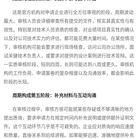
这是官方机构对申请企业进行全方位审视的阶段，周期波动
最大。审核人员会详细审查所有提交的文件，核实其真实性与有
效性。特别是对技术人员资质的核查、对业绩项目真实性的确认
以及对公司技术实力的评估，都可能花费大量时间。在某些情况
下，审核机构可能会要求进行现场核查，访问公司办公场所，面
试关键技术负责人，或要求对提供的设计案例进行技术答辩。这
一实质审核阶段，短则四周，长则可能达到八周或更久。审核机
构的工作负荷、申请案卷的复杂程度以及沟通效率，都会影响此
阶段的长短。
周期构成第五阶段：补充材料与互动沟通
在审核过程中，审核方很可能就某些存疑或不够清晰的地方
提出质询，要求申请方在规定时间内补充说明或提供额外证明文
件。这个互动环节几乎是不可避免的。企业应对质询的响应速度
和质量，直接关系到后续进程。如果能够迅速、准确地提供补充