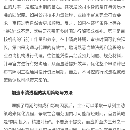
正的几率，是缩短周期的基石。其次是公司本身的条件与资质标
准的匹配度。如果公司技术力量雄厚，业绩丰富且完全符合要
求，审核过程自然会更加顺畅。反之，如果在某些条件上存在
“擦边”或不足，就需要花费更多时间进行解释或弥补。第三是审
核机构的当前工作量和效率。在申请高峰期，审核时间可能会延
长。第四是沟通与代理的有效性。聘请熟悉当地法规和流程的专
业咨询机构进行代理，往往能凭借其经验预判问题、规范材料，
并与官方进行有效沟通，从而显著提升效率，优化整个申请津巴
布韦照明工程通用设计资质周期。最后，不可控的行政流程或政
策微调也可能带来影响。
加速申请进程的实用策略与方法
理解了周期的构成和影响因素后，企业可以采取一系列主动
策略来优化流程，争取在合理范围内尽可能缩短时间。首要策略
是“前期投入，精准对标”。不要急于提交，而应将至少三分之一