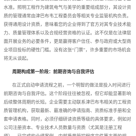
水准。照明工程作为建筑电气与美学的重要组成部分，其设计资
质的管理通常由津巴布韦工程委员会等相关专业监管机构负责。
获得通用设计资质，意味着您的企业得到了官方对其专业技术能
力、质量管理体系以及合规经营资格的认证。这不仅是在法律层
面开展业务的必要条件，更是赢得客户信任、参与政府或大型商
业项目投标的硬性门槛。没有这张“门票”，许多重要的市场机会
将无从谈起。
周期构成第一阶段：前期咨询与自我评估
在正式启动申请流程之前，一个明智的做法是投入时间进行
前期咨询与自我评估。这个阶段往往被忽视，但它却能显著影响
后续整体周期的长短。企业需要主动联系津巴布韦相关的工程资
质管理机构，获取最新、最准确的申请指南、资质标准手册和全
套申请表格。同时，必须仔细研读资质等级的具体要求，例如对
公司注册资本、专业技术人员数量与资质（尤其是注册工程