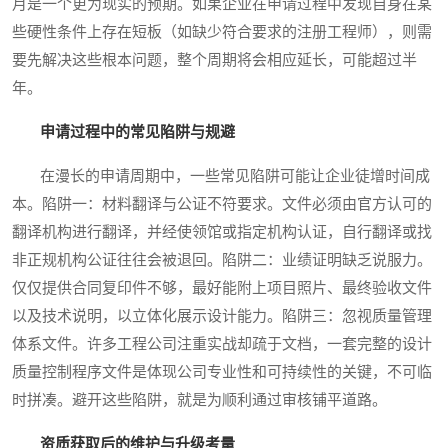
月是一个更为现实的预期。如果企业在申请过程中发现自身在某
些硬性条件上存在短板（如缺少符合要求的注册工程师），则需
要先解决这些根本问题，整个周期将会相应延长，可能超过半
年。
申请过程中的常见陷阱与规避
在漫长的申请周期中，一些常见陷阱可能让企业徒增时间成
本。陷阱一：材料翻译与公证不符要求。文件必须由官方认可的
翻译机构进行翻译，并经使领馆或指定机构认证，自行翻译或找
非正规机构公证往往会被退回。陷阱二：业绩证明缺乏说服力。
仅仅提供合同复印件不够，最好能附上项目照片、最终验收文件
以及技术说明，以立体化展示设计能力。陷阱三：忽视质量管理
体系文件。许多工程公司注重实战却疏于文档，一套完整的设计
质量控制程序文件是体现公司专业性和可持续性的关键，不可临
时拼凑。避开这些陷阱，就是为顺利通过审核铺平道路。
资质获取后的维护与升级考量