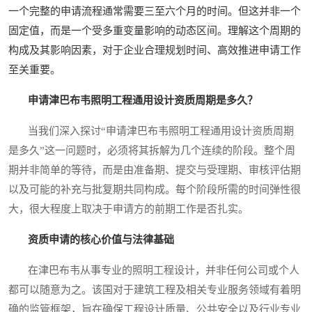
一个完整的申请流程通常需要三至六个月的时间。但这并非一个
固定值，而是一个受多重变量影响的动态区间。理解这个周期的
构成及其影响因素，对于企业合理规划时间、高效推进申请工作
至关重要。
申请津巴布韦照明工程通用设计资质周期是多久？
当我们深入探讨“申请津巴布韦照明工程通用设计资质周期
是多久”这一问题时，必须将其拆解为几个连续的阶段。整个周
期并非简单的等待，而是由准备期、提交与受理期、审核评估期
以及可能的补充与批复期共同构成。每个阶段所需的时间弹性很
大，很大程度上取决于申请方的前期工作是否扎实。
资质申请的核心价值与法律基础
在津巴布韦从事专业的照明工程设计，并非任何公司或个人
都可以随意为之。该国对于建筑工程及相关专业服务领域有着明
确的监管框架，旨在确保工程设计质量、公共安全以及行业专业