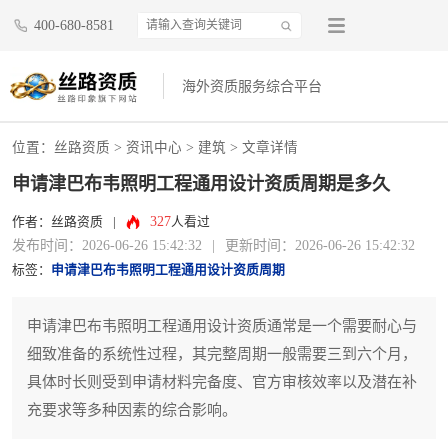
400-680-8581
海外资质服务综合平台
位置：
丝路资质
>
资讯中心
>
建筑
> 文章详情
申请津巴布韦照明工程通用设计资质周期是多久
327
作者：丝路资质
|
人看过
发布时间：2026-06-26 15:42:32
|
更新时间：2026-06-26 15:42:32
标签：
申请津巴布韦照明工程通用设计资质周期
申请津巴布韦照明工程通用设计资质通常是一个需要耐心与
细致准备的系统性过程，其完整周期一般需要三到六个月，
具体时长则受到申请材料完备度、官方审核效率以及潜在补
充要求等多种因素的综合影响。