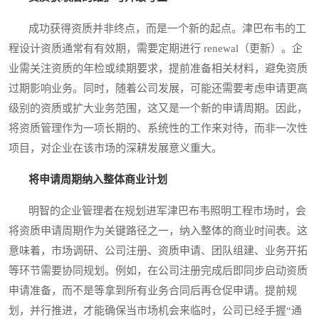
成功获得资质并非终点，而是一个新的起点。津巴布韦的工
程设计资质通常有有效期，需要定期进行 renewal（更新）。企
业需关注资质的年检或续期要求，提前准备相关材料，避免资质
过期影响业务。同时，随着公司发展，可能还需要考虑申请更高
级别的资质或扩大业务范围，这又是一个新的申请周期。因此，
将资质管理作为一项长期的、系统性的工作来对待，而非一次性
项目，对企业在该市场的深耕发展意义重大。
将申请周期纳入整体商业计划
明智的企业管理者在规划进军津巴布韦照明工程市场时，会
将资质申请周期作为关键路径之一，纳入整体的商业时间表。这
意味着，市场调研、公司注册、资质申请、团队组建、业务开拓
等环节需要协同规划。例如，在公司注册完成后即同步启动资质
申请准备，而不是等拿到所有业务合同后再仓促申请。提前规
划，并行推进，才能确保当市场机会来临时，公司已经手握“通