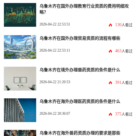
乌鲁木齐在国外办理教育行业资质的费用明细攻
略？
2026-04-22 22:53:51
130
人看过
乌鲁木齐在国外办理贸易资质的流程有哪些
2026-04-22 22:53:11
463
人看过
乌鲁木齐在境外办理兽药资质的条件是什么
2026-04-22 21:20:53
391
人看过
乌鲁木齐在海外办理医药资质的条件是什么
2026-04-22 20:36:07
375
人看过
乌鲁木齐在海外兽药资质办理的要求是那些