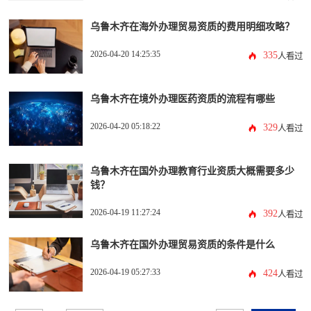
乌鲁木齐在海外办理贸易资质的费用明细攻略？
2026-04-20 14:25:35
335
人看过
乌鲁木齐在境外办理医药资质的流程有哪些
2026-04-20 05:18:22
329
人看过
乌鲁木齐在国外办理教育行业资质大概需要多少
钱？
2026-04-19 11:27:24
392
人看过
乌鲁木齐在国外办理贸易资质的条件是什么
2026-04-19 05:27:33
424
人看过