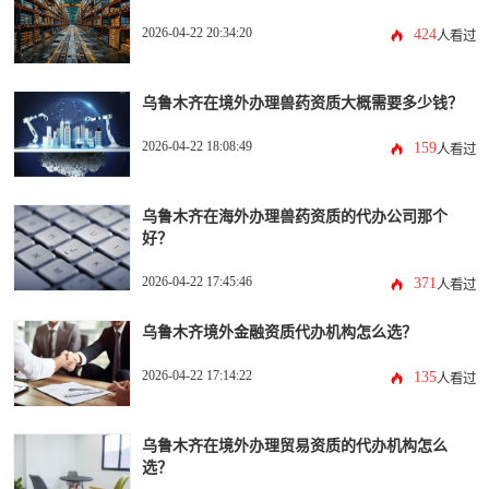
2026-04-22 20:34:20
424
人看过
乌鲁木齐在境外办理兽药资质大概需要多少钱？
2026-04-22 18:08:49
159
人看过
乌鲁木齐在海外办理兽药资质的代办公司那个
好？
2026-04-22 17:45:46
371
人看过
乌鲁木齐境外金融资质代办机构怎么选？
2026-04-22 17:14:22
135
人看过
乌鲁木齐在境外办理贸易资质的代办机构怎么
选？