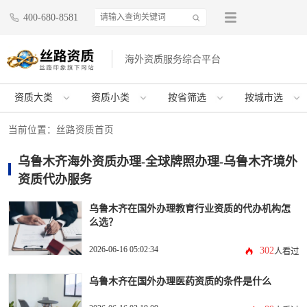
400-680-8581
海外资质服务综合平台
资质大类
资质小类
按省筛选
按城市选
当前位置：
丝路资质首页
乌鲁木齐海外资质办理-全球牌照办理-乌鲁木齐境外
资质代办服务
乌鲁木齐在国外办理教育行业资质的代办机构怎
么选？
2026-06-16 05:02:34
302
人看过
乌鲁木齐在国外办理医药资质的条件是什么