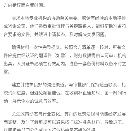
方向错误而白费时间。
寻求本地专业机构的协助至关重要。聘请有经验的本地律师
或咨询公司，他们熟悉审批流程与关键联系人，能够帮助准备符
合要求的文件，并跟进申请状态，及时解决突发问题。
确保材料一次性完整提交。按照官方清单逐一核对，所有文
件应提供经认证的翻译件（如需），财务数据需由认可审计机构
出具，人员证书必须在有效期内。准备一套备份材料以备不时之
需。
建立并维护良好的沟通渠道。与审批部门保持适当联系，礼
貌询问进度，但避免频繁催促。在收到补正通知时，第一时间行
动，展示企业的诚意与效率。
关注政策动态与行业变化。苏丹的建筑法规可能随经济发展
而调整，及时了解新规可以避免按旧标准准备材料，导致返工。
订阅相关部门公告或加入行业协会是不错的选择。