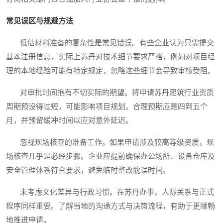
常见误区与规避方法
低估材料准备的复杂性是常见错误。有些企业认为只需提交
基本注册信息，实际上苏丹对技术细节要求严格，例如对项目经
理的本地经验可能有特定规定，忽略这些细节会导致审核受阻。
对审批时间抱有不切实际的期望。将申请苏丹建筑行业资质
周期预设得过短，可能影响项目规划。合理预期应是四到五个
月，并预留缓冲时间以应对意外延迟。
忽视现场核查的准备工作。如果申请涉及较高等级资质，现
场核查几乎是必经步骤。企业应提前确保办公场所、设备仓库及
安全管理体系符合要求，避免临时整改耽误时间。
未考虑文化差异与行政习惯。在苏丹办事，人际关系与正式
程序同样重要。了解当地的沟通方式与决策流程，有助于更顺畅
地推进申请。