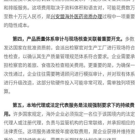
和排版服务。这项费用取决于资料体积和语言对，可能花费数万
至数十万元人民币，是
兴安盟海外医药资质办理
过程中一项重要
的隐性成本。
第四，产品质量体系审计与现场核查关联着重要开支。
多数
发达国家在批准资质前，会派出检察官对生产工厂进行现场符合
性检查，以确认其生产质量管理规范体系符合要求。企业需要承
担检察官的差旅、食宿及检查相关费用。更重要的是，为确保一
次性通过，企业往往需要聘请顾问进行模拟审计，并对现有体系
进行升级改造，这部分软硬件投入可能非常可观，需单独列项预
算。
第五，本地代理或法定代表服务是法规强制要求下的持续费
用。
许多国家规定，海外企业必须指定一名位于该国境内的法定
代理人或注册代理，负责与监管机构的日常联络，并承担相应的
法律责任。这项服务通常按年度收取费用，是企业获得并维持资