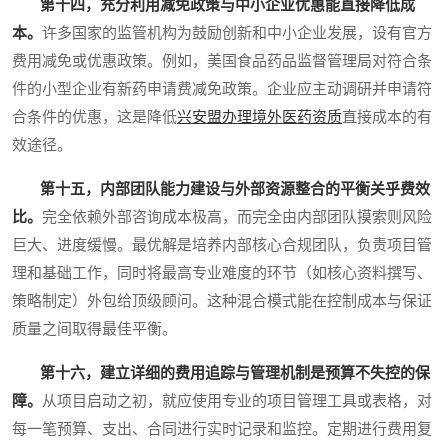
第十四，充分利用减免政策与中小企业优惠能直接降低成
本。
许多国家的监管机构为鼓励创新和中小企业发展，设有官方
费用减免或优惠政策。例如，美国食品药品监督管理局对符合条
件的小型企业有新药申请费减免政策。企业应主动调研并申请符
合条件的优惠，这是降低
兴安盟办理境外医药资质
直接成本的有
效途径。
第十五，内部团队能力建设与外部资源整合的平衡关乎费效
比。
完全依赖外部咨询成本极高，而完全由内部团队摸索则风险
巨大、进度缓慢。最优解是培养内部核心合规团队，负责项目管
理和基础工作，同时将最高专业难度的环节（如核心资料撰写、
策略制定）外包给顶级顾问。这种混合模式能在控制成本与保证
质量之间取得最佳平衡。
第十六，建立详细的费用追踪与管理机制是预算不失控的保
障。
从项目启动之初，就应使用专业的项目管理工具或表格，对
每一笔预算、支出、合同进行实时记录和监控。定期进行费用复