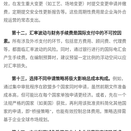
效，在发生重大变更（如工艺、场地变更）时提交变更申请并缴
费，定期提交安全性更新报告等。这些周期性费用是企业海外合
规运营的常态支出。
第十二，汇率波动与财务手续费是国际支付中的不可控因
素。
所有涉及外币支付的环节，包括官方费用、顾问费、代理费
等，都面临汇率波动的风险。同时，通过银行进行的国际电汇会
产生手续费。在编制预算时，建议预留一定比例的浮动空间以应
对汇率损失。
第十三，选择不同申请策略将极大影响总成本构成。
例如，
通过集中审批程序在欧盟多个国家同时申请，虽然前期文件准备
成本高，但可能比在每个国家单独申请更经济。或者，先在一个
法规严格的国家（如美国）获批，再利用该批准资料简化其他国
家的申请，即“桥接策略”，也能有效控制总体费用。策略选择需
基于企业全球市场规划。