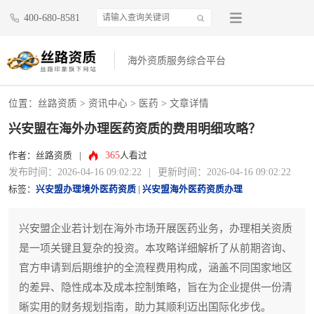
400-680-8581
海外资质服务综合平台
位置：
丝路资质
>
资讯中心
>
医药
> 文章详情
兴安盟在海外办理医药资质的费用明细攻略？
365
作者：丝路资质
|
人看过
发布时间：2026-04-16 09:02:22
|
更新时间：2026-04-16 09:02:22
标签：
兴安盟办理境外医药资质
|
兴安盟海外医药资质办理
兴安盟企业若计划在海外市场开展医药业务，办理相关资质
是一项关键且复杂的投资。本攻略详细解析了从前期咨询、
官方申请到后期维护的全流程费用构成，涵盖不同国家地区
的差异、隐性成本及成本控制策略，旨在为企业提供一份清
晰实用的财务规划指南，助力其顺利迈出国际化步伐。