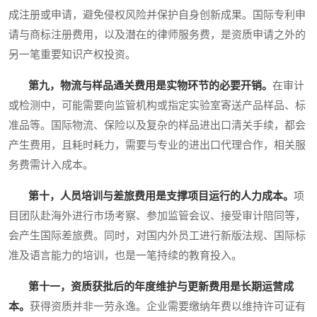
成注册或申请，避免侵权风险并保护自身创新成果。国际专利申
请与商标注册费用，以及潜在的律师服务费，是资质申请之外的
另一笔重要知识产权投资。
第九，物流与样品通关费用是实物环节的必要开销。
在审计
或检测中，可能需要向监管机构或指定实验室寄送产品样品、标
准品等。国际物流、保险以及复杂的样品进出口清关手续，都会
产生费用，且耗时耗力，需要与专业的进出口代理合作，相关服
务费需计入成本。
第十，人员培训与差旅费用是支撑项目运行的人力成本。
项
目团队赴海外进行市场考察、参加监管会议、接受审计陪同等，
会产生国际差旅费。同时，对国内外员工进行新版法规、国际标
准及语言能力的培训，也是一笔持续的教育投入。
第十一，资质获批后的年度维护与更新费用是长期运营成
本。
获得资质并非一劳永逸。企业需要缴纳年费以维持许可证有