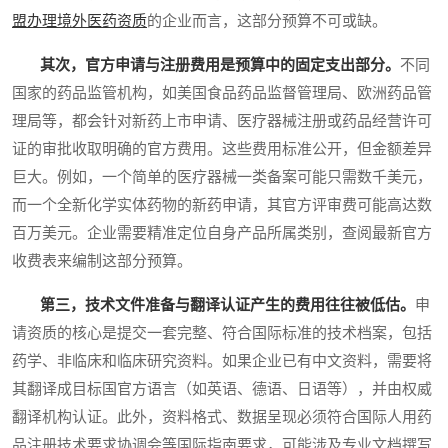
盟办理境外医药资质
的企业而言，这部分预算不可或缺。
其次，官方申请与注册费用是预算中的固定支出部分。
不同
国家的药品监管机构，如美国食品药品监督管理局、欧洲药品管
理局等，都会针对新药上市申请、医疗器械注册或药品经营许可
证的审批收取明确的官方费用。这些费用标准公开，但金额差异
巨大。例如，一个简单的医疗器械一类备案可能只需数千美元，
而一个全新化学实体药物的新药申请，其官方评审费可能高达数
百万美元。企业需要精准定位自身产品所属类别，查阅最新官方
收费表来编制这部分预算。
第三，技术文件准备与翻译认证产生的费用往往被低估。
申
请资质的核心是提交一套完整、符合国际标准的技术档案，包括
药学、非临床和临床研究资料。如果企业已有中文资料，需要将
其翻译成目标国官方语言（如英语、德语、日语等），并由权威
翻译机构认证。此外，资料格式、数据呈现必须符合国际人用药
品注册技术要求协调会等国际指南要求，可能涉及专业文档撰写