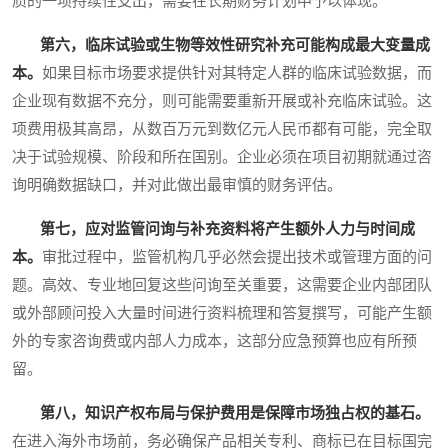
质的一项持续性支出，需要在长期财务计划中予以体现。
第六，临床试验或生物等效性研究补充可能构成最大变量成
本。
如果目标市场要求提供针对其特定人群的临床试验数据，而
企业现有数据不充分，则可能需要重新开展或补充临床试验。这
项费用极其高昂，从数百万元到数亿元人民币都有可能，完全取
决于试验规模、阶段和所在国别。企业必须在项目初期就通过咨
询明确数据缺口，并对此做出最审慎的财务评估。
第七，应对监管问询与补充资料将产生额外人力与时间成
本。
审批过程中，监管机构几乎必然会提出技术或管理方面的问
题。高效、专业地回复这些问询至关重要，这需要企业内部团队
或外部顾问投入大量时间进行资料梳理和答复撰写，可能产生额
外的专家咨询费或内部人力成本，这部分应急预算也应有所预
留。
第八，知识产权布局与保护费用是保障市场独占权的基石。
在进入海外市场前，务必确保产品相关专利、商标已在目标国完