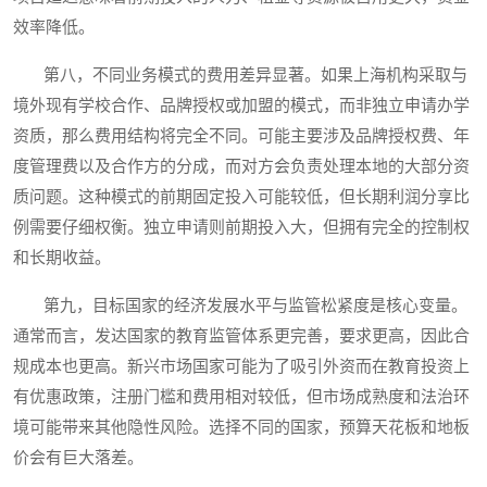
效率降低。
第八，不同业务模式的费用差异显著。如果上海机构采取与
境外现有学校合作、品牌授权或加盟的模式，而非独立申请办学
资质，那么费用结构将完全不同。可能主要涉及品牌授权费、年
度管理费以及合作方的分成，而对方会负责处理本地的大部分资
质问题。这种模式的前期固定投入可能较低，但长期利润分享比
例需要仔细权衡。独立申请则前期投入大，但拥有完全的控制权
和长期收益。
第九，目标国家的经济发展水平与监管松紧度是核心变量。
通常而言，发达国家的教育监管体系更完善，要求更高，因此合
规成本也更高。新兴市场国家可能为了吸引外资而在教育投资上
有优惠政策，注册门槛和费用相对较低，但市场成熟度和法治环
境可能带来其他隐性风险。选择不同的国家，预算天花板和地板
价会有巨大落差。