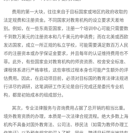
费用的第一大块，往往来自于目标国家或地区的政府收取的
法定规费和注册资金。不同国家对教育机构的设立要求天差地
别。例如，在一些东南亚国家，注册一个培训中心可能只需要数
千到数万美元的注册资本和几千美元的申请费；而在北美或西欧
发达国家，成立一所正规的私立学校，可能需要满足数百万人民
币的注册资本或办学保证金要求，并且每年的认证维持费用也不
菲。此外，有些国家会对教育机构的师资资质、校舍安全标准、
课程体系进行严格审核，这些审核过程本身也可能产生额外的评
估费用。因此，在启动项目前，必须对目标国的教育法律法规进
行详尽的调研，这笔调研工作无论是自行完成还是委托专业机
构，都是初始成本的组成部分。
其次，专业法律服务与咨询费用占据了总开销的相当比重。
境外教育资质的办理，本质是一次法律合规流程。绝大多数上海
机构不具备对国外教育法、公司法、移民法（如需为教师办理工