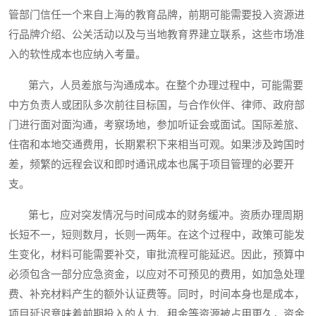
管部门信任一个来自上海的教育品牌，前期可能需要投入资源进
行品牌介绍、公关活动以及与当地教育界建立联系，这些市场准
入的软性成本也应纳入考量。
第六，人员差旅与沟通成本。在整个办理过程中，可能需要
中方负责人或团队多次前往目标国，与合作伙伴、律师、政府部
门进行面对面沟通，考察场地，参加听证会或面试。国际差旅、
住宿和本地交通费用，长期累积下来相当可观。如果涉及跨国时
差，频繁的远程会议和即时通讯成本也属于项目管理的必要开
支。
第七，应对突发情况与时间成本的财务缓冲。资质办理周期
长短不一，短则数月，长则一两年。在这个过程中，政策可能发
生变化，材料可能需要补交，审批流程可能延迟。因此，预算中
必须包含一部分应急资金，以应对不可预见的费用，如加急处理
费、补充材料产生的额外认证费等。同时，时间本身也是成本，
项目延迟意味着前期投入的人力、租金等资源被占用更久，资金