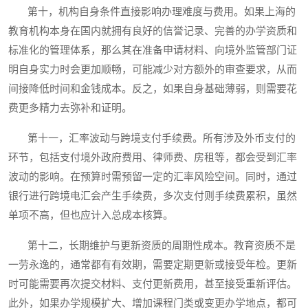
第十，机构自身条件直接影响办理难度与费用。如果上海的
教育机构本身在国内就拥有良好的信誉记录、完善的办学资质和
标准化的管理体系，那么其在准备申请材料、向境外监管部门证
明自身实力时会更加顺畅，可能减少对方额外的审查要求，从而
间接降低时间和金钱成本。反之，如果自身基础薄弱，则需要花
费更多精力去弥补和证明。
第十一，汇率波动与跨境支付手续费。所有涉及外币支付的
环节，包括支付境外政府费用、律师费、房租等，都会受到汇率
波动的影响。在预算时需预留一定的汇率风险空间。同时，通过
银行进行跨境电汇会产生手续费，多次支付则手续费累积，虽然
单项不高，但也应计入总成本核算。
第十二，长期维护与更新资质的周期性成本。教育资质不是
一劳永逸的，通常都有有效期，需要定期更新或接受年检。更新
时可能需要再次提交材料、支付更新费用，甚至接受重新评估。
此外，如果办学规模扩大、增加课程门类或变更办学地点，都可