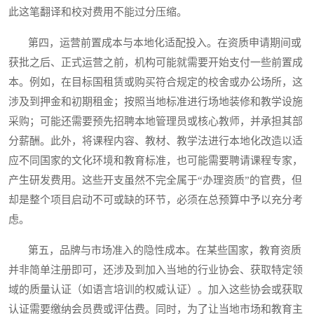
此这笔翻译和校对费用不能过分压缩。
第四，运营前置成本与本地化适配投入。在资质申请期间或
获批之后、正式运营之前，机构可能就需要开始支付一些前置成
本。例如，在目标国租赁或购买符合规定的校舍或办公场所，这
涉及到押金和初期租金；按照当地标准进行场地装修和教学设施
采购；可能还需要预先招聘本地管理员或核心教师，并承担其部
分薪酬。此外，将课程内容、教材、教学法进行本地化改造以适
应不同国家的文化环境和教育标准，也可能需要聘请课程专家，
产生研发费用。这些开支虽然不完全属于“办理资质”的官费，但
却是整个项目启动不可或缺的环节，必须在总预算中予以充分考
虑。
第五，品牌与市场准入的隐性成本。在某些国家，教育资质
并非简单注册即可，还涉及到加入当地的行业协会、获取特定领
域的质量认证（如语言培训的权威认证）。加入这些协会或获取
认证需要缴纳会员费或评估费。同时，为了让当地市场和教育主