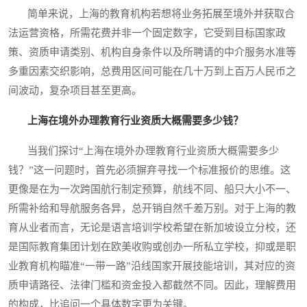
简单来说，上海的教育机构若想将业务拓展至境外并获取合
法运营资格，所需花费并非一个固定数字，它受到目标国家政
策、资质申请类别、机构自身条件以及所聘请的中介服务水准等
多重因素交织影响，总费用区间可能在几十万到上百万人民币之
间波动，复杂项目甚至更高。
上海在境外办理教育行业资质大概需要多少钱？
当我们探讨“上海在境外办理教育行业资质大概需要多少
钱？”这一问题时，首先必须摒弃寻找一个标准报价的思维。这
更像是在为一次跨国航行制定预算，航线不同、船只大小不一、
所需补给和导航服务各异，总开销自然千差万别。对于上海的教
育从业者而言，无论是语言培训学校希望在新加坡设立分校，还
是国际教育集团计划在欧美收购或创办一所私立学校，抑或是职
业教育机构瞄准“一带一路”沿线国家开展技能培训，其对应的资
质申请路径、法律门槛和资金投入都截然不同。因此，理解费用
的构成，比追问一个具体数字更为关键。