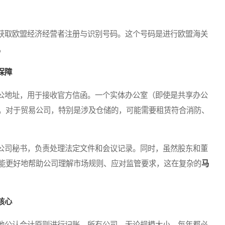
取欧盟经济经营者注册与识别号码。这个号码是进行欧盟海关
。
保障
地址，用于接收官方信函。一个实体办公室（即使是共享办公
。对于贸易公司，特别是涉及仓储的，可能需要租赁符合消防、
司秘书，负责处理法定文件和会议记录。同时，虽然股东和董
能更好地帮助公司理解市场规则、应对监管要求，这在复杂的
马
核心
公认会计原则进行记账。所有公司，无论规模大小，每年都必