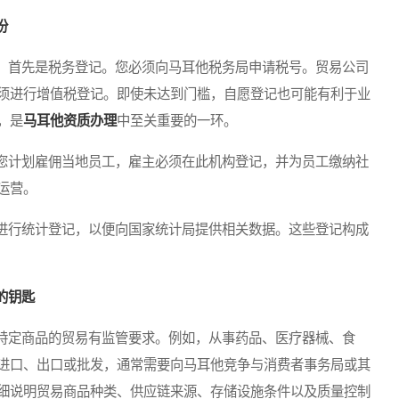
份
首先是税务登记。您必须向马耳他税务局申请税号。贸易公司
须进行增值税登记。即使未达到门槛，自愿登记也可能有利于业
，是
马耳他资质办理
中至关重要的一环。
计划雇佣当地员工，雇主必须在此机构登记，并为员工缴纳社
运营。
行统计登记，以便向国家统计局提供相关数据。这些登记构成
的钥匙
定商品的贸易有监管要求。例如，从事药品、医疗器械、食
进口、出口或批发，通常需要向马耳他竞争与消费者事务局或其
细说明贸易商品种类、供应链来源、存储设施条件以及质量控制