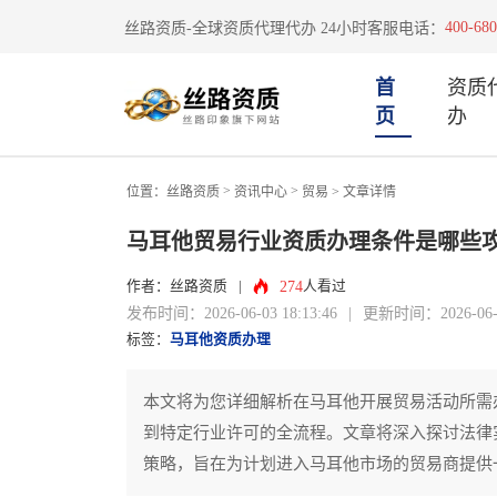
400-680
丝路资质-全球资质代理代办 24小时客服电话：
首
资质
页
办
>
>
位置：
丝路资质
资讯中心
贸易
> 文章详情
马耳他贸易行业资质办理条件是哪些
274
作者：丝路资质
|
人看过
发布时间：2026-06-03 18:13:46
|
更新时间：2026-06-03
标签：
马耳他资质办理
本文将为您详细解析在马耳他开展贸易活动所需
到特定行业许可的全流程。文章将深入探讨法律
策略，旨在为计划进入马耳他市场的贸易商提供