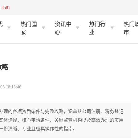
-8581
代
热门国
资讯中
热门行
热门
家
心
业
市
攻略
 18:13:46
办理的各项资质条件与完整攻略，涵盖从公司注册、税务登记
实体选择、核心申请条件、关键监管机构以及高效办理的实用
一份清晰、专业且极具操作性的指南。