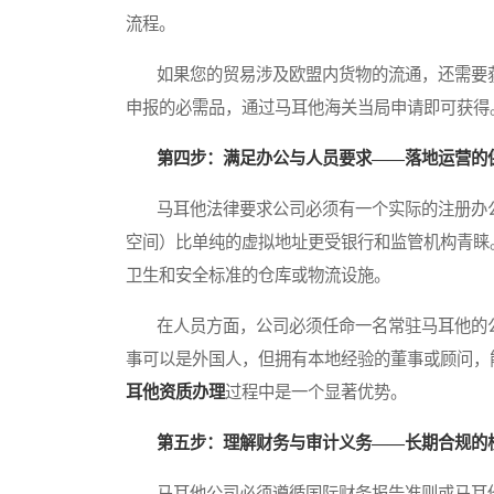
流程。
如果您的贸易涉及欧盟内货物的流通，还需要获
申报的必需品，通过马耳他海关当局申请即可获得
第四步：满足办公与人员要求——落地运营的
马耳他法律要求公司必须有一个实际的注册办公
空间）比单纯的虚拟地址更受银行和监管机构青睐
卫生和安全标准的仓库或物流设施。
在人员方面，公司必须任命一名常驻马耳他的公
事可以是外国人，但拥有本地经验的董事或顾问，
耳他资质办理
过程中是一个显著优势。
第五步：理解财务与审计义务——长期合规的
马耳他公司必须遵循国际财务报告准则或马耳他