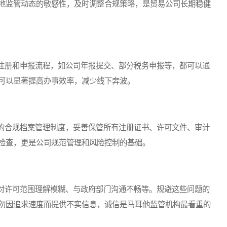
地监管动态的敏感性，及时调整合规策略，是贸易公司长期稳健
册和申报流程，如公司年报提交、部分税务申报等，都可以通
可以显著提高办事效率，减少线下奔波。
合规档案管理制度，妥善保管所有注册证书、许可文件、审计
检查，更是公司规范管理和风险控制的基础。
许可范围理解模糊、与政府部门沟通不畅等。规避这些问题的
勿因追求速度而提供不实信息，诚信是马耳他监管机构最看重的