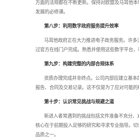
方面的法规都在不断更新。保持对欧盟及马耳他本
发展的必修课。
第八步：利用数字政府服务提升效率
马耳他政府正在大力推进电子政务服务。许多注
过官方在线门户完成。熟悉并使用这些数字平台，
第九步：构建完整的内部合规体系
资质办理完成并非终点。公司内部应建立基本的
报告、合同及交易记录。这不仅是为了应对可能的
第十步：认识常见挑战与规避之道
新进入者常遇到的挑战包括文件准备不充分、对
核心在于前期投入足够的研究和寻求专业指导。切
品质之一。