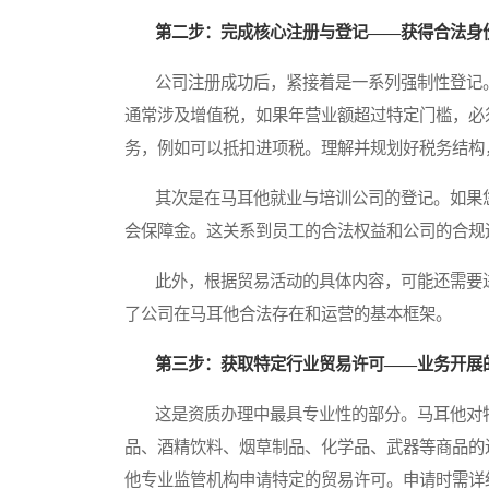
第二步：完成核心注册与登记——获得合法身
公司注册成功后，紧接着是一系列强制性登记。
通常涉及增值税，如果年营业额超过特定门槛，必
务，例如可以抵扣进项税。理解并规划好税务结构
其次是在马耳他就业与培训公司的登记。如果您
会保障金。这关系到员工的合法权益和公司的合规
此外，根据贸易活动的具体内容，可能还需要进
了公司在马耳他合法存在和运营的基本框架。
第三步：获取特定行业贸易许可——业务开展
这是资质办理中最具专业性的部分。马耳他对特
品、酒精饮料、烟草制品、化学品、武器等商品的
他专业监管机构申请特定的贸易许可。申请时需详