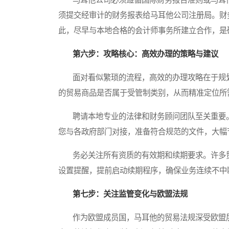
须提交经审计的财务报表给马耳他公司注册局。财
此，尽早与本地合格的会计师事务所建立合作，是
第六步：攻略核心：高效办理的策略与建议
面对看似繁琐的流程，高效的办理攻略在于规划
的贸易商品是否属于受管制类别，从而精准定位所
聘请本地专业的法律和财务顾问团队至关重要。
您与各政府部门对接，准备符合规范的文件，大幅
务必关注所有资质的有效期和续期要求。许多贸
设置提醒，提前启动续期程序，确保业务连续不中
第七步：关注监管变化与欧盟法规
作为欧盟成员国，马耳他的贸易法规深受欧盟层