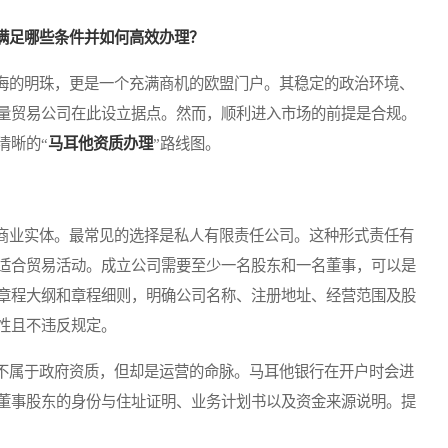
满足哪些条件并如何高效办理？
的明珠，更是一个充满商机的欧盟门户。其稳定的政治环境、
量贸易公司在此设立据点。然而，顺利进入市场的前提是合规。
清晰的“
马耳他资质办理
”路线图。
业实体。最常见的选择是私人有限责任公司。这种形式责任有
适合贸易活动。成立公司需要至少一名股东和一名董事，可以是
章程大纲和章程细则，明确公司名称、注册地址、经营范围及股
性且不违反规定。
属于政府资质，但却是运营的命脉。马耳他银行在开户时会进
董事股东的身份与住址证明、业务计划书以及资金来源说明。提