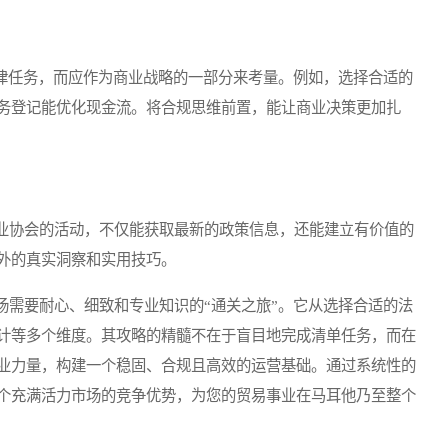
律任务，而应作为商业战略的一部分来考量。例如，选择合适的
务登记能优化现金流。将合规思维前置，能让商业决策更加扎
协会的活动，不仅能获取最新的政策信息，还能建立有价值的
外的真实洞察和实用技巧。
需要耐心、细致和专业知识的“通关之旅”。它从选择合适的法
计等多个维度。其攻略的精髓不在于盲目地完成清单任务，而在
业力量，构建一个稳固、合规且高效的运营基础。通过系统性的
个充满活力市场的竞争优势，为您的贸易事业在马耳他乃至整个