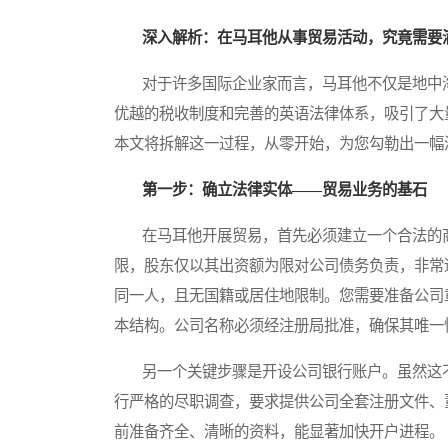
深入解析：在马耳他从事贸易活动，究竟需要
对于许多国际企业家而言，马耳他不仅是地中海
优越的税收制度和完善的英语法律体系，吸引了大
本文将拆解这一过程，从零开始，为您勾勒出一幅
第一步：确立法律实体——贸易业务的基石
在马耳他开展贸易，首先必须建立一个合法的商
限，股东仅以其出资额为限对公司债务负责，非常
同一人，且无国籍或居住地限制。您需要准备公司
本结构。公司名称必须经注册局批准，确保其唯一
另一个关键步骤是开设公司银行账户。虽然这不
行严格的尽职调查，要求提供公司全套注册文件、
前准备齐全、清晰的资料，能显著加快开户进程。