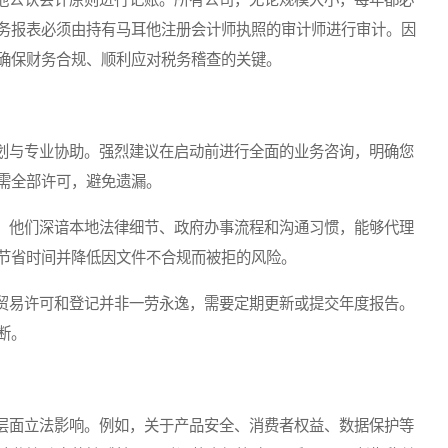
务报表必须由持有马耳他注册会计师执照的审计师进行审计。因
确保财务合规、顺利应对税务稽查的关键。
与专业协助。强烈建议在启动前进行全面的业务咨询，明确您
需全部许可，避免遗漏。
他们深谙本地法律细节、政府办事流程和沟通习惯，能够代理
节省时间并降低因文件不合规而被拒的风险。
易许可和登记并非一劳永逸，需要定期更新或提交年度报告。
断。
面立法影响。例如，关于产品安全、消费者权益、数据保护等