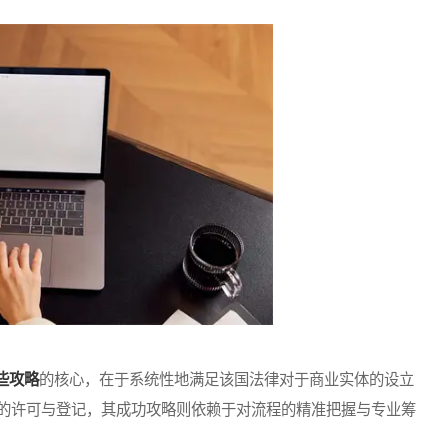
些攻略
的核心，在于系统性地满足该国法律对于商业实体的设立
的许可与登记，其成功攻略则依赖于对流程的精准把握与专业筹