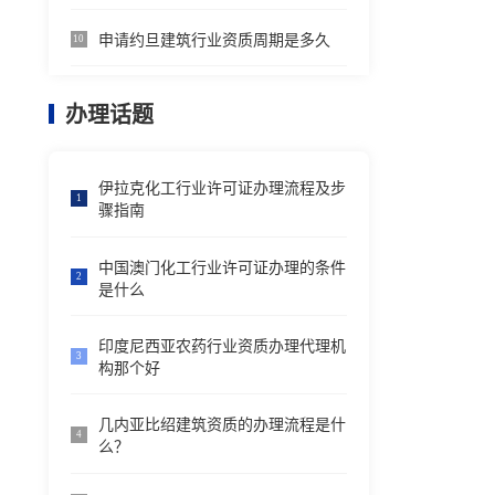
申请约旦建筑行业资质周期是多久
10
办理话题
伊拉克化工行业许可证办理流程及步
1
骤指南
中国澳门化工行业许可证办理的条件
2
是什么
印度尼西亚农药行业资质办理代理机
3
构那个好
几内亚比绍建筑资质的办理流程是什
4
么？