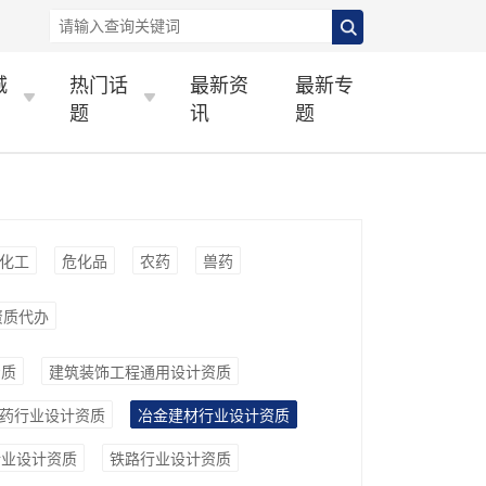
城
热门话
最新资
最新专
题
讯
题
化工
危化品
农药
兽药
资质代办
资质
建筑装饰工程通用设计资质
药行业设计资质
冶金建材行业设计资质
行业设计资质
铁路行业设计资质