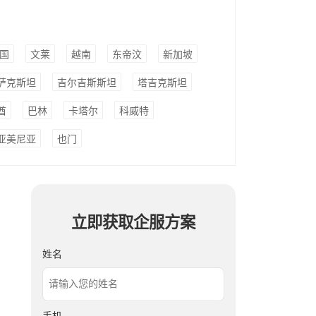
国
文莱
越南
东帝汶
新加坡
萨克斯坦
吉尔吉斯斯坦
塔吉克斯坦
酋
巴林
卡塔尔
科威特
亚美尼亚
也门
立即获取企服方案
姓名