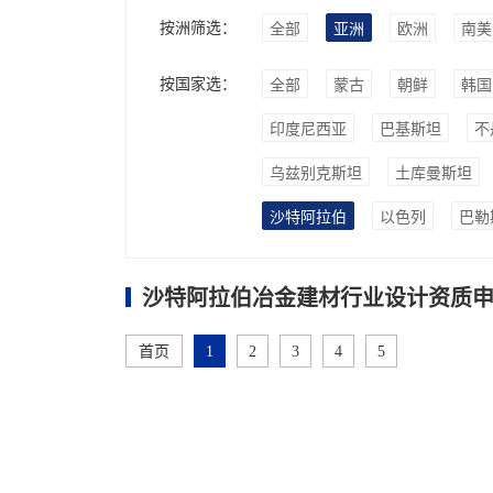
按洲筛选：
全部
亚洲
欧洲
南美
按国家选：
全部
蒙古
朝鲜
韩国
印度尼西亚
巴基斯坦
不
乌兹别克斯坦
土库曼斯坦
沙特阿拉伯
以色列
巴勒
沙特阿拉伯冶金建材行业设计资质申
首页
1
2
3
4
5