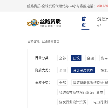
400-680
丝路资质-全球资质代理代办 24小时客服电话：
首
资质
页
办
当前位置：
丝路资质首页
行业分类：
全部
建筑
金融
贸易
资质大类：
全部
设计资质代办
施工
资质小类：
全部
建筑智能化系统设计通
轻纺农林商物粮行业设计资质
煤炭行业设计资质
电力行业