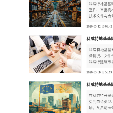
科威特地基基
整性、审批机
技术文件与合
求。
2026-03-12 16:08:42
科威特地基基
科威特地基基
备情况、文件
科威特建筑市
时间的关键。
2026-03-09 12:53:19
科威特地基基
在科威特开展
受到申请类型
响。从启动准