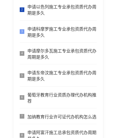
申请以色列施工专业承包资质代办周
2
期是多久
申请科摩罗施工专业承包资质代办周
3
期是多久
申请摩尔多瓦施工专业承包资质代办
4
周期是多久
申请东帝汶施工专业承包资质代办周
5
期是多久
葡萄牙教育行业资质办理代办机构推
6
荐
加纳教育行业许可证代办机构怎么选
7
申请阿富汗施工总承包资质代办周期
8