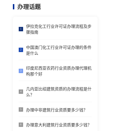
办理话题
伊拉克化工行业许可证办理流程及步
1
骤指南
中国澳门化工行业许可证办理的条件
2
是什么
印度尼西亚农药行业资质办理代理机
3
构那个好
几内亚比绍建筑资质的办理流程是什
4
么？
办理中非建筑行业资质要多少钱？
5
办理意大利建筑行业资质要多少钱？
6