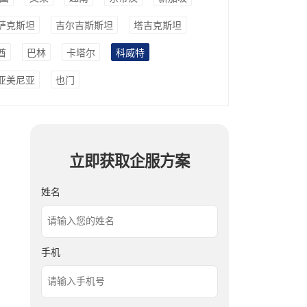
萨克斯坦
吉尔吉斯斯坦
塔吉克斯坦
酋
巴林
卡塔尔
科威特
亚美尼亚
也门
立即获取企服方案
姓名
手机