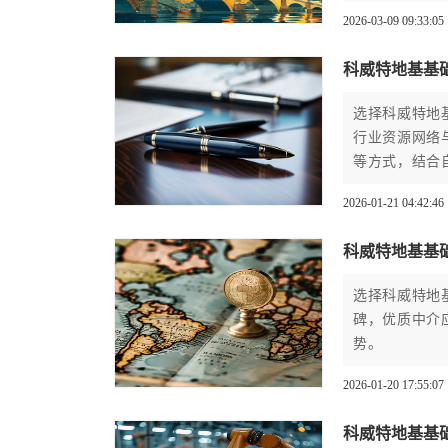
前期工作的扎
2026-03-09 09:33:05
科威特地基基
选择科威特地
行业资源网络
等方式，结合
构。
2026-01-21 04:42:46
科威特地基基
选择科威特地
碑，优质中介
势。
2026-01-20 17:55:07
科威特地基基