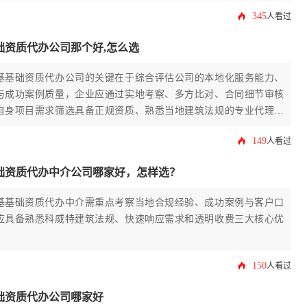
实与否以及是否熟悉当地复杂的行政与法规体系。
345
人看过
础资质代办公司那个好,怎么选
基基础资质代办公司的关键在于综合评估公司的本地化服务能力、
与成功案例质量，企业应通过实地考察、多方比对、合同细节审核
自身项目需求筛选具备正规资质、熟悉当地建筑法规的专业代理机
149
人看过
础资质代办中介公司哪家好，怎样选？
基基础资质代办中介需重点考察当地合规经验、成功案例与客户口
应具备熟悉科威特建筑法规、快速响应需求和透明收费三大核心优
150
人看过
础资质代办公司哪家好