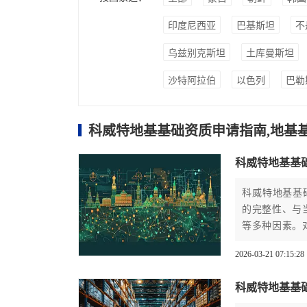
印度尼西亚
巴基斯坦
不
乌兹别克斯坦
土库曼斯坦
沙特阿拉伯
以色列
巴勒
科威特地基基础资质申请指南,地基
科威特地基基
科威特地基基
的完整性、与
等多种因素。
过程至关重要
2026-03-21 07:15:28
科威特地基基