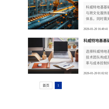
科威特地基基
与跨文化服务
体系，同时需
2026-01-20 16:49:41
科威特地基基
选择科威特地
技术团队构成
率与成本控制
2026-01-20 01:02:02
首页
1