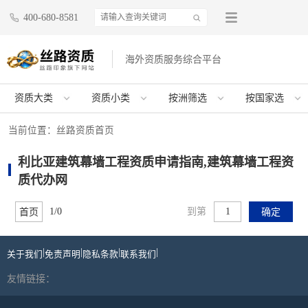
400-680-8581
海外资质服务综合平台
资质大类
资质小类
按洲筛选
按国家选
当前位置：
丝路资质首页
利比亚建筑幕墙工程资质申请指南,建筑幕墙工程资
质代办网
1/0
到第
首页
确定
|
|
|
|
关于我们
免责声明
隐私条款
联系我们
友情链接：