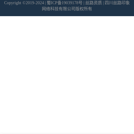
Copyright ©2019-2024
|
蜀ICP备19039178号
|
丝路资质
|
四川丝路印象
网络科技有限公司版权所有