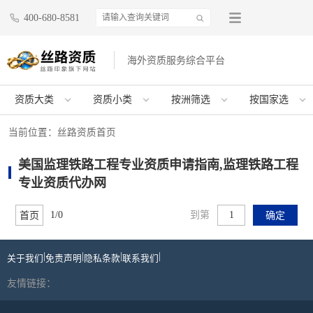
400-680-8581
海外资质服务综合平台
资质大类
资质小类
按洲筛选
按国家选
当前位置：
丝路资质首页
美国监理铁路工程专业资质申请指南,监理铁路工程
专业资质代办网
1/0
到第
首页
确定
|
|
|
|
关于我们
免责声明
隐私条款
联系我们
友情链接：