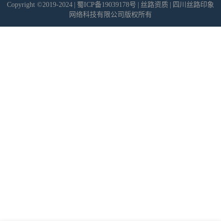
Copyright ©2019-2024
|
蜀ICP备19039178号
|
丝路资质
|
四川丝路印象
网络科技有限公司版权所有