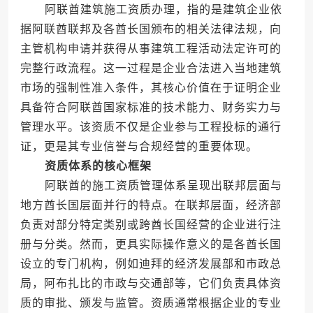
阿联酋建筑施工资质办理，指的是建筑企业依
据阿联酋联邦及各酋长国颁布的相关法律法规，向
主管机构申请并获得从事建筑工程活动法定许可的
完整行政流程。这一过程是企业合法进入当地建筑
市场的强制性准入条件，其核心价值在于证明企业
具备符合阿联酋国家标准的技术能力、财务实力与
管理水平。该资质不仅是企业参与工程投标的通行
证，更是其专业信誉与合规经营的重要体现。
资质体系的核心框架
阿联酋的施工资质管理体系呈现出联邦层面与
地方酋长国层面并行的特点。在联邦层面，经济部
负责对部分特定类别或跨酋长国经营的企业进行注
册与分类。然而，更具实际操作意义的是各酋长国
设立的专门机构，例如迪拜的经济发展部和市政总
局，阿布扎比的市政与交通部等，它们负责具体资
质的审批、颁发与监管。资质通常根据企业的专业