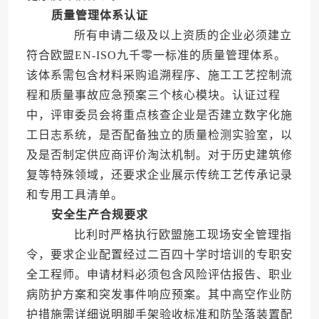
质量管理体系认证
所有申请二级及以上资质的企业必须建立
符合欧盟EN-ISO九千零一标准的质量管理体系。
该体系需包含材料采购追溯程序、施工工艺控制流
程和质量事故应急预案三个核心模块。认证过程
中，评审委员会将重点核查企业是否建立数字化施
工日志系统，是否配备独立的质量检测实验室，以
及是否制定供应商评价淘汰机制。对于历史建筑修
复等特殊领域，还要求企业展示传统工艺传承记录
和专用工具清单。
安全生产合规要求
比利时严格执行欧盟施工现场安全管理指
令，要求企业配置经过二百四十学时培训的专职安
全工程师。申请材料必须包含风险评估报告、职业
病防护方案和突发事件响应预案。其中高空作业防
护措施需详细说明脚手架验收标准和防坠落装置配