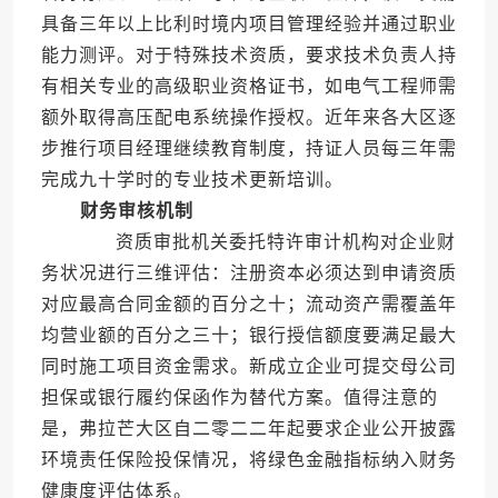
具备三年以上比利时境内项目管理经验并通过职业
能力测评。对于特殊技术资质，要求技术负责人持
有相关专业的高级职业资格证书，如电气工程师需
额外取得高压配电系统操作授权。近年来各大区逐
步推行项目经理继续教育制度，持证人员每三年需
完成九十学时的专业技术更新培训。
财务审核机制
资质审批机关委托特许审计机构对企业财
务状况进行三维评估：注册资本必须达到申请资质
对应最高合同金额的百分之十；流动资产需覆盖年
均营业额的百分之三十；银行授信额度要满足最大
同时施工项目资金需求。新成立企业可提交母公司
担保或银行履约保函作为替代方案。值得注意的
是，弗拉芒大区自二零二二年起要求企业公开披露
环境责任保险投保情况，将绿色金融指标纳入财务
健康度评估体系。