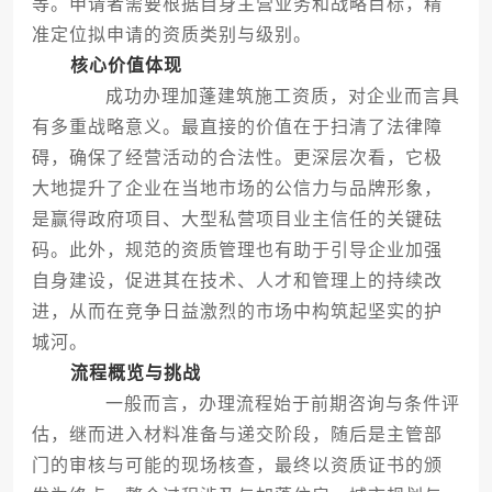
等。申请者需要根据自身主营业务和战略目标，精
准定位拟申请的资质类别与级别。
核心价值体现
成功办理加蓬建筑施工资质，对企业而言具
有多重战略意义。最直接的价值在于扫清了法律障
碍，确保了经营活动的合法性。更深层次看，它极
大地提升了企业在当地市场的公信力与品牌形象，
是赢得政府项目、大型私营项目业主信任的关键砝
码。此外，规范的资质管理也有助于引导企业加强
自身建设，促进其在技术、人才和管理上的持续改
进，从而在竞争日益激烈的市场中构筑起坚实的护
城河。
流程概览与挑战
一般而言，办理流程始于前期咨询与条件评
估，继而进入材料准备与递交阶段，随后是主管部
门的审核与可能的现场核查，最终以资质证书的颁