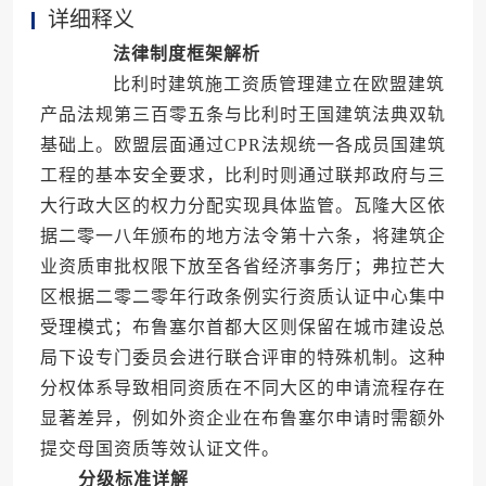
详细释义
法律制度框架解析
比利时建筑施工资质管理建立在欧盟建筑
产品法规第三百零五条与比利时王国建筑法典双轨
基础上。欧盟层面通过CPR法规统一各成员国建筑
工程的基本安全要求，比利时则通过联邦政府与三
大行政大区的权力分配实现具体监管。瓦隆大区依
据二零一八年颁布的地方法令第十六条，将建筑企
业资质审批权限下放至各省经济事务厅；弗拉芒大
区根据二零二零年行政条例实行资质认证中心集中
受理模式；布鲁塞尔首都大区则保留在城市建设总
局下设专门委员会进行联合评审的特殊机制。这种
分权体系导致相同资质在不同大区的申请流程存在
显著差异，例如外资企业在布鲁塞尔申请时需额外
提交母国资质等效认证文件。
分级标准详解