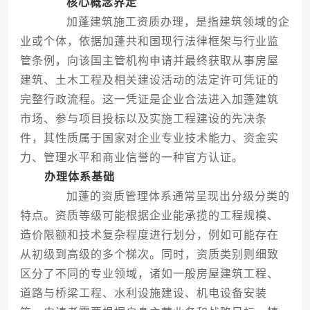
核心概念界定
加蓬建筑施工资质办理，是指建筑领域的企
业或个体，依据加蓬共和国现行法律框架与行业监
管条例，向该国主管机构申请并最终获取从事房屋
建筑、土木工程及相关建设活动的法定许可凭证的
完整行政流程。这一凭证是企业合法进入加蓬建筑
市场、参与项目投标以及实施工程建设的先决条
件，其性质属于国家对企业专业技术能力、资金实
力、管理水平和商业信誉的一种官方认证。
办理体系基础
加蓬的资质管理体系通常呈现出分级分类的
特点。资质等级可能根据企业能承揽的工程规模、
造价限额和技术复杂程度进行划分，例如可能存在
从初级到高级的多个梯次。同时，资质类别则细致
区分了不同的专业领域，诸如一般房屋建筑工程、
道路与桥梁工程、水利设施建设、机电设备安装