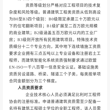
资质等级划分严格对应工程项目的技术复
杂度和风险等级。普通建筑工程类资质从低到高设
为B0至B3四个级别：B0级限定承建三十万欧元以
下的住宅翻新项目；B1级扩展至二百万欧元规模
的商业建筑；B2级涵盖五百万欧元以内的工业厂
房；B3级则开放所有民用建筑项目。特殊技术资
质细分十二个专业方向，其中地下连续墙施工资质
要求企业拥有三点五吨以上专业设备和注册岩土工
程师，而建筑智能化系统资质强制要求通过欧盟
EN-ISO一千八百零一信息安全认证。基础设施类
资质另设道路、桥梁、隧道三个子类，每类按单项
合同金额划分为三个梯度。
人员资质要求
企业技术核心人员必须满足比利时工程师
协会的注册标准。申请普通建筑资质需至少配备一
名持有建筑工程硕士学位的全职工程师，该人员需