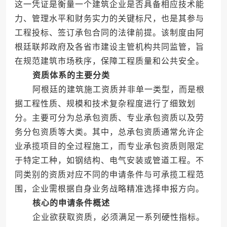
这一凭证是衡量一个建筑企业是否具备相应技术能
力、管理水平和财务实力的关键标尺，也是其参与
工程投标、签订承包合同的法律前提。该制度由阿
根廷联邦政府及各省市建设主管机构共同监管，旨
在规范建筑市场秩序，保障工程质量和公共安全。
资质体系的主要分类
阿根廷的建筑施工资质并非单一类型，而是根
据工程性质、规模和技术复杂程度进行了细致划
分。主要可分为总承包资质、专业承包资质以及劳
务分包资质等大类。其中，总承包资质通常允许企
业承揽项目的全过程施工，而专业承包资质则限定
于特定工种，如钢结构、电气安装或管道工程。不
同类别的资质对应不同的申请条件与可承揽工程范
围，企业需根据自身业务战略精准选择申报方向。
核心的申请条件概述
企业欲获取资质，必须满足一系列硬性指标。