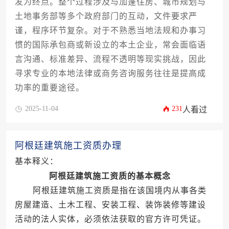
发为终点。整个过程涉及与加蓬住房、城市规划与
土地事务部等多个政府部门的互动，文件要求严
谨，程序环节复杂。对于不熟悉当地法规和办事习
惯的国际承包商或新设立的本土企业，常会面临语
言沟通、标准差异、流程不透明等现实挑战，因此
寻求专业的本地法律或商务咨询服务往往是提高成
功率的重要途径。
2025-11-04
231
人看过
阿根廷建筑施工资质办理
基本释义：
阿根廷建筑施工资质的基本概念
阿根廷建筑施工资质是指在该国境内从事各类
房屋建造、土木工程、安装工程、装饰装修等建设
活动的法人实体，必须依法获取的官方许可凭证。