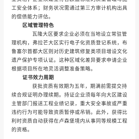
工安全体系；财务状况需通过第三方审计机构出具
的偿债能力评估。
区域管理特色
瓦隆大区要求企业必须在当地设立常驻管
理机构，弗拉芒大区实行电子化资质登记系统，布
鲁塞尔首都大区则对历史建筑修复类项目增设文化
遗产保护专项认证。这种区域化差异要求申请企业
根据项目所在地灵活调整准备策略。
证书效力周期
获批资质有效期为五年，期满前需提交持
续合规证明办理续期。持证企业须每年向大区建设
主管部门报送工程业绩记录，重大安全事故或严重
违约行为可能导致资质暂停或吊销。此外，获得比
利时资质自动获得在卢森堡境内从事同等规模工程
的资格。