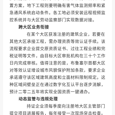
置方案，地下工程则要明确有害气体监测频率和紧
急通风系统启动条件。各工地必须安装远程视频监
控系统并与大区劳动监察部门实现数据对接。
跨大区业务衔接
在某个大区获准注册的建筑企业，若要在
其他大区承接工程，需办理资质等效认证手续。该
流程要求企业提交原资质证书、过往工程业绩和完
税证明等文件，由目标大区审批机构在三十个工作
日内完成审核。值得注意的是，布鲁塞尔首都大区
对等效认证增设城市风貌保护附加条款，要求企业
承诺遵守该区域建筑高度和立面材料限制规定。这
种区域间壁垒正在通过数字化互认平台逐步消解，
预计二零二五年将实现全国资质一键通办。
动态监管与违规处理
持证企业须每季度向注册地大区主管部门
提交项目进展报告，每年接受一次现场突击检查。