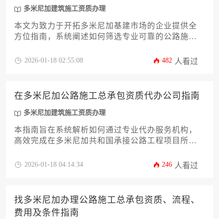
多米尼加建筑施工资质办理
本文为致力于开拓多米尼加基建市场的企业提供全
方位指南，系统阐述如何筛选专业可靠的公路施工
总承包资质代办公司，涵盖资质标准解析、服务商
评估要素、合作流程管控等核心环节，助力企业高
2026-01-18 02:55:08
482
人看过
效合规获取多米尼加建筑施工资质办理准入资格。
在多米尼加公路施工总承包资质代办公司指南
多米尼加建筑施工资质办理
本指南旨在系统解析如何通过专业代办服务机构，
高效完成在多米尼加共和国承接公路工程项目所必
须的施工总承包资质申请流程，为有意进入该国基
建市场的企业提供清晰的路径规划和风险规避策
2026-01-18 04:14:34
246
人看过
略。
找多米尼加办理公路施工总承包资质、流程、
费用及条件指南