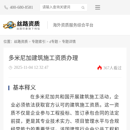
400-680-8581
海外资质服务综合平台
位置：
丝路资质
>
专题索引
>
d专题
>
专题详情
多米尼加建筑施工资质办理
2025-11-04 12:32:47
367人看过
基本释义
在多米尼加共和国开展建筑施工活动，企
业必须依法获取官方认可的建筑施工资质。这一资
质不仅是企业参与工程投标、签订承包合同的法定
前提，更是其专业技术实力、项目管理水平与合规
经营能力的重要凭证。该国建筑行业由公共工程和