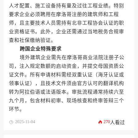
人才配置、施工设备持有量及过往工程业绩。特别
要求企业必须聘用在摩洛哥注册的建筑师和工程
师，且主要技术人员需持有北非工程协会认证的职
业资格证书。此外，企业还需通过当地税务合规审
查和社保缴纳验证。
跨国企业特殊要求
境外建筑企业需先在摩洛哥商业法院注册子公
司，注入规定数额的启动资金，并提交母国资质公
证文件。所有申请材料需经双重认证（海牙认证或
领事认证），且技术文件须由官方认可的翻译机构
转为阿拉伯语或法语版本。审批流程通常持续六至
九个月，包含材料初审、现场核查和终审答辩三个
环节。
2025-11-04
270
人看过