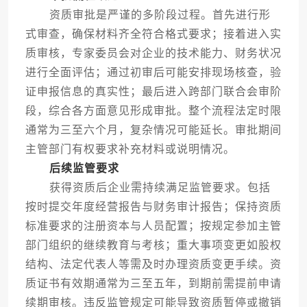
资质审批是严谨的多阶段过程。首先进行形
式审查，确保材料齐全符合格式要求；接着进入实
质审核，专家委员会对企业的技术能力、财务状况
进行全面评估；通过初审后可能安排现场核查，验
证申报信息的真实性；最后进入跨部门联合会审阶
段，综合各方面意见形成审批。整个流程法定时限
通常为三至六个月，复杂情况可能延长。审批期间
主管部门有权要求补充材料或说明情况。
后续监管要求
获得资质后企业需持续满足监管要求。包括
按时提交年度经营报告与财务审计报告；保持资质
标准要求的注册资本与人员配置；按规定参加主管
部门组织的继续教育与考核；重大事项变更如股权
结构、法定代表人等需及时办理资质变更手续。资
质证书有效期通常为三至五年，到期前需提前申请
续期审核。违反监管规定可能导致资质暂停或撤销