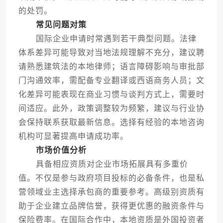
的处罚。
常见问题对策
国际企业申请时常遇到若干典型问题。法律
体系差异可能导致对当地法规理解不充分，建议聘
请熟悉建筑法的本地律师；语言障碍影响与审批部
门沟通效率，需配备专业翻译或西语商务人员；文
化差异可能表现在商业习惯与谈判方式上，需要时
间适应。此外，政策调整较为频繁，建议与行业协
会保持联系获取最新信息。选择有经验的本地咨询
机构可显著提高申请成功率。
市场价值分析
具备相应资质对企业市场拓展具有多重价
值。不仅是参与政府项目投标的必备条件，也是私
营领域业主选择承包商的重要参考。高级别资质有
助于企业建立品牌信誉，获得更优惠的融资条件与
保险费率。在国际合作中，本地资质是外国投资者