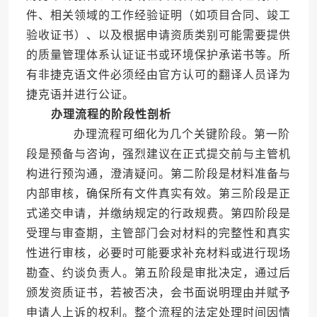
件、相关领域的工作经验证明（如项目合同、竣工
验收证书）、以及根据申请资质类别可能需要提供
的质量管理体系认证证书或环境保护承诺书等。所
有非捷克语文件必须经由官方认可的翻译人员译为
捷克语并进行公证。
办理流程的阶段性剖析
办理流程可细化为几个关键阶段。第一阶
段是预备与咨询，强烈建议在正式提交前与主管机
构进行预沟通，澄清疑问。第二阶段是材料准备与
内部审核，确保所有文件真实有效。第三阶段是正
式递交申请，并缴纳规定的行政规费。第四阶段是
受理与审查期，主管部门会对材料的完整性和真实
性进行审核，必要时可能要求补充材料或进行现场
勘查、约谈负责人。第五阶段是审批决定，通过后
颁发资质证书，若被否决，会书面说明理由并赋予
申请人上诉的权利。整个流程的法定处理时间因情