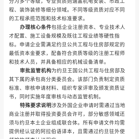
分为多个等级，专业资质则涵盖机电安装、市政工
程、装饰装修等细分领域。不同等级资质对应不同
的工程承揽范围和技术标准要求。
办理核心条件
包括企业注册资本、专业技术人
才配置、施工设备规模及既往工程业绩等硬性指
标。申请企业需满足约旦公共工程与住房部规定的
最低资本金要求，配备符合资质等级的注册工程师
和技术人员，并具备相应的机械设备清单。
审批监管机构
为约旦王国公共工程与住房部及
其下属的承包商分类委员会。该部门负责制定资质
标准、审核申请材料、组织专家评审及颁发资质证
书，同时实施年度审核与动态监管机制。
特殊要求说明
涉及外国企业申请时需通过当地
商业注册并取得投资委员会许可，部分敏感领域还
须与约旦本土企业组成联合体。所有申请文件均需
提供经认证的阿拉伯语译本，且需通过约旦驻外使