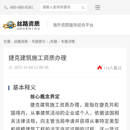
400-680-8581
海外资质服务综合平台
位置：
丝路资质
>
专题索引
>
j专题
>
专题详情
捷克建筑施工资质办理
2025-11-04 12:06:58
114人看过
基本释义
核心概念界定
捷克建筑施工资质办理，是指在捷克共和
国境内，从事建筑活动的企业或个人，依据该国相
关法律法规，向主管当局申请并获得从事特定类型
和规模建筑工程的法定许可证明的过程。这一凭证