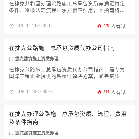
在捷克共和国办理公路施工总承包资质需满足特定
条件、遵循法定流程并承担相应费用，本指南将系
统解析资质申请的核心要求、审批步骤、成本构成
及实操要点，为工程企业提供一站式解决方案。
2026-01-18 00:05:12
229
人看过
在捷克公路施工总承包资质代办公司指南
捷克建筑施工资质办理
在捷克公路施工总承包资质代办公司指南，是专为
国际工程企业提供的系统性解决方案，涵盖资质申
请全流程的专业服务指引，帮助企业在符合捷克法
律法规的前提下高效完成公路建设资质认证。
2026-01-18 05:30:05
294
人看过
在捷克办理公路施工总承包资质、流程、费用
及条件指南
捷克建筑施工资质办理