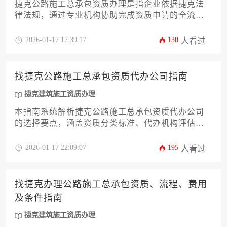
捷克公路施工总承包资质办理是指企业依据捷克法
律法规，通过专业机构协助完成资质申请的全流程
服务，涵盖资格预审、文件准备、合规审查及审批
跟踪等环节，旨在帮助境外建筑企业合法合规承接
2026-01-17 17:39:17
130
人看过
捷克公路工程项目。
找捷克公路施工总承包资质代办公司指南
捷克建筑施工资质办理
本指南系统解析捷克公路施工总承包资质代办公司
的选择要点，涵盖资质分类标准、代办机构评估维
度、法律合规风险防控等核心环节，为进军捷克基
建市场的企业提供全流程实操方案。
2026-01-17 22:09:07
195
人看过
找捷克办理公路施工总承包资质、流程、费用
及条件指南
捷克建筑施工资质办理