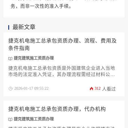
务，而非一次性的准入手续。
最新文章
捷克机电施工总承包资质办理、流程、费用及
条件指南
捷克建筑施工资质办理
捷克机电施工总承包资质是外国建筑企业进入当地
市场的法定准入凭证，其办理流程需经过材料公
证、商会认证、工商登记及专业资格审查等关键环
节，总费用约需50万至200万克朗，核心条件包括设
2026-01-17 09:55:22
312
人看过
立本地法人实体、配备持证技术人员及提供财务能
力证明。
捷克机电施工总承包资质办理，代办机构
捷克建筑施工资质办理