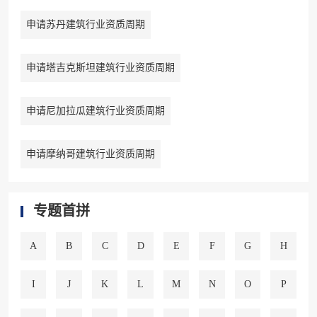
申请苏丹建筑行业资质周期
申请塔吉克斯坦建筑行业资质周期
申请尼加拉瓜建筑行业资质周期
申请摩纳哥建筑行业资质周期
专题首拼
A
B
C
D
E
F
G
H
I
J
K
L
M
N
O
P