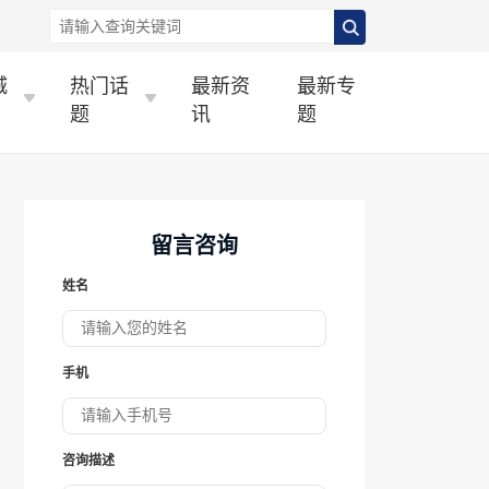
城
热门话
最新资
最新专
题
讯
题
留言咨询
姓名
手机
咨询描述