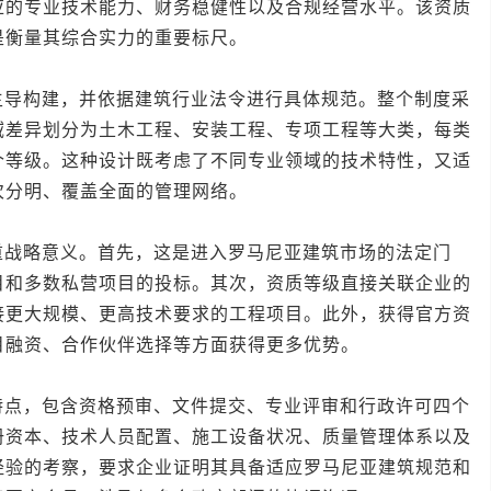
应的专业技术能力、财务稳健性以及合规经营水平。该资质
是衡量其综合实力的重要标尺。
构建，并依据建筑行业法令进行具体规范。整个制度采
域差异划分为土木工程、安装工程、专项工程等大类，每类
个等级。这种设计既考虑了不同专业领域的技术特性，又适
次分明、覆盖全面的管理网络。
略意义。首先，这是进入罗马尼亚建筑市场的法定门
目和多数私营项目的投标。其次，资质等级直接关联企业的
接更大规模、更高技术要求的工程项目。此外，获得官方资
目融资、合作伙伴选择等方面获得更多优势。
，包含资格预审、文件提交、专业评审和行政许可四个
册资本、技术人员配置、施工设备状况、质量管理体系以及
经验的考察，要求企业证明其具备适应罗马尼亚建筑规范和