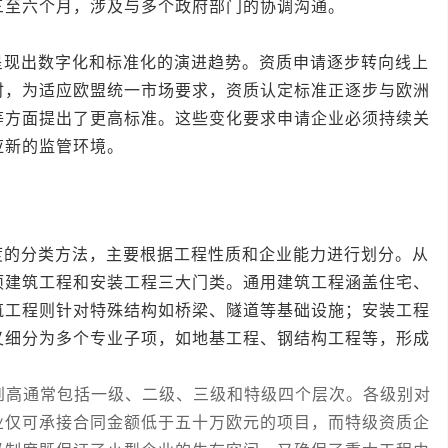
三至六个月，涉及与多个政府部门的协调沟通。
出数字化和标准化的演进趋势。资质申请逐步转向线上
时，为适应欧盟统一市场要求，资质认定标准正逐步与欧洲
等方面提出了更高标准。这些变化要求申请企业必须持续关
应新的监管环境。
分类方法，主要根据工程性质和企业能力进行划分。从
项建筑工程和安装工程三大门类。通用建筑工程涵盖住宅、
筑工程则针对特殊结构如桥梁、隧道等基础设施；安装工程
又细分为多个专业子项，如地基工程、钢结构工程等，形成
高通常包括一级、二级、三级和特级四个层次。各级别对
业仅可承接合同金额低于五十万欧元的项目，而特级资质企