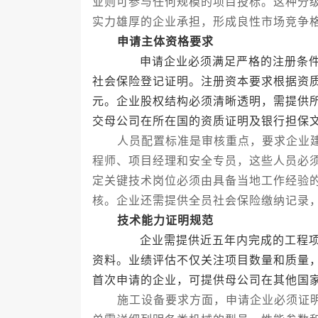
业则可参与任何规模的项目投标。这种分
实力雄厚的企业承担，形成良性市场竞争
申请主体资格要求
申请企业必须满足严格的注册条件，
社会保险登记证明。注册资本要求根据资
元。企业股权结构必须清晰透明，需提供
交母公司在所在国的资质证明及银行担保
人员配置标准是审核重点，要求企业建
程师、项目经理和安全专员，这些人员必
定关键技术岗位必须由具备当地工作经验
核。企业还需提供全员社会保险缴纳记录
技术能力证明规范
企业需提供近五年内完成的工程项目
资料。业绩评估不仅关注项目数量和质量
首次申请的企业，可提供母公司在其他国
施工设备要求方面，申请企业必须证明