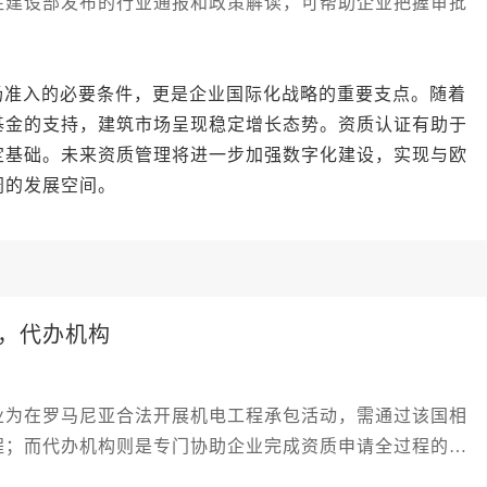
注建设部发布的行业通报和政策解读，可帮助企业把握审批
入的必要条件，更是企业国际化战略的重要支点。随着
基金的支持，建筑市场呈现稳定增长态势。资质认证有助于
定基础。未来资质管理将进一步加强数字化建设，实现与欧
阔的发展空间。
，代办机构
业为在罗马尼亚合法开展机电工程承包活动，需通过该国相
程；而代办机构则是专门协助企业完成资质申请全过程的专
合规风险。