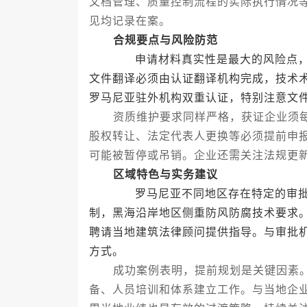
文档管理、质量控制流程的实际执行情况
见均记录在案。
合规要点与风险防范
申请材料真实性是最大的风险点，任
文件翻译必须由认证翻译机构完成，技术
罗马尼亚驻外机构双重认证，特别注意文
资质维护要求同样严格，获证企业须每
股权转让、法定代表人更换等必须提前申
可能被暂停或吊销。企业还需关注法规更
区域特色与实务建议
罗马尼亚不同地区存在特定的审批特
制，黑海沿岸地区侧重防风防腐技术要求
聘请当地建筑法律顾问提供指导。与审批
方式。
成功案例表明，提前规划是关键因素。
备、人员培训和体系建立工作。与当地企