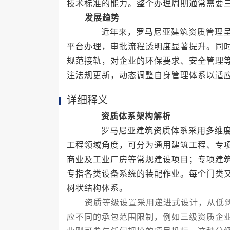
技术标准的能力。整个办理周期通常需要
发展趋势
近年来，罗马尼亚建筑资质管理呈现
平台办理，审批流程透明度显著提升。同
规范接轨，对企业的环保要求、安全管理
注法规更新，动态调整自身管理体系以适
详细释义
资质体系架构解析
罗马尼亚建筑资质体系采用多维度的
工程领域角度，可分为通用建筑工程、专
商业及工业厂房等常规建设项目；专项建
专指各类设备系统的装配作业。每个门类
树状结构体系。
资质等级设置采用递进式设计，从低到
应不同的承包范围限制，例如三级资质企