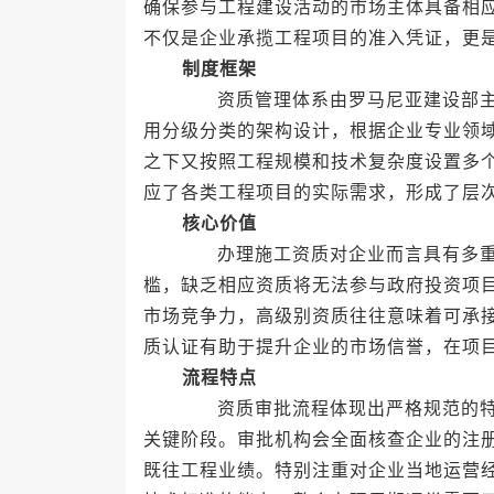
确保参与工程建设活动的市场主体具备相
不仅是企业承揽工程项目的准入凭证，更
制度框架
资质管理体系由罗马尼亚建设部主导
用分级分类的架构设计，根据企业专业领
之下又按照工程规模和技术复杂度设置多
应了各类工程项目的实际需求，形成了层
核心价值
办理施工资质对企业而言具有多重战
槛，缺乏相应资质将无法参与政府投资项
市场竞争力，高级别资质往往意味着可承
质认证有助于提升企业的市场信誉，在项
流程特点
资质审批流程体现出严格规范的特点
关键阶段。审批机构会全面核查企业的注
既往工程业绩。特别注重对企业当地运营