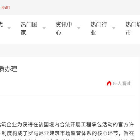
-8581
代
热门国
资讯中
热门行
热门
家
心
业
市
质办理
85人看过
企业为获得在该国境内合法开展工程承包活动的官方许
一制度构成了罗马尼亚建筑市场监管体系的核心环节，旨在