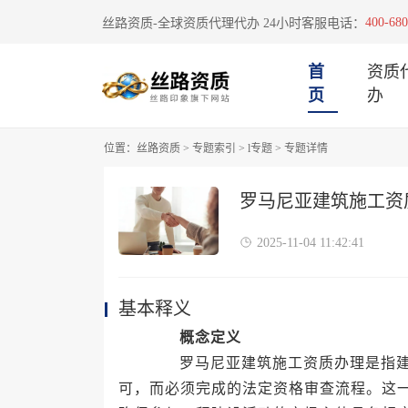
400-680
丝路资质-全球资质代理代办 24小时客服电话：
首
资质
页
办
位置：
丝路资质
>
专题索引
>
l专题
>
专题详情
罗马尼亚建筑施工资
2025-11-04 11:42:41
基本释义
概念定义
罗马尼亚建筑施工资质办理是指建筑
可，而必须完成的法定资格审查流程。这