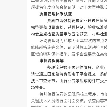
单需详细列明各类机械的型号、性能参数
须提供年度检验合格证明。对于大型特殊
质量管理体系认证
资质申请强制要求企业通过质量管理
完整覆盖项目策划、过程控制、验收标准
构会重点检查质量事故应急预案、材料检
环境管理能力也成为近年审核的重点内
能降耗措施等文件，证明其施工活动符合
区域的特殊保护措施，要求企业展示在类
审批流程详解
办理流程始于预评估阶段，企业可向
请需通过国家建筑资质电子平台提交，系
技术审查环节，由行业专家组成的评审委
场核查。
特别值得注意的是现场核查程序，审核
关键技术人员进行面对面交流。核查内容