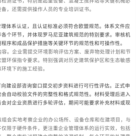
和检测证书，特别是起重设备、混凝土搅拌站等关键机械必
设备，还需提供操作人员的专业培训证书。
体系认证，且认证标准必须符合欧盟规范。体系文件应
等各个环节，并体现罗马尼亚建筑规范的特别要求。审核机
测程序和成品保护措施等关键环节的规范性和可操作性。
容。企业需提交环境影响评估方案、废弃物处理计划和节
欧盟环保指令要求。特别强调对历史建筑保护区和生态敏感
似环境下的施工经验。
建设部咨询窗口提交初步资料进行可行性评估。正式申
统会自动校验文件的完整性和格式规范性。材料受理后进入
员会对企业资质进行多轮评估，期间可能要求补充材料或现
组会实地考察企业的办公场所、设备仓库和在建项目，与
不仅限于硬件条件，更注重企业管理体系的运行实效，包括