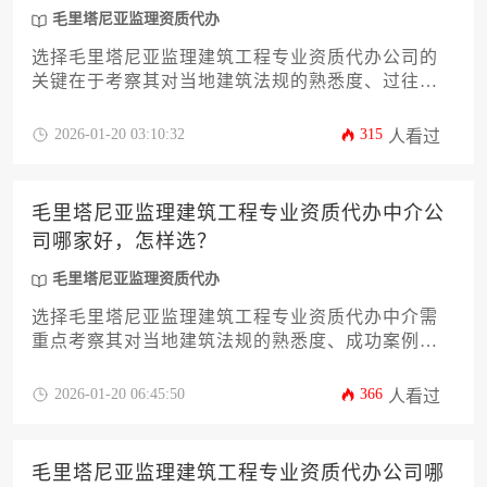
毛里塔尼亚监理资质代办
选择毛里塔尼亚监理建筑工程专业资质代办公司的
关键在于考察其对当地建筑法规的熟悉度、过往项
目成功案例及跨文化沟通能力。建议通过比对三家
以上具备当地住建部门备案资格的服务商，重点验
2026-01-20 03:10:32
315
人看过
证其处理伊斯兰建筑规范与法语文件翻译的专业实
力，最终选择能提供全程法律风险兜底服务的机
构。
毛里塔尼亚监理建筑工程专业资质代办中介公
司哪家好，怎样选？
毛里塔尼亚监理资质代办
选择毛里塔尼亚监理建筑工程专业资质代办中介需
重点考察其对当地建筑法规的熟悉度、成功案例真
实性及后期维护服务能力，建议通过对比公司历史
业绩、客户评价及合规性来做出决策。
2026-01-20 06:45:50
366
人看过
毛里塔尼亚监理建筑工程专业资质代办公司哪