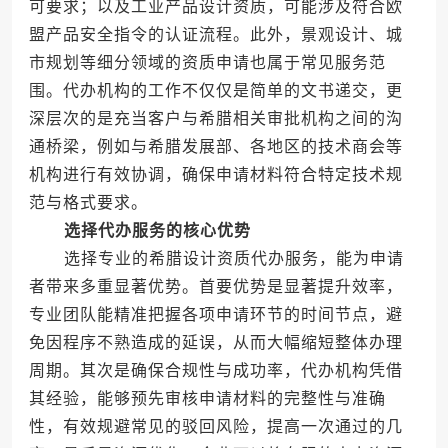
可要求；以及工业产品设计资质，可能涉及符合欧
盟产品安全指令的认证流程。此外，景观设计、城
市规划等细分领域的资质申请也属于常见服务范
围。代办机构的工作不仅仅是简单的文书递交，更
深层次的是充当客户与希腊相关审批机构之间的沟
通桥梁，例如与希腊发展部、各地区的技术商会等
机构进行有效协调，确保申请材料符合特定技术规
范与格式要求。
选择代办服务的核心优势
选择专业的希腊设计资质代办服务，能为申请
者带来多重显著优势。首要优势是显著提升效率，
专业团队能精准把握各项申请环节的时间节点，避
免因程序不熟造成的延误，从而大幅缩短整体办理
周期。其次是确保合规性与成功率，代办机构凭借
其经验，能够预先审核申请材料的完整性与准确
性，有效规避常见的驳回风险，提高一次通过的几