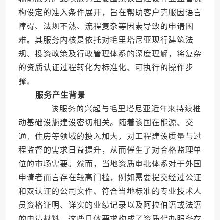
构设定的准入条件展开，旨在帮助客户克服因语言
障碍、法规不熟、流程复杂等因素导致的申请困
难。其服务内核是依托对毛里塔尼亚现行建筑法
规、投资政策及行政管理体系的深度理解，将复杂
的资质认证过程转化为标准化、可执行的操作步
骤。
服务产生背景
该服务的兴起与毛里塔尼亚近年来持续推
动基础设施建设密切相关。随着该国在能源、交
通、住房等领域的投入加大，对工程建设质量与过
程监督的需求日益提升，从而催生了对合格监理单
位的市场需要。然而，当地资质审批体系对于外国
申请者而言存在较高门槛，例如需要提交经过公证
和双认证的公司文件、符合当地标准的专业技术人
员资格证明、详实的业绩记录以及阿拉伯语或法语
的申请材料。这些具体要求构成了资质代办服务存