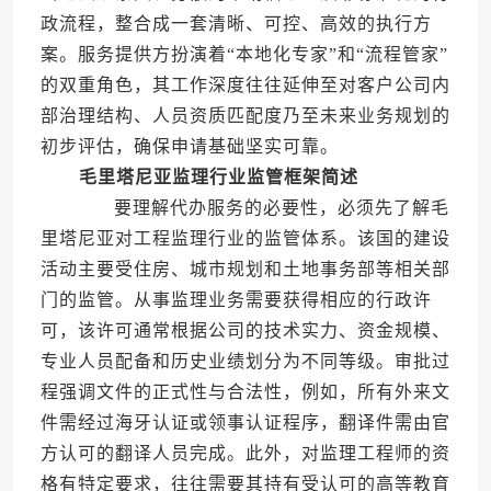
政流程，整合成一套清晰、可控、高效的执行方
案。服务提供方扮演着“本地化专家”和“流程管家”
的双重角色，其工作深度往往延伸至对客户公司内
部治理结构、人员资质匹配度乃至未来业务规划的
初步评估，确保申请基础坚实可靠。
毛里塔尼亚监理行业监管框架简述
要理解代办服务的必要性，必须先了解毛
里塔尼亚对工程监理行业的监管体系。该国的建设
活动主要受住房、城市规划和土地事务部等相关部
门的监管。从事监理业务需要获得相应的行政许
可，该许可通常根据公司的技术实力、资金规模、
专业人员配备和历史业绩划分为不同等级。审批过
程强调文件的正式性与合法性，例如，所有外来文
件需经过海牙认证或领事认证程序，翻译件需由官
方认可的翻译人员完成。此外，对监理工程师的资
格有特定要求，往往需要其持有受认可的高等教育