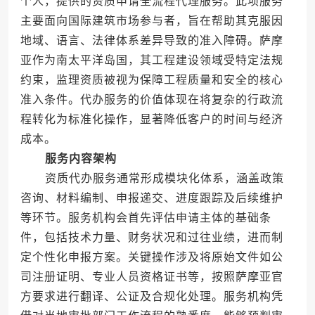
个人，提供的资质申请全流程代理服务。此项服务
主要面向国际建筑市场参与者，旨在帮助其克服因
地域、语言、法律体系差异导致的准入障碍。萨摩
亚作为南太平洋岛国，其工程建设领域受特定法规
约束，监理资质被视为保障工程质量和安全的核心
准入条件。代办服务的价值体现在将复杂的行政流
程转化为标准化操作，显著降低客户的时间与经济
成本。
服务内容架构
资质代办服务通常形成模块化体系，涵盖政策
咨询、材料编制、申报递交、进度跟踪及后续维护
等环节。服务机构会首先评估申请主体的基础条
件，包括技术力量、财务状况和过往业绩，进而制
定个性化申报方案。关键操作涉及将原始文件如公
司注册证明、专业人员资格证书等，按照萨摩亚官
方要求进行翻译、公证及合规化处理。服务机构凭