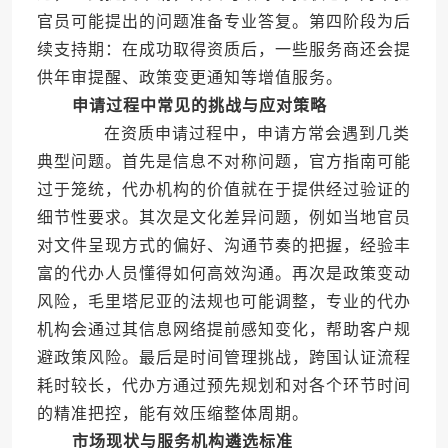
官员可能提出的问题准备专业答复。第四阶段为后
续支持期：在成功取得资质后，一些服务商还会提
供年审提醒、政策变更通知等增值服务。
申请过程中常见的挑战与应对策略
在资质申请过程中，申请方常会遇到几类
典型问题。首先是信息不对称问题，官方指南可能
过于笼统，代办机构的价值就在于提供经过验证的
细节性要求。其次是文化差异问题，例如当地官员
对文件呈现方式的偏好、沟通节奏的把握，经验丰
富的代办人员懂得如何高效沟通。再次是政策变动
风险，毛里塔尼亚的法规也可能调整，专业的代办
机构会通过其信息网络提前感知变化，帮助客户规
避政策风险。最后是时间管理挑战，跨国认证流程
耗时较长，代办方通过预先规划和对各个环节时间
的精准把控，能有效压缩整体周期。
市场现状与服务机构遴选标准