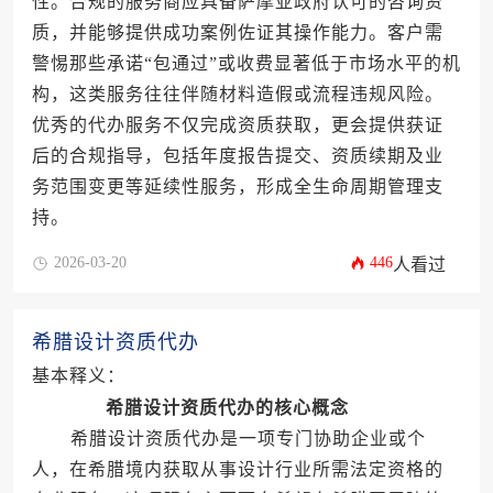
性。合规的服务商应具备萨摩亚政府认可的咨询资
质，并能够提供成功案例佐证其操作能力。客户需
警惕那些承诺“包通过”或收费显著低于市场水平的机
构，这类服务往往伴随材料造假或流程违规风险。
优秀的代办服务不仅完成资质获取，更会提供获证
后的合规指导，包括年度报告提交、资质续期及业
务范围变更等延续性服务，形成全生命周期管理支
持。
2026-03-20
446
人看过
希腊设计资质代办
基本释义：
希腊设计资质代办的核心概念
希腊设计资质代办是一项专门协助企业或个
人，在希腊境内获取从事设计行业所需法定资格的