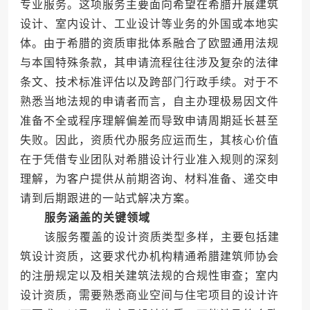
专业服务。这项服务主要面向希望在希腊开展建筑
设计、室内设计、工业设计等业务的外国或本地实
体。由于希腊的资质审批体系融合了欧盟通用法规
与本国特殊条款，其申请流程往往涉及复杂的法律
条文、技术标准评估以及跨部门行政手续。对于不
熟悉当地法规的申请者而言，自主办理极易因文件
准备不全或程序理解偏差而导致申请周期延长甚至
失败。因此，资质代办服务应运而生，其核心价值
在于凭借专业团队对希腊设计行业准入规则的深刻
理解，为客户提供从前期咨询、材料准备、递交申
请到后期跟进的一站式解决方案。
服务涵盖的关键领域
该服务覆盖的设计资质类型多样，主要包括建
筑设计资质，这要求代办机构精通希腊建筑师协会
的注册规定以及相关建筑法规的合规性审查；室内
设计资质，需要熟悉商业空间与住宅项目的设计许