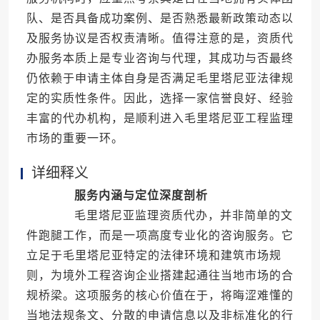
队、是否具备成功案例、是否熟悉最新政策动态以
及服务协议是否权责清晰。值得注意的是，资质代
办服务本质上是专业咨询与代理，其成功与否最终
仍依赖于申请主体自身是否满足毛里塔尼亚法律规
定的实质性条件。因此，选择一家信誉良好、经验
丰富的代办机构，是顺利进入毛里塔尼亚工程监理
市场的重要一环。
详细释义
服务内涵与定位深度剖析
毛里塔尼亚监理资质代办，并非简单的文
件跑腿工作，而是一项高度专业化的咨询服务。它
立足于毛里塔尼亚特定的法律环境和建筑市场规
则，为境外工程咨询企业搭建起通往当地市场的合
规桥梁。这项服务的核心价值在于，将晦涩难懂的
当地法规条文、分散的申请信息以及非标准化的行