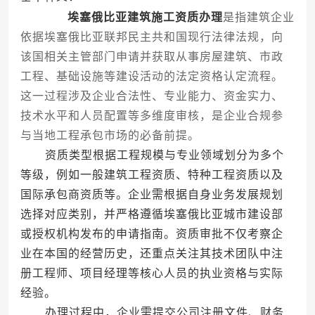
埃塞俄比亚建筑施工资质办理
是指建筑企业
依据埃塞俄比亚联邦民主共和国现行法律法规，向
该国相关主管部门申请并获取从事房屋建筑、市政
工程、基础设施等建设活动的法定资格认定流程。
这一过程涉及企业合法性、专业能力、资金实力、
技术水平和人员配置等多维度审核，是企业合规参
与当地工程承包市场的必备前提。
资质类型根据工程规模与专业领域划分为多个
等级，例如一般建筑工程资质、特种工程资质以及
国际承包商资质等。企业需根据自身业务发展规划
选择对应类别，并严格遵循埃塞俄比亚城市建设部
或授权机构发布的申请指南。资质审批不仅考察企
业在本国的经营历史，还重点关注其技术团队中注
册工程师、项目经理等核心人员的执业资格与实际
经验。
办理过程中，企业需提交公司注册文件、财务