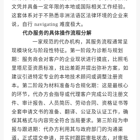
文凭并具备一定年限的本地或国际相关工作经验。
这套体系对于不熟悉非洲法语区法律环境的企业来
说，自行 navigating 难度极大。
代办服务的具体操作流程分解
一家规范的代办机构，其服务流程通常呈
现模块化与阶段性特征。第一阶段为诊断与规划
期：服务商会对客户的企业现状进行摸底，比照毛
里塔尼亚资质标准，找出差距并提出弥补方案，如
建议引进特定专业的本地技术顾问或调整注册资
本。第二阶段为材料准备与合规化期：这是最核心
的环节，代办方会指导或代理客户完成公司注册文
件、审计报告、人员简历、劳动合同、资格证书等
全套申请文书的准备、翻译、公证及认证工作，确
保其格式与内容完全符合当局要求。第三阶段为申
报与跟进期：代办方利用其与政府部门的沟通渠
道，正式提交申请，并实时跟踪审批状态，对审批