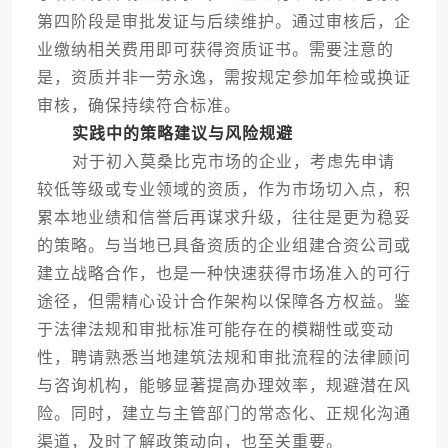
第四阶段是审批发证与后续维护。通过审核后，企
业缴纳相关费用即可获得资质证书。需要注意的
是，资质并非一劳永逸，需按规定参加年检或换证
审核，确保持续符合标准。
实践中的策略建议与风险规避
对于初入莫桑比克市场的企业，考虑先申请
较低等级或专业领域的资质，作为市场切入点，积
累本地业绩和信誉后再谋求升级，往往是更为稳妥
的策略。与当地已具备资质的企业组建合资公司或
建立战略合作，也是一种快速获得市场准入的可行
途径，但需精心设计合作架构以保障各方权益。鉴
于法律法规和审批标准可能存在的模糊性或变动
性，聘请熟悉当地建筑法规和审批流程的法律顾问
与咨询机构，能够显著提高办理效率，规避潜在风
险。同时，建立与主管部门的常态化、正规化沟通
渠道，及时了解政策动向，也至关重要。