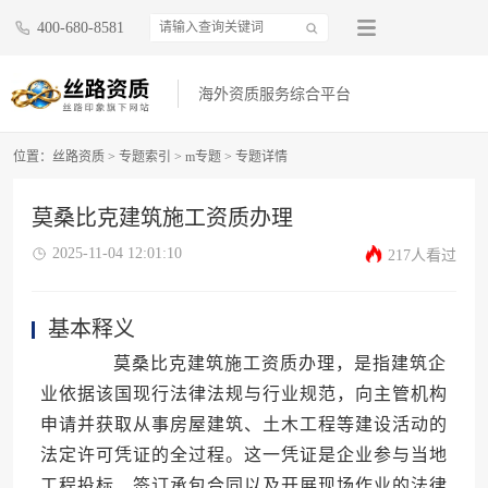
400-680-8581
海外资质服务综合平台
位置：
丝路资质
>
专题索引
>
m专题
>
专题详情
莫桑比克建筑施工资质办理
2025-11-04 12:01:10
217人看过
基本释义
莫桑比克建筑施工资质办理，是指建筑企
业依据该国现行法律法规与行业规范，向主管机构
申请并获取从事房屋建筑、土木工程等建设活动的
法定许可凭证的全过程。这一凭证是企业参与当地
工程投标、签订承包合同以及开展现场作业的法律