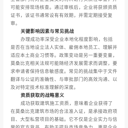
可能安排现场核查。通过审核后，企业将获颁资质
证书，该证书通常设有有效期，并需定期接受复
审。
关键影响因素与常见挑战
办理成功率深受企业本地化程度影响，包括
是否在当地设立法人实体、雇佣本地员工、理解并
适应本土商业习惯等。政策变动是另一重要变量，
莫桑比克相关法规可能随经济发展需求而调整，要
求申请者保持信息敏感度。常见的挑战集中于文件
翻译与公证的准确性、与审批部门的高效沟通、以
及对特定技术标准理解的深度。
资质获取的战略意义
成功获取建筑施工资质，意味着企业获得了
在莫桑比克建筑市场的合法准入证，是承接政府项
目、大型私营项目的基础。它不仅是企业实力与信
誉的官方背书，有助于提升市场竞争力，更是企业