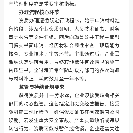
产管理制度亦是重要审核指标。
办理流程核心环节
资质办理遵循既定行政程序，始于申请材料准
备阶段，涉及企业资质证明、人员技术证书、财务
审计报告等文件汇编。随后向瑙鲁公共工程主管部
门提交书面申请，经历材料合规性审查、现场能力
核查、专业技术评审等环节。审批通过后，企业需
缴纳法定许可费用，最终获颁标注有效期限的施工
资质证书。全过程通常伴随与政府部门的多次沟通
与材料补正，耗时数月至一年不等。
监管与持续合规要求
获得资质并非一劳永逸，企业须接受瑙鲁相关
部门的动态监管。这包括定期提交经营报告、接受
随机施工现场检查、确保资质证书在有效期内及时
续期。若发生重大安全事故、严重质量缺陷或违规
转包行为，资质可能被暂停或撤销。企业还需关注