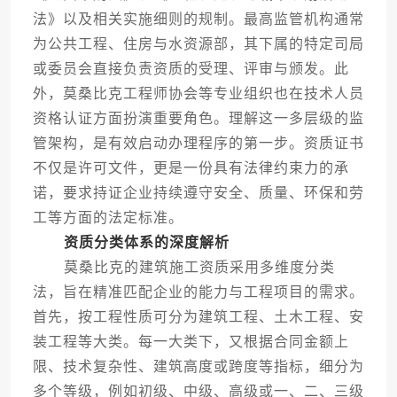
法》以及相关实施细则的规制。最高监管机构通常
为公共工程、住房与水资源部，其下属的特定司局
或委员会直接负责资质的受理、评审与颁发。此
外，莫桑比克工程师协会等专业组织也在技术人员
资格认证方面扮演重要角色。理解这一多层级的监
管架构，是有效启动办理程序的第一步。资质证书
不仅是许可文件，更是一份具有法律约束力的承
诺，要求持证企业持续遵守安全、质量、环保和劳
工等方面的法定标准。
资质分类体系的深度解析
莫桑比克的建筑施工资质采用多维度分类
法，旨在精准匹配企业的能力与工程项目的需求。
首先，按工程性质可分为建筑工程、土木工程、安
装工程等大类。每一大类下，又根据合同金额上
限、技术复杂性、建筑高度或跨度等指标，细分为
多个等级，例如初级、中级、高级或一、二、三级