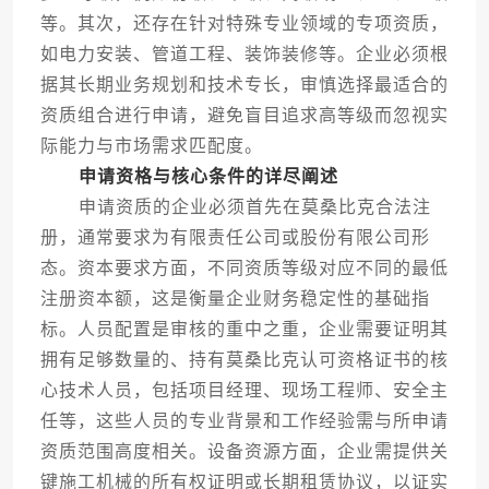
等。其次，还存在针对特殊专业领域的专项资质，
如电力安装、管道工程、装饰装修等。企业必须根
据其长期业务规划和技术专长，审慎选择最适合的
资质组合进行申请，避免盲目追求高等级而忽视实
际能力与市场需求匹配度。
申请资格与核心条件的详尽阐述
申请资质的企业必须首先在莫桑比克合法注
册，通常要求为有限责任公司或股份有限公司形
态。资本要求方面，不同资质等级对应不同的最低
注册资本额，这是衡量企业财务稳定性的基础指
标。人员配置是审核的重中之重，企业需要证明其
拥有足够数量的、持有莫桑比克认可资格证书的核
心技术人员，包括项目经理、现场工程师、安全主
任等，这些人员的专业背景和工作经验需与所申请
资质范围高度相关。设备资源方面，企业需提供关
键施工机械的所有权证明或长期租赁协议，以证实