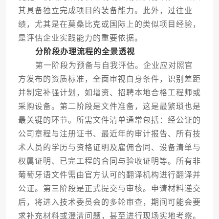
其具备独立完成项目的装备能力。此外，过往业
绩，尤其是在莫桑比克或国际上的类似项目经验，
是评估企业实践能力的重要依据。
分阶段办理流程的全景透视
第一阶段为预备与自我评估。企业应对照官
方发布的资质标准，全面审视自身条件，识别差距
并制定补强计划，如增资、招聘本地合格工程师或
采购设备。第二阶段是文件准备，这是最繁琐也是
最关键的环节。所需文件清单通常包括：经公证的
公司章程与注册证书、最近年的审计报告、所有技
术人员的学历与资格证明及雇佣合同、设备清单与
权属证明、已完工程的合同与验收证明等。所有非
葡萄牙语文件需由官方认可的翻译机构进行翻译并
公证。第三阶段是正式提交与审核。申请材料递交
后，将进入技术委员会的多轮审查，期间可能会要
求补充材料或澄清问题，甚至进行现场实地考察。