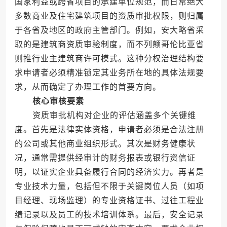
国家利益或跨省项目的承建单位规范，而日常绝大
多数商业及住宅建筑项目的资质审批权限，则归属
于各省及地区的政府主管部门。例如，安大略省采
取的是建筑商资质审验制度，而不列颠哥伦比亚省
则推行业主建筑商许可模式。这种分权治理结构要
求申请者必须精准锁定其业务所在地的具体法规要
求，从而确定了办理工作的首要方向。
核心审核要素
资质审批机构对企业的评估涵盖多个关键维
度。首先是法律实体资格，申请者必须是合法注册
的公司或其他商业组织形式。其次是财务健康状
况，通常需提供经审计的财务报表或银行资信证
明，以证实企业具备履行合同的经济实力。再者是
专业技术力量，包括但不限于关键岗位人员（如项
目经理、现场监理）的专业资格证书、过往工程业
绩记录以及员工的技术培训体系。最后，安全记录