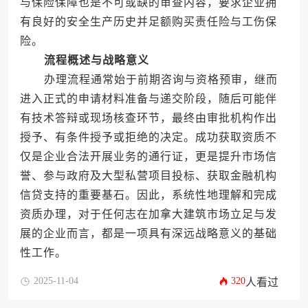
与保险保障也是不可或缺的审查内容，要求企业拥
有良好的安全生产历史并足额购买责任险与工伤保
险。
流程概述与战略意义
办理流程通常始于前期咨询与资格预审，继而
进入正式的申请材料准备与递交阶段，随后可能伴
有技术答辩或现场核查环节，最终由审批机构作出
授予、有条件授予或拒绝的决定。成功获取资质不
仅是企业合法开展业务的通行证，更是提升市场信
誉、参与政府及大型私营项目投标、获取金融机构
信贷支持的重要基石。因此，系统性地理解和完成
资质办理，对于任何志在加拿大建筑市场立足与发
展的企业而言，都是一项具有深远战略意义的基础
性工作。
2025-11-04
320
人看过