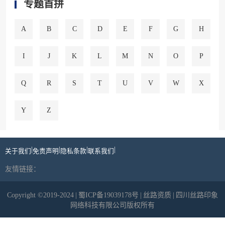
专题首拼
A
B
C
D
E
F
G
H
I
J
K
L
M
N
O
P
Q
R
S
T
U
V
W
X
Y
Z
|
|
|
|
关于我们
免责声明
隐私条款
联系我们
友情链接：
Copyright ©2019-2024
|
蜀ICP备19039178号
|
丝路资质
|
四川丝路印象
网络科技有限公司版权所有