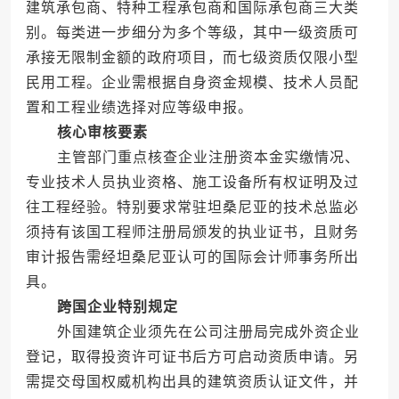
建筑承包商、特种工程承包商和国际承包商三大类
别。每类进一步细分为多个等级，其中一级资质可
承接无限制金额的政府项目，而七级资质仅限小型
民用工程。企业需根据自身资金规模、技术人员配
置和工程业绩选择对应等级申报。
核心审核要素
主管部门重点核查企业注册资本金实缴情况、
专业技术人员执业资格、施工设备所有权证明及过
往工程经验。特别要求常驻坦桑尼亚的技术总监必
须持有该国工程师注册局颁发的执业证书，且财务
审计报告需经坦桑尼亚认可的国际会计师事务所出
具。
跨国企业特别规定
外国建筑企业须先在公司注册局完成外资企业
登记，取得投资许可证书后方可启动资质申请。另
需提交母国权威机构出具的建筑资质认证文件，并