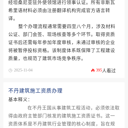
经坦桑尼亚驻外使领馆进行领事认证。所有非斯瓦
希里语材料必须由注册翻译机构完成官方语言转
译。
整个办理流程通常需要四至八个月，涉及材料
公证、部门会签、现场核查等多个环节。取得资质
证书后还需每年参加年度审核，未通过审核的企业
将被暂停投标资格。该制度体系既保障了工程建设
质量，也规范了建筑市场竞争秩序。
2025-11-04
395
人看过
不丹建筑施工资质办理
基本释义：
在不丹王国从事建筑工程活动，必须依法取
得由政府主管部门核发的建筑施工资质证书。这一
资质体系是不丹建筑行业管理的核心制度，旨在规