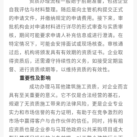
资质办理流程一般始于前期准备，包括企业
自我评估与材料整理。随后是向主管机构提交正式
的申请文件，并缴纳规定的申请费用。接下来，审
批机构会对申请材料进行详尽的形式审查与实质审
核，期间可能要求申请人补充信息或进行澄清。在
特定情况下，可能会安排面试或现场核查。审核通
过后，机构将颁发具有有效期的资质证书。企业取
得资质后，还需遵守持续性的义务，如接受定期监
督、进行资质续期等，以维持资质的有效性。
重要性及影响
成功办理马耳他建筑施工资质，对企业而言
具有至关重要的意义。它不仅是合法经营的基石，
规避了无资质施工带来的法律风险，更是企业专业
实力和市场信誉的有力证明，有助于在竞争激烈的
市场中赢得客户与合作伙伴的信任。同时，持有相
应资质也是企业参与马耳他政府公共采购项目或大