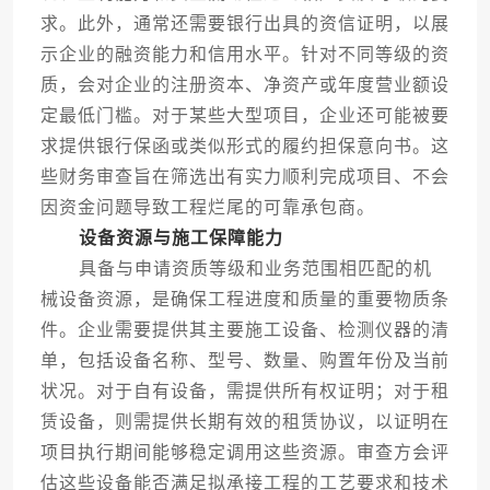
求。此外，通常还需要银行出具的资信证明，以展
示企业的融资能力和信用水平。针对不同等级的资
质，会对企业的注册资本、净资产或年度营业额设
定最低门槛。对于某些大型项目，企业还可能被要
求提供银行保函或类似形式的履约担保意向书。这
些财务审查旨在筛选出有实力顺利完成项目、不会
因资金问题导致工程烂尾的可靠承包商。
设备资源与施工保障能力
具备与申请资质等级和业务范围相匹配的机
械设备资源，是确保工程进度和质量的重要物质条
件。企业需要提供其主要施工设备、检测仪器的清
单，包括设备名称、型号、数量、购置年份及当前
状况。对于自有设备，需提供所有权证明；对于租
赁设备，则需提供长期有效的租赁协议，以证明在
项目执行期间能够稳定调用这些资源。审查方会评
估这些设备能否满足拟承接工程的工艺要求和技术