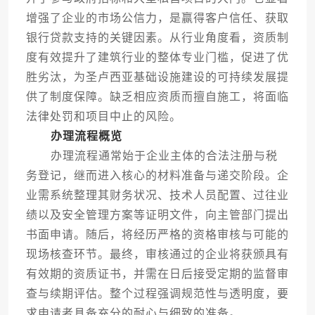
增强了企业的市场公信力，是赢得客户信任、获取
银行贷款支持的关键因素。从行业角度看，资质制
度有效提升了建筑行业的整体专业门槛，促进了优
胜劣汰，为圣卢西亚基础设施建设的可持续发展提
供了制度保障。缺乏相应资质而擅自施工，将面临
法律处罚和项目中止的风险。
办理流程概览
办理流程通常始于企业主体的合法注册与税
务登记，继而进入核心的材料准备与递交阶段。企
业需系统整理其财务状况、技术人员配置、过往业
绩以及安全管理方案等证明文件，向主管部门提出
书面申请。随后，将经历严格的资格审核与可能的
现场核查环节。最终，审核通过的企业将获颁具有
有效期的资质证书，并需在日后接受定期的监督审
查与续期评估。整个过程强调规范性与透明度，要
求申请者具备充分的耐心与细致的准备。