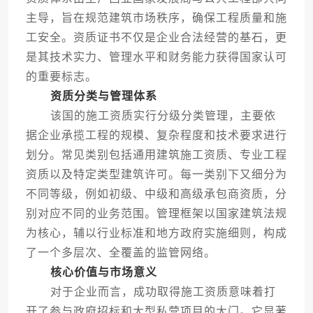
主导，旨在规范建筑市场秩序，确保工程质量和施
工安全。资质证书不仅是企业合法经营的基石，更
是其技术实力、管理水平和财务能力获得国家认可
的重要标志。
资质分类与管理体系
该国的施工资质实行分级分类管理，主要依
据企业承揽工程的规模、复杂程度和技术要求进行
划分。常见类别包括通用建筑施工资质、专业工程
资质以及特定类型建筑许可。每一类别下又细分为
不同等级，例如初级、中级和高级承包商资质，分
别对应不同的业务范围。管理框架以国家建筑法规
为核心，辅以行业标准和地方政府实施细则，构成
了一个多层次、全覆盖的监管网络。
核心价值与市场意义
对于企业而言，成功取得施工资质意味着打
开了参与政府招标和大型私营项目的大门。它显著