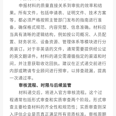
申报材料的质量直接关系到审批的效率和结
果。所有文件，包括申请表、证明文件、技术方案
等，都必须严格按照主管部门发布的指南进行准
备，确保格式规范、内容完整、信息准确。材料应
当具有清晰的逻辑结构，例如按公司概况、人员配
置、财务状况、设备资源、管理体系等模块进行分
类装订。对于非英语的文件，通常需要提供经公证
的英文翻译件。材料的递交需遵循指定的渠道和时
间，并注意获取收讫回执。建议在正式递交前进行
内部或聘请专业顾问进行预审，以排查疏漏，提高
一次通过率。
审核流程、时限与后续监管
材料递交后，将进入官方审核流程。这个过
程通常包括形式审查和实质审查两个阶段。形式审
查主要检查材料的齐全性和规范性；实质审查则深
入评估企业是否真正满足所有资质标准。审核周期