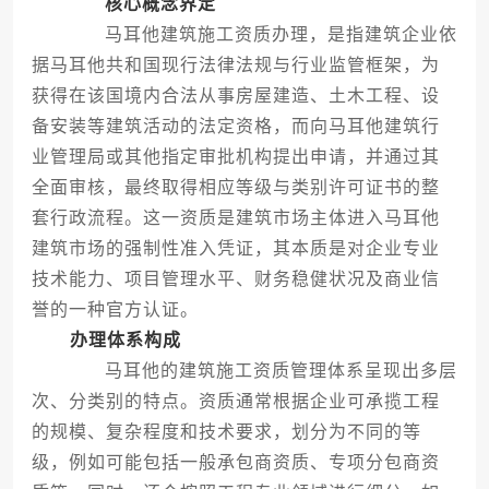
核心概念界定
马耳他建筑施工资质办理，是指建筑企业依
据马耳他共和国现行法律法规与行业监管框架，为
获得在该国境内合法从事房屋建造、土木工程、设
备安装等建筑活动的法定资格，而向马耳他建筑行
业管理局或其他指定审批机构提出申请，并通过其
全面审核，最终取得相应等级与类别许可证书的整
套行政流程。这一资质是建筑市场主体进入马耳他
建筑市场的强制性准入凭证，其本质是对企业专业
技术能力、项目管理水平、财务稳健状况及商业信
誉的一种官方认证。
办理体系构成
马耳他的建筑施工资质管理体系呈现出多层
次、分类别的特点。资质通常根据企业可承揽工程
的规模、复杂程度和技术要求，划分为不同的等
级，例如可能包括一般承包商资质、专项分包商资