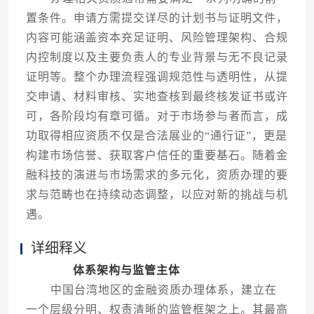
置条件。申请方需提交详尽的计划书与证明文件，
内容可能涵盖资本充足证明、风险管理架构、合规
内控制度以及主要负责人的专业背景与无不良记录
证明等。整个办理流程强调规范性与透明性，从提
交申请、材料审核、实地查核到最终核发证书或许
可，各阶段均有章可循。对于市场参与者而言，成
功取得相应资质不仅是合法展业的“通行证”，更是
构建市场信誉、获取客户信任的重要基石。随着金
融科技的演进与市场需求的多元化，资质办理的要
求与范畴也在持续动态调整，以应对新的挑战与机
遇。
详细释义
体系架构与监管主体
中国台湾地区的金融资质办理体系，建立在
一个层级分明、权责清晰的监管框架之上。其最高