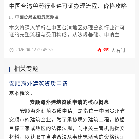
中国台湾兽药行业许可证办理流程、价格攻略
中国台湾金融资质办理
本文将深入解析在中国台湾地区办理兽药行业许可
证的完整流程与费用构成，从法规基础、申请主体
资格、所需文件到主管机关审查步骤逐一详解，并
提供控制预算与提升通过率的实用策略，为从业者
2026-06-12 09:45:39
369
人看过
提供一站式指南。
相关专题
安顺海外建筑资质申请
基本释义：
安顺海外建筑资质申请的核心概念
安顺海外建筑资质申请，是指位于中国贵州省
安顺市的建筑企业，为了承揽境外建筑工程，依据
目标国家或地区的法律法规，向相关主管机构提交
材料，以获取在当地合法从事建筑活动的资格认证