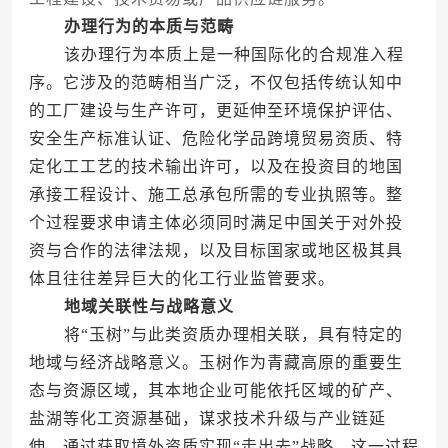
办理行为的本质与范畴
该办理行为本质上是一种国际化的合规准入程
序。它涉及的范畴相当广泛，不仅包括传统认知中
的工厂建设与生产许可，更延伸至环境保护评估、
安全生产标准认证、危险化学品跨境贸易资质、特
定化工工艺的技术输出许可，以及在投资目的地国
承接工程设计、施工总承包所需的专业执照等。整
个过程要求申请主体必须同时满足中国关于对外投
资与合作的法律法规，以及目标国家或地区极其具
体且往往差异巨大的化工行业监管要求。
地域关联性与战略意义
将“玉树”与此类资质办理相关联，具有特定的
地域与经济战略意义。玉树作为青藏高原的重要生
态与资源区域，其本地企业可能依托区域的矿产、
盐湖等化工资源基础，谋求技术升级与产业链延
伸，通过获取境外资质实现“走出去”战略。这一过程