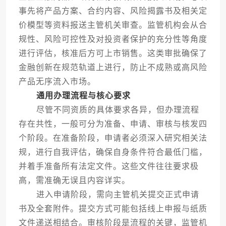
事先将产品方案、合约内容、风险揭露书及相关定
价模型等资料报送主管机关审查。监管机构会从合
规性、风险可控性及对投资者保护的充分性等角度
进行评估，核准后方可上市销售。这类审批确保了
金融创新在规范轨道上进行，防止不成熟或高风险
产品无序流入市场。
通用办理流程与核心要求
尽管不同资质的具体要求各异，但办理流程
存在共性，一般可分为准备、申请、审核与核发四
个阶段。在准备阶段，申请者必须深入研究相关法
规，进行自我评估，确保自身条件符合最低门槛，
并着手准备所有法定文件。这些文件往往要求极
高，需准确无误且内容详实。
进入申请阶段，需向主管机关提交正式申请
书及全套附件。提交方式可能包括线上申报与纸质
文件递送相结合。审核阶段是流程的关键，监管机