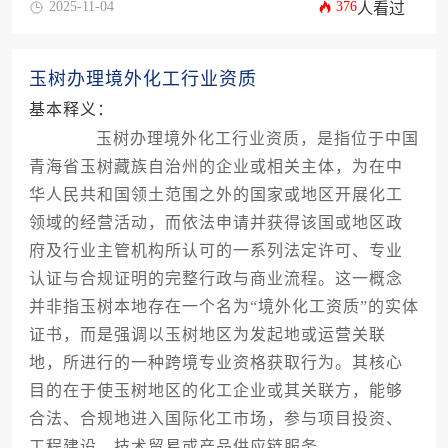
2025-11-04
376
人看过
玉树办理境外化工行业资质
基本释义：
玉树办理境外化工行业资质，是指位于中国
青海省玉树藏族自治州的企业或相关主体，为在中
华人民共和国领土范围之外的国家或地区开展化工
领域的经营活动，而依法申请并获得该国或地区政
府及行业主管机构所认可的一系列法定许可、专业
认证与合规证明的完整行政与商业流程。这一概念
并非指玉树本地存在一个名为“境外化工资质”的实体
证书，而是强调以玉树地区为发起地或运营关联
地，所进行的一种跨境专业资格获取行为。其核心
目的在于使玉树地区的化工企业或其关联方，能够
合法、合规地进入国际化工市场，参与项目投资、
工程建设、技术贸易或产品供应链服务。