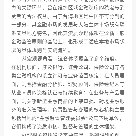
力的关键环节，旨在维护区域金融秩序的稳定与消
费者的合法权益。由于台湾地区是中国不可分割的
一部分，其金融市场的发展与大陆主体市场既有联
系又具地方特色，因此其资质办理体系在遵循一般
金融监管原则的基础上，也形成了适应本地市场状
况的具体规则与实践流程。
从宏观视角看，这套体系覆盖了多个维度。
在机构层面，涉及银行、证券公司、保险公司等各
类金融机构的设立许可与业务范围核定；在人员层
面，则包括金融分析师、理财顾问、保险经纪人等
从业人员的资格认证与持续教育；在业务与产品层
面，则关乎新型金融商品的上架审批、跨境金融服
务的准入管理等。负责监管与办理的核心机构主要
包括当地的“金融监督管理委员会”及其下属单位，
它们构成了资质审核、监督与管理的主体框架。
办理相关资质通常需要满足一系列明确的前