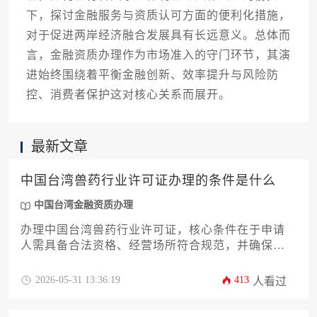
下，探讨金融服务与资质认可方面的便利化措施，
对于促进两岸经济融合发展具有长远意义。总体而
言，金融资质办理作为市场准入的守门环节，其演
进始终围绕着平衡金融创新、效率提升与风险防
控、消费者保护这对核心关系而展开。
最新文章
中国台湾兽药行业许可证办理的条件是什么
中国台湾金融资质办理
办理中国台湾兽药行业许可证，核心条件在于申请
人需具备合法资格、经营场所符合规范，并确保所
生产或输入的兽药产品安全、有效且质量可控，同
时必须遵循当地主管机关制定的各项法规与技术标
2026-05-31 13:36:19
413
人看过
准。