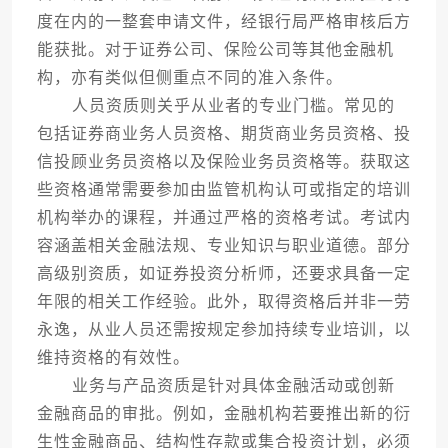
度在内的一整套申请文件，经银行局严格审核后方
能获批。对于证券公司、保险公司等其他金融机
构，亦有类似但侧重点不同的准入条件。
人员资质则关乎从业者的专业门槛。常见的
包括证券商业务人员资格、期货商业务员资格、投
信投顾业务员资格以及保险业务员资格等。获取这
些资格通常需要参加由监管机构认可或指定的培训
机构举办的课程，并通过严格的资格考试。考试内
容涵盖相关金融法规、专业知识与职业道德。部分
高级别资质，如证券投资分析师，还要求具备一定
年限的相关工作经验。此外，取得资格后并非一劳
永逸，从业人员还需按规定参加持续专业培训，以
维持资格的有效性。
业务与产品资质是针对具体金融活动或创新
金融商品的审批。例如，金融机构若要推出新的衍
生性金融商品、结构性存款或集合投资计划，必须