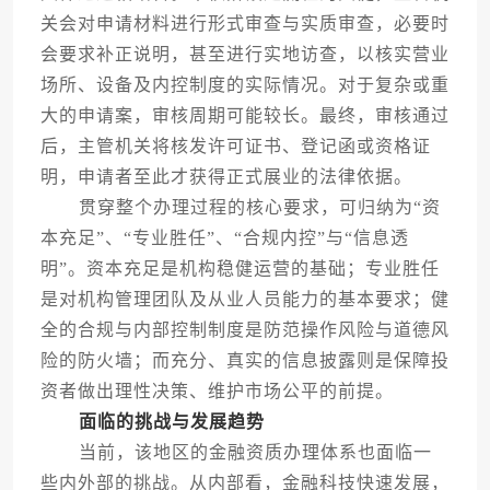
关会对申请材料进行形式审查与实质审查，必要时
会要求补正说明，甚至进行实地访查，以核实营业
场所、设备及内控制度的实际情况。对于复杂或重
大的申请案，审核周期可能较长。最终，审核通过
后，主管机关将核发许可证书、登记函或资格证
明，申请者至此才获得正式展业的法律依据。
贯穿整个办理过程的核心要求，可归纳为“资
本充足”、“专业胜任”、“合规内控”与“信息透
明”。资本充足是机构稳健运营的基础；专业胜任
是对机构管理团队及从业人员能力的基本要求；健
全的合规与内部控制制度是防范操作风险与道德风
险的防火墙；而充分、真实的信息披露则是保障投
资者做出理性决策、维护市场公平的前提。
面临的挑战与发展趋势
当前，该地区的金融资质办理体系也面临一
些内外部的挑战。从内部看，金融科技快速发展，