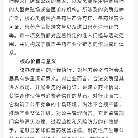
药经营门店或公司的商家、以及需要使用特定兽药
的大型养殖场或兽医诊疗机构。所涉及的资质范畴
广泛，核心类别包括兽药生产许可证、兽药经营许
可证、兽药产品批准文号以及进口兽药注册证书
等。每一项资质都对应着特定的准入门槛与活动范
围，共同构成了覆盖兽药产业全链条的资质管理体
系。
核心价值与意义
该办理流程的严谨执行，对地方经济与社会发
展具有多重深远意义。对企业而言，合法资质是其
进入市场、开展业务的通行证，是建立商业信誉、
获得合作伙伴与消费者信任的基石。对行业而言，
它构筑了公平竞争的市场环境，淘汰不合规产能，
推动产业整体升级。对公共管理而言，它是监管部
门实施源头治理、过程监控和风险防范的有效抓
手，能够显著降低兽药残留超标、耐药性产生等公