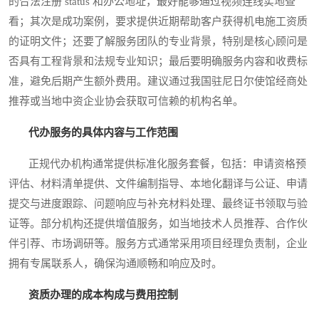
的合法注册 status 和办公地址，最好能够通过视频连线实地查
看；其次是成功案例，要求提供近期帮助客户获得机电施工资质
的证明文件；还要了解服务团队的专业背景，特别是核心顾问是
否具有工程背景和法规专业知识；最后要明确服务内容和收费标
准，避免后期产生额外费用。建议通过我国驻尼日尔使馆经商处
推荐或当地中资企业协会获取可信赖的机构名单。
代办服务的具体内容与工作范围
正规代办机构通常提供标准化服务套餐，包括：申请资格预
评估、材料清单提供、文件编制指导、本地化翻译与公证、申请
提交与进度跟踪、问题响应与补充材料处理、最终证书领取与验
证等。部分机构还提供增值服务，如当地技术人员推荐、合作伙
伴引荐、市场调研等。服务方式通常采用项目经理负责制，企业
拥有专属联系人，确保沟通顺畅和响应及时。
资质办理的成本构成与费用控制