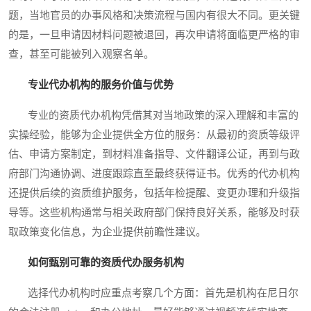
题，当地官员的办事风格和决策流程与国内有很大不同。更关键
的是，一旦申请因材料问题被退回，再次申请将面临更严格的审
查，甚至可能被列入观察名单。
专业代办机构的服务价值与优势
专业的资质代办机构凭借其对当地政策的深入理解和丰富的
实操经验，能够为企业提供全方位的服务：从最初的资质等级评
估、申请方案制定，到材料准备指导、文件翻译公证，再到与政
府部门沟通协调、进度跟踪直至最终获得证书。优秀的代办机构
还提供后续的资质维护服务，包括年检提醒、变更办理和升级指
导等。这些机构通常与相关政府部门保持良好关系，能够及时获
取政策变化信息，为企业提供前瞻性建议。
如何甄别可靠的资质代办服务机构
选择代办机构时应重点考察几个方面：首先是机构在尼日尔