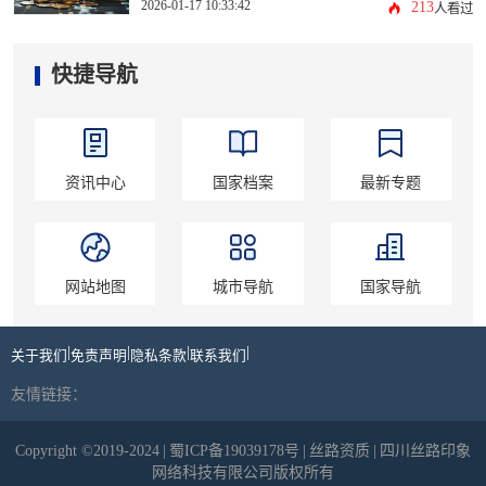
2026-01-17 10:33:42
213
人看过
快捷导航
资讯中心
国家档案
最新专题
网站地图
城市导航
国家导航
|
|
|
|
关于我们
免责声明
隐私条款
联系我们
友情链接：
Copyright ©2019-2024
|
蜀ICP备19039178号
|
丝路资质
|
四川丝路印象
网络科技有限公司版权所有