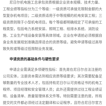
尼日尔机电施工总承包资质根据企业资本规模、技术力量、
工程业绩等指标分为三个等级：一级资质可承接无限制金额的大
型复杂机电项目；二级资质适用于中等规模的机电安装工程；三
级资质则限于小型机电项目。每个等级都明确规定了可承接的工
程类型，包括电力系统安装、照明工程、给排水系统、消防设
施、工业生产线设备安装等具体领域。企业在申请前必须根据自
身业务发展规划准确选择适合的资质等级，避免申请等级过高导
致失败或等级过低限制业务发展。
申请资质的基础条件与硬性要求
申请企业需满足多项硬性指标：首先是在尼日尔合法注册的
公司实体，注册资本需达到相应资质等级要求；其次需要配备足
够数量的专业技术人才，包括持有尼日尔认可资格证书的机电工
程师、项目经理和安全管理人员；此外还需提供过往工程业绩证
明、设备清单、质量管理体系文件等。特别需要注意的是，所有
提交的文件都必须经过法定翻译和公证程序，且符合尼日尔官方