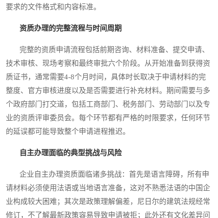
要求的文件格式和内容标准。
资质办理的完整流程与时间周期
完整的资质申请流程包括前期咨询、材料准备、提交申请、
技术审核、现场考察和最终审批六个阶段。从开始准备到获得资
质证书，通常需要4-8个月时间，具体时长取决于申请材料的完
整度、官方审核进度以及是否需要进行补充材料。期间需要与多
个政府部门打交道，包括工商部门、税务部门、劳动部门以及专
业的资质评审委员会。每个环节都有严格的时限要求，任何环节
的延误都可能导致整个申请进程推迟。
自主办理面临的典型挑战与风险
企业自主办理资质面临诸多挑战：首先是语言障碍，所有申
请材料必须使用法语或当地语言准备，这对不熟悉法语的中国企
业构成较大困难；其次是政策理解偏差，尼日尔的建筑法规经常
修订，不了解最新政策容易导致申请被拒；此外还有文化差异问