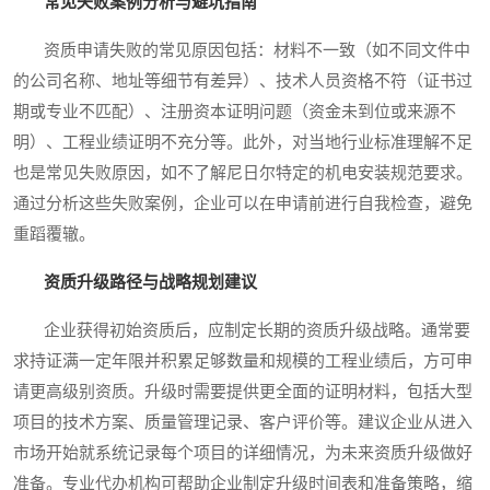
常见失败案例分析与避坑指南
资质申请失败的常见原因包括：材料不一致（如不同文件中
的公司名称、地址等细节有差异）、技术人员资格不符（证书过
期或专业不匹配）、注册资本证明问题（资金未到位或来源不
明）、工程业绩证明不充分等。此外，对当地行业标准理解不足
也是常见失败原因，如不了解尼日尔特定的机电安装规范要求。
通过分析这些失败案例，企业可以在申请前进行自我检查，避免
重蹈覆辙。
资质升级路径与战略规划建议
企业获得初始资质后，应制定长期的资质升级战略。通常要
求持证满一定年限并积累足够数量和规模的工程业绩后，方可申
请更高级别资质。升级时需要提供更全面的证明材料，包括大型
项目的技术方案、质量管理记录、客户评价等。建议企业从进入
市场开始就系统记录每个项目的详细情况，为未来资质升级做好
准备。专业代办机构可帮助企业制定升级时间表和准备策略，缩