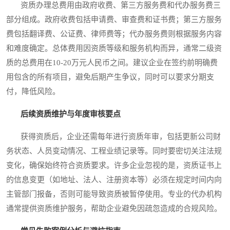
资质办理总费用由政府收费、第三方服务费和代办服务费三
部分组成。政府收费包括申请费、审查费和证书费；第三方服务
费包括翻译费、公证费、律师费等；代办服务费则根据服务内容
和难度确定。总体费用因资质等级和服务机构而异，通常二级资
质的总费用在10-20万元人民币之间。建议企业在签约前明确费
用包含的所有项目，避免后期产生争议，同时可以要求分期支
付，降低风险。
后续资质维护与年度审核要点
获得资质后，企业还需每年进行资质年审，包括更新公司财
务状态、人员变动情况、工程业绩记录等。同时要密切关注法规
变化，确保始终符合资质要求。许多企业忽视的是，资质证书上
的信息变更（如地址、法人、注册资本等）必须在规定时间内向
主管部门报备，否则可能导致资质被暂停使用。专业的代办机构
通常提供资质维护服务，帮助企业避免因疏忽造成的合规风险。