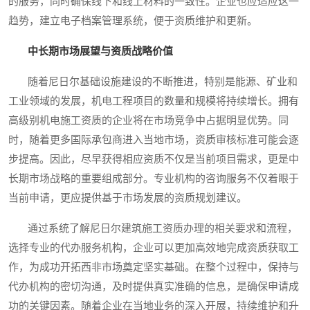
的服务，同时确保线下和线上材料的一致性。企业也应适应这一
趋势，建立电子档案管理系统，便于资质维护和更新。
中长期市场展望与资质战略价值
随着尼日尔基础设施建设的不断推进，特别是能源、矿业和
工业领域的发展，机电工程项目的数量和规模将持续增长。拥有
高级别机电施工资质的企业将在市场竞争中占据明显优势。同
时，随着更多国际承包商进入当地市场，资质审核标准可能会逐
步提高。因此，尽早获得相应资质不仅是当前项目需求，更是中
长期市场战略的重要组成部分。专业机构的咨询服务不仅着眼于
当前申请，更应提供基于市场发展的资质规划建议。
通过系统了解尼日尔建筑施工资质办理的相关要求和流程，
选择专业的代办服务机构，企业可以更加高效地完成资质获取工
作，为成功开拓西非市场奠定坚实基础。在整个过程中，保持与
代办机构的密切沟通，及时提供真实准确的信息，是确保申请成
功的关键因素。随着企业在当地业务的深入开展，持续维护和升