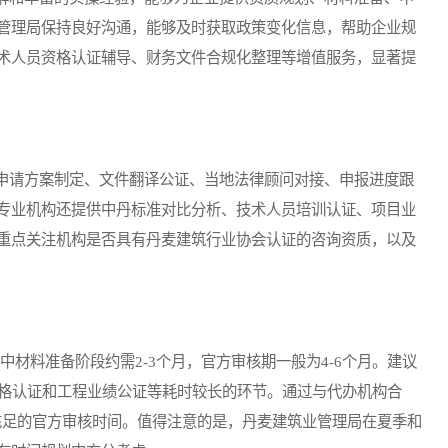
管理局保持良好沟通，能够及时获取政策变化信息，帮助企业规
术人员资格认证辅导、财务文件合规化整理等增值服务，显著提
请方案制定、文件翻译公证、当地法律顾问对接、申报进度跟
专业机构还提供中丹标准对比分析、技术人员培训认证、项目业
重点关注机构是否具有丹麦建筑行业协会认证的咨询资质，以及
材料准备阶段约需2-3个月，官方审核期一般为4-6个月。建议
资格认证和工程业绩公证等耗时较长的环节。通过与代办机构合
留充足的官方审核时间。值得注意的是，丹麦建筑业管理局在夏季和