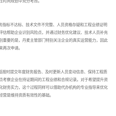
在时间规划中充分考虑。
指标不达标、技术文件不完整、人员资格存疑和工程业绩证明
评估帮助企业识别风险点，并通过财务优化建议、技术人员补充
别重要的是，丹麦主管部门特别关注企业的真实运营能力，因此
来再次申请。
按时提交年度财务报告、及时更新人员变动信息、保持工程质
点考察企业在持证期间的工程业绩和合规记录。对于希望提升资
化财务实力，这个过程同样可以借助代办机构的专业指导来优化
经营是维持资质有效性的基础。