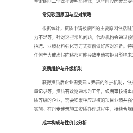
圣诞期间工作效率会明显降低，这些时段因素需要
常见驳回原因与应对策略
根据统计，资质申请被驳回的主要原因包括财务
力不足等。针对这些常见问题，代办机构会通过预
招聘、业绩材料强化等方式提前做好应对准备。特
任何夸大或虚假陈述都可能导致申请被拒且影响未
资质维护与升级机制
获得资质后企业需要建立完善的维护机制，包括
量记录等。资质有效期通常为五年，续期审核将重
质等级的企业，需要积累相应规模的项目业绩并强
实施。在丹麦建筑施工资质办理过程中，持续合规
成本构成与性价比分析