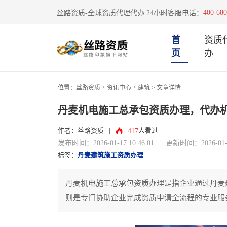
400-680
丝路资质-全球资质代理代办 24小时客服电话：
首
资质
页
办
>
>
位置：
丝路资质
资讯中心
建筑
> 文章详情
丹麦机电施工总承包资质办理，代办
417
作者：丝路资质
|
人看过
发布时间：2026-01-17 10:46:01
|
更新时间：2026-01-17
标签：
丹麦建筑施工资质办理
丹麦机电施工总承包资质办理是指企业通过丹麦
则是专门协助企业完成资质申请全流程的专业服