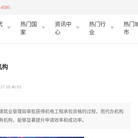
-8581
代
热门国
资讯中
热门行
热门
家
心
业
市
机构
 10:46:01
建筑业管理局审批获得机电工程承包资格的过程，而代办机构
务机构，能够显著提升申请效率和成功率。