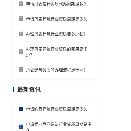
申请丹麦设计资质代办周期是多久
6
申请丹麦建筑行业资质周期是多久
7
办理丹麦建筑行业资质要多少钱？
8
办理丹麦建筑行业资质的费用是多
9
少？
丹麦建筑资质的办理流程是什么？
10
最新资讯
申请约旦建筑行业资质周期是多久
1
申请爱沙尼亚建筑行业资质周期是多
2
久