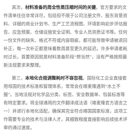
其次，
材料准备的周全性是压缩时间的关键
。官方要求的文
件清单往往非常详尽，包括但不限于公司注册文件、股东背景资
料、详细的商业计划书、生产工艺流程图、环境影响初步评估报
告、应急预案、仓储设施安全证明、专业人员资质证书等。任何
一份文件的缺失、格式不符或内容瑕疵，都可能导致申请被退回
补正，每一次补正都意味着数周甚至更久的延迟。许多申请者耗
时过长，首要原因就是材料准备阶段“想当然”，没有严格按照最
新法规要求来整理。
第三，
本地化合规调整耗时不容忽视
。国际化工企业直接套
用母国的技术标准和管理体系，常常会在喀麦隆遇到“水土不
服”。当地法规对化学品分类、标签、安全数据单、包装标准等
有特定要求。将全球通用的文件翻译成法语（喀麦隆官方语言之
一）并进行本地化适配，确保其完全符合喀国国家标准，这项工
作需要专业的技术与法律人才，其细致程度直接影响后续技术评
审的通过速度。