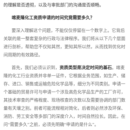
的理解是否透彻，以及与审批部门的沟通是否顺畅。
喀麦隆化工资质申请的时间究竟需要多久？
要深入理解这个问题，不能仅仅停留在一个数字上。它背后
关联的是一整套复杂的行政与法律程序。我们将从以下几个层面
进行剖析，帮助您不仅知其然，更知其所以然，从而找到优化时
间周期的有效路径。
首先，我们必须认识到，
资质类型是决定时间的基石
。喀麦
隆的化工行业资质并非单一证件，它根据业务范围，如生产、储
存、进口、销售或运输危险化学品等，细分为不同类别。申请一
个基础的贸易许可与申请一个涉及高危化学品生产的工厂许可，
其技术审查的严格程度、现场核查的次数以及需要协调的部门数
量有天壤之别。前者可能流程相对简化，后者则必然涉及环保、
消防、劳工安全等多部门的深度介入，时间自然拉长。因此，在
问“需要多久”之前，必须先明确“申请的是什么”。