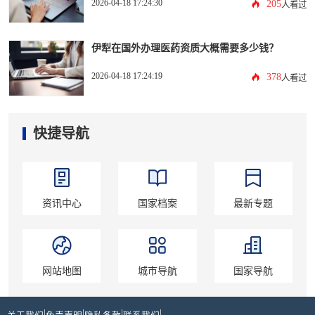
2026-04-18 17:24:30
205
人看过
伊犁在国外办理医药资质大概需要多少钱？
2026-04-18 17:24:19
378
人看过
快捷导航
资讯中心
国家档案
最新专题
网站地图
城市导航
国家导航
|
|
|
|