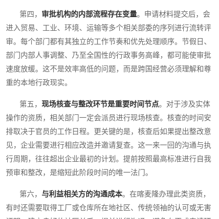
第四，
审批机构的内部流程存在变量
。申请材料提交后，会
进入贸易、工业、环境、运输等多个相关部委的序列进行流转评
审。每个部门都有其独立的工作节奏和优先处理顺序。节假日、
部门内部人事调整、乃至全国性的行政事务高峰，都可能使审批
速度放缓。这不是效率高低的问题，而是跨国经营必须理解和尊
重的本地行政现实。
第五，
现场核查与整改环节是重要时间节点
。对于涉及实体
操作的资质，相关部门一定会派员进行现场核查。核查的时间安
排取决于官员的工作日程。更关键的是，核查后如果提出整改意
见，企业需要进行相应改造并邀请复查。这一来一回的沟通与执
行周期，往往超出企业最初的计划。提前按照最高标准进行自我
预审和整改，是缩短此阶段时间的唯一法门。
第六，
与利益相关方的沟通成本
。在喀麦隆办理此类资质，
有时还需要取得工厂或仓库所在地社区、传统领袖的认可或无害