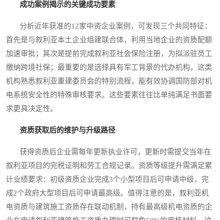
成功案例揭示的关键成功要素
分析近年获准的12家中资企业案例，可发现三个共同特征：
首先是与叙利亚本土企业组建联合体，利用当地企业的资质配额
加速审批；其次是提前完成叙利亚社会保险注册，为拟派驻员工
缴纳跨境社保；最重要的是选择具有军工背景的代办机构，这类
机构熟悉叙利亚重建委员会的特别流程，能有效协调国防部对机
电系统安全性的特殊审核要求。这些要素往往比单纯满足书面要
求更具决定性。
资质获取后的维护与升级路径
获得资质后企业需每年更新执业许可，更新时需提交当年在
叙利亚项目的完税证明和劳工合规记录。资质等级提升需满足累
计业绩要求：初级资质企业完成3个小型项目后可申请中级，完
成2个政府大型项目后可申请最高级。值得注意的是，叙利亚机
电资质与建筑施工资质存在联动机制，持有最高级机电资质的企