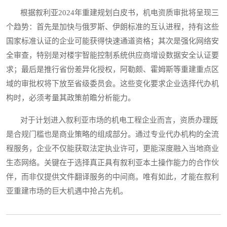
根据叙利亚2024年重建规划白皮书，机电资质审批将呈现三
个趋势：首先是加快与俄罗斯、伊朗标准的互认进程，持有这些
国家标准认证的企业可能获得快速通道资格；其次是强化网络安
全审查，特别是对楼宇智能控制系统供应商增设数据安全认证要
求；最后是推行省份差异化授权，阿勒颇、霍姆斯等重建重点区
域的审批权将下放至省级委员会。这些变化要求企业选择代办机
构时，必须考量其政策前瞻分析能力。
对于计划进入叙利亚市场的机电工程企业而言，资质办理既
是合规门槛也是商业策略的组成部分。通过专业代办机构的全流
程服务，企业不仅能获取法定执业许可，更能深度融入当地商业
生态网络。关键在于选择真正具有叙利亚本土操作能力的合作伙
伴，而非仅提供文件翻译服务的中间商。唯有如此，才能在叙利
亚重建市场的巨大机遇中抢占先机。