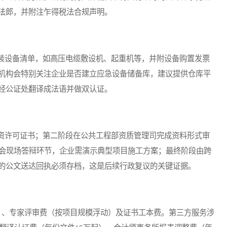
法郎，并附注乍得税法合规声明。
设备清单，如高压电缆敷设机、起重机等，并附设备购置发票
机构会特别关注企业是否建立应急设备储备库，建议提供仓库平
经公证处翻译成法语并做双认证。
许可证书；第二阶段在公共工程部资质管理司完成资料形式审
员会现场答辩环节，企业需演示典型项目施工方案；最终阶段由跨
的公文送达回执必须存档，这是后续行政复议的关键证据。
、专家评审费（按项目规模浮动）及证书工本费。第三方服务涉