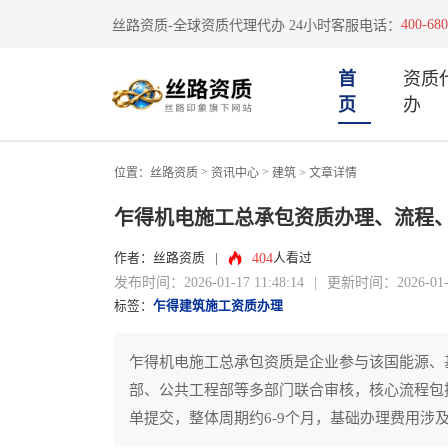
400-680
丝路资质-全球资质代理代办 24小时客服电话：
首
资质
页
办
>
>
位置：
丝路资质
资讯中心
建筑
> 文章详情
乍得机电施工总承包资质办理、流程
404
作者：丝路资质
|
人看过
发布时间：2026-01-17 11:48:14
|
更新时间：2026-01-17
标签：
乍得建筑施工资质办理
乍得机电施工总承包资质是企业参与该国能源、
部、公共工程部等多部门联合审核，核心流程包
单提交，整体周期约6-9个月，基础办理费用涉