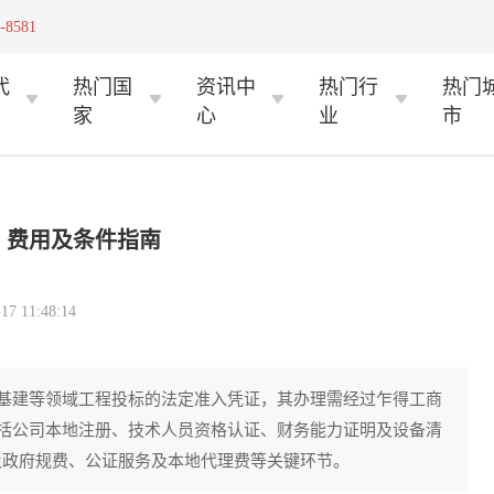
-8581
代
热门国
资讯中
热门行
热门
家
心
业
市
、费用及条件指南
 11:48:14
基建等领域工程投标的法定准入凭证，其办理需经过乍得工商
括公司本地注册、技术人员资格认证、财务能力证明及设备清
及政府规费、公证服务及本地代理费等关键环节。