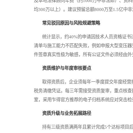
及本地法律顾问年费（约1000万中非法郎）、资
均300万以上）。建议预留总额8000万至1.5
常见驳回原因与风险规避策略
统计显示，约40%的申请因技术人员资格证书过
清单与施工能力不匹配失败，例如申报大型变压器
件签章真实性极为敏感，所有公证文件必须经由外
资质维护与年度审核要点
取得资质后，企业须每年一季度提交年度经营报
税务清缴凭证。每三年需接受资质复审，重点核查
室，采用乍得官方推荐的电子归档系统应对突击检
资质升级与业务拓展路径
持有三级资质满两年且累计完成5个达标项目后