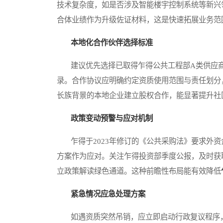
技术复杂度，如是否涉及智能楼宇控制系统等新兴
合体业绩作为升级佐证材料，这是快速拓展业务范
本地化合作伙伴选择标准
建议优先选择已取得乍得公共工程部A类供应商
录。合作协议应明确约定资质使用范围与责任划分
长族背景的本地企业建立股权合作，能显著提升社
政策变动预警与应对机制
乍得于2023年修订的《公共采购法》要求外资
方案作为应对。关注乍得投资部季度公报，及时获
立政策解读绿色通道。这种前瞻性布局能有效降低
紧急情况应急处理方案
如遇资质突然吊销，应立即启动行政复议程序，