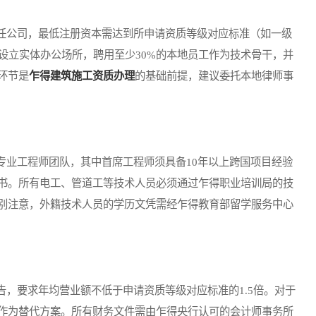
公司，最低注册资本需达到所申请资质等级对应标准（如一级
设立实体办公场所，聘用至少30%的本地员工作为技术骨干，并
环节是
乍得建筑施工资质办理
的基础前提，建议委托本地律师事
业工程师团队，其中首席工程师须具备10年以上跨国项目经验
书。所有电工、管道工等技术人员必须通过乍得职业培训局的技
别注意，外籍技术人员的学历文凭需经乍得教育部留学服务中心
要求年均营业额不低于申请资质等级对应标准的1.5倍。对于
作为替代方案。所有财务文件需由乍得央行认可的会计师事务所