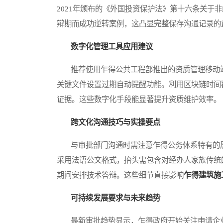
2021年颁布的《外国投资保护法》第十六条关于
辩期而成功逆转案例，这凸显完整保存沟通记录的
数字化管理工具应用建议
推荐使用乍得公共工程部推出的资质管理移动端
关键文件设置过期自动提醒功能。利用区块链时间
证据。这些数字化手段能显著提升资质维护效率。
跨文化沟通技巧与实操要点
与审批部门沟通时需注意乍得公务体系特有的层
采用法语公文格式，抬头需包含对经办人家族传统
期间安排技术答辩。这些细节直接影响
乍得建筑施
可持续发展要求与未来趋势
最新审批趋势显示，乍得政府开始关注申请企业