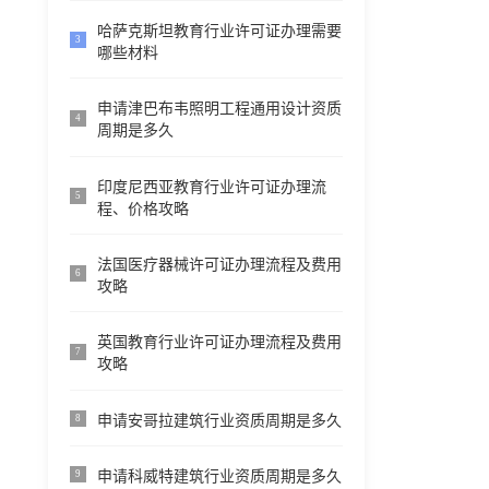
哈萨克斯坦教育行业许可证办理需要
3
哪些材料
申请津巴布韦照明工程通用设计资质
4
周期是多久
印度尼西亚教育行业许可证办理流
5
程、价格攻略
法国医疗器械许可证办理流程及费用
6
攻略
英国教育行业许可证办理流程及费用
7
攻略
申请安哥拉建筑行业资质周期是多久
8
申请科威特建筑行业资质周期是多久
9