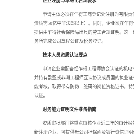
企业注册与本地化合规要求
申请主体必须在乍得工商登记处注册为有限责任
资质需50亿中非法郎以上）。同时，企业须在乍得
提供由乍得社会保险局出具的劳工合规证明。这一
务所完成公司章程公证及税务登记。
技术人员资质认证要点
申请企业需配备经乍得工程师协会认证的机电专
并持有欧盟或非洲工程师互认协议成员国的执业证
能考核，取得带有防伪二维码的岗位资格证书。特
认证。
财务能力证明文件准备指南
资质审批部门将重点审核企业近三年的审计报告，
新注册企业，可提供母公司担保函及银行资信证明