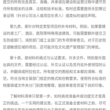
提交的所有信息真实、准确，并承诺在建设和运营过程中遵守苏
丹所有相关的法律、法规和技术标准。有时还需要提供无犯罪记
录证明（针对公司法人或项目负责人）或类似的诚信声明。
第九类，是针对特定类型项目的补充材料。例如，如果要建
设的是工厂、酒店、医院等特殊用途建筑，可能需要额外提交卫
生防疫部门、消防部门或工业部门的专项预审意见。对于历史街
区或敏感区域的项目，还可能涉及文化遗产管理部门的审批。
第十类，是材料的格式与认证要求。许多文件，特别是外国
出具的文件，需要经过公证、外交认证以及苏丹驻外使领馆的认
证，并翻译成阿拉伯文。所有提交的图纸和文本都应清晰、规
范，符合当地主管部门规定的格式和份数要求。使用符合标准的
档案袋或文件夹分门别类地整理，能给审查官员留下良好印象。
了解材料清单只是第一步，如何高效准备并成功提交才是真
正的挑战。一个实用的建议是，在正式准备全套材料之前，尽可