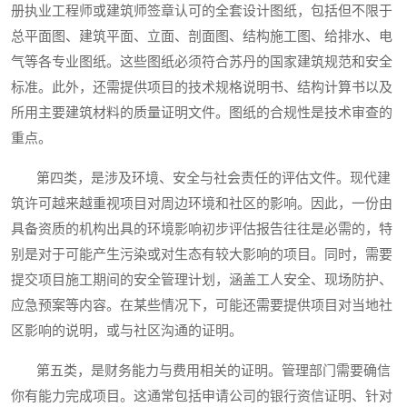
册执业工程师或建筑师签章认可的全套设计图纸，包括但不限于
总平面图、建筑平面、立面、剖面图、结构施工图、给排水、电
气等各专业图纸。这些图纸必须符合苏丹的国家建筑规范和安全
标准。此外，还需提供项目的技术规格说明书、结构计算书以及
所用主要建筑材料的质量证明文件。图纸的合规性是技术审查的
重点。
第四类，是涉及环境、安全与社会责任的评估文件。现代建
筑许可越来越重视项目对周边环境和社区的影响。因此，一份由
具备资质的机构出具的环境影响初步评估报告往往是必需的，特
别是对于可能产生污染或对生态有较大影响的项目。同时，需要
提交项目施工期间的安全管理计划，涵盖工人安全、现场防护、
应急预案等内容。在某些情况下，可能还需要提供项目对当地社
区影响的说明，或与社区沟通的证明。
第五类，是财务能力与费用相关的证明。管理部门需要确信
你有能力完成项目。这通常包括申请公司的银行资信证明、针对