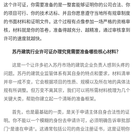
这个许可证，你需要准备的是一整套能够证明你的公司合法、你
的项目可行、你的技术达标、并且你愿意遵守当地所有规章制度
的书面材料和证明文件。这个过程有点像参加一场严格的资格审
核，材料就是你的答卷，准备得越充分、越精准，通过审核拿到
许可的速度就越快。
苏丹建筑行业许可证办理究竟需要准备哪些核心材料？
这是一个让许多初入苏丹市场的建筑企业负责人感到头疼的
问题。苏丹的建筑业监管体系有其自身的特点和要求，材料清单
并非一成不变，它会根据项目的性质、规模以及所在地的具体法
规有所调整。但万变不离其宗，我们可以将所需材料梳理为几个
关键大类，帮助你建立起一个清晰的准备框架。
首先，也是最基础的一类，是关于申请主体自身合法性的证
明。你不能以一个模糊的身份去申请许可，必须明确告诉审批部
门“是谁在申请”。这通常包括公司的商业注册证书，这是证明你