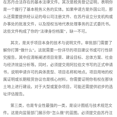
在苏丹合法存在的基本法律文件。其次是税务登记证明，表明你
是一个履行了基本税务义务的实体。如果申请方是外国公司，那
么还需要提供经认证的母公司注册文件、在苏丹设立分支机构或
办事处的批准文件，以及授权当地代表处理事务的正式委托书。
这些文件构成了你的“法律身份档案”，缺一不可。
其次，是关乎项目本身的技术与说明文件。审批部门需要了
解你打算“做什么”。这就需要一份详尽的项目建议书或可行性研
究报告，其中应清晰阐述项目背景、建设目标、总体方案、社会
与经济效益分析等。同时，必须提交用阿拉伯文书写的正式申请
书，说明申请许可的具体类型、项目名称和地点。项目用地的权
属证明或长期租赁协议也是核心材料，你需要证明你有权在那块
土地上进行建设。对于大型或复杂项目，可能还需提供初步的选
址评估报告。
第三类，也是专业性最强的一类，是设计图纸与技术规范文
件。这是向监管部门展示你“怎么做”的蓝图。必须提交由苏丹注