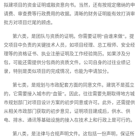
拟建项目的资金证明或融资意向书。当然，还有按规定缴纳的申
请费、审查费等行政费用的收据。清晰的财务证明能有效打消审
批方对项目烂尾的顾虑。
第六类，是团队与资质的证明。你需要证明“由谁来做”。提
交项目中负责的关键技术人员，如项目经理、总工程师、安全经
理等的资格证书、执业注册证明及工作经验简历。如果涉及分
包，可能还需提供分包商的资质文件。公司自身的过往业绩记
录，特别是类似项目的完成情况，也能为申请加分。
第七类，是规划与市政配套方面的同意文件。建筑不是孤立
的，它需要接入城市的“血管”。因此，往往需要先期取得地方城
市规划部门对项目设计方案的初步同意或许可。此外，还需提供
从相关市政部门获取的初步意见，证明项目建成后，供水、供
电、排水、通讯等基础设施的接入在技术上和行政上是可行的。
第八类，是法律与合规声明文件。这包括一份声明，保证所