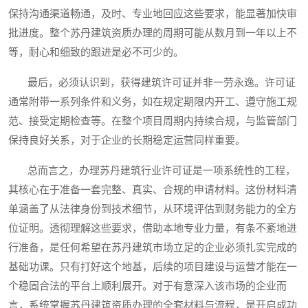
保持沟通渠道畅通，及时、专业地回应这些要求，能显著加快审
批进度。整个苏丹建筑资质办理的周期可能从数月到一年以上不
等，耐心和细致的跟进是必不可少的。
最后，必须认识到，获得建筑许可证并非一劳永逸。许可证
通常附带一系列条件和义务，如在规定期限内开工、遵守施工规
范、接受定期检查等。在整个项目周期内持续合规，与监管部门
保持良好关系，对于企业的长期稳定运营同样重要。
总而言之，办理苏丹建筑行业许可证是一项系统性的工程，
其核心在于准备一套完整、真实、合规的申请材料。这份材料清
单涵盖了从法律身份到技术细节，从环境评估到财务能力的全方
位证明。透彻理解这些要求，借助本地专业力量，有条不紊地进
行准备，是任何希望在苏丹建筑市场立足的企业必须扎实完成的
基础功课。只有打好这个地基，后续的项目建设与运营才能在一
个稳固合法的平台上顺利展开。对于有意深入该市场的企业而
言，系统掌握苏丹建筑资质办理的全套材料与流程，是开启成功