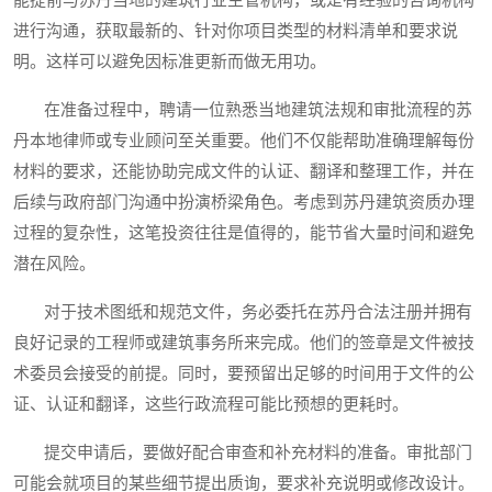
能提前与苏丹当地的建筑行业主管机构，或是有经验的咨询机构
进行沟通，获取最新的、针对你项目类型的材料清单和要求说
明。这样可以避免因标准更新而做无用功。
在准备过程中，聘请一位熟悉当地建筑法规和审批流程的苏
丹本地律师或专业顾问至关重要。他们不仅能帮助准确理解每份
材料的要求，还能协助完成文件的认证、翻译和整理工作，并在
后续与政府部门沟通中扮演桥梁角色。考虑到苏丹建筑资质办理
过程的复杂性，这笔投资往往是值得的，能节省大量时间和避免
潜在风险。
对于技术图纸和规范文件，务必委托在苏丹合法注册并拥有
良好记录的工程师或建筑事务所来完成。他们的签章是文件被技
术委员会接受的前提。同时，要预留出足够的时间用于文件的公
证、认证和翻译，这些行政流程可能比预想的更耗时。
提交申请后，要做好配合审查和补充材料的准备。审批部门
可能会就项目的某些细节提出质询，要求补充说明或修改设计。