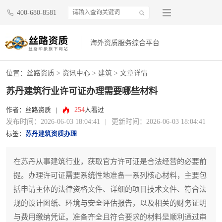
400-680-8581
海外资质服务综合平台
位置：
丝路资质
>
资讯中心
>
建筑
> 文章详情
苏丹建筑行业许可证办理需要哪些材料
254
作者：丝路资质
|
人看过
发布时间：2026-06-03 18:04:41
|
更新时间：2026-06-03 18:04:41
标签：
苏丹建筑资质办理
在苏丹从事建筑行业，获取官方许可证是合法经营的必要前
提。办理许可证需要系统性地准备一系列核心材料，主要包
括申请主体的法律资格文件、详细的项目技术文件、符合法
规的设计图纸、环境与安全评估报告，以及相关的财务证明
与费用缴纳凭证。准备齐全且符合要求的材料是顺利通过审