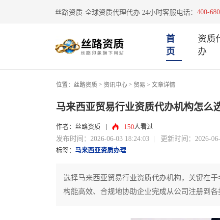
400-680
丝路资质-全球资质代理代办 24小时客服电话：
首
资质
页
办
>
>
位置：
丝路资质
资讯中心
贸易
> 文章详情
马来西亚贸易行业资质代办机构怎么
150
作者：丝路资质
|
人看过
发布时间：2026-06-03 18:24:03
|
更新时间：2026-06-03
标签：
马来西亚资质办理
选择马来西亚贸易行业资质代办机构，关键在于
构能高效、合规地协助企业完成从公司注册到各