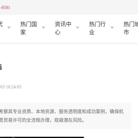
-8581
代
热门国
资讯中
热门行
热门
家
心
业
市
选
 18:24:03
考察其专业资质、本地资源、服务透明度和成功案例，确保机
类贸易许可的全流程办理，规避潜在风险。