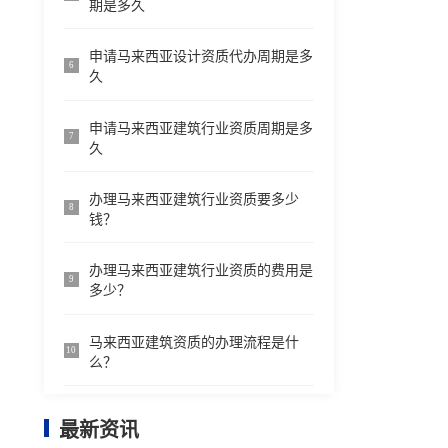
期是多久
申请马来西亚设计资质代办周期是多
6
久
申请马来西亚建筑行业资质周期是多
7
久
办理马来西亚建筑行业资质要多少
8
钱？
办理马来西亚建筑行业资质的费用是
9
多少？
马来西亚建筑资质的办理流程是什
10
么？
最新资讯