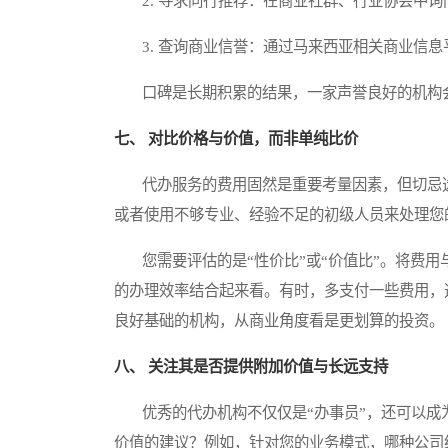
2. 寻求同行推荐：在商业社群、行业协会中询
3. 查询商业信誉：通过马来西亚相关商业信息
口碑是长期积累的结果，一家声誉良好的机构会
七、 对比价格与价值，而非单纯比价
代办服务的费用固然是重要考量因素，但切忌选
或者使用不够专业、经验不足的初级人员来处理您
您需要评估的是“性价比”或“价值比”。将费用
的办理效率结合起来看。有时，多支付一些费用，
良好基础的机构，从商业角度看是更划算的投资。
八、 关注其是否提供附加价值与长远支持
优秀的代办机构不仅仅是“办事员”，还可以成
价值的建议？例如，针对您的业务模式，哪种公司