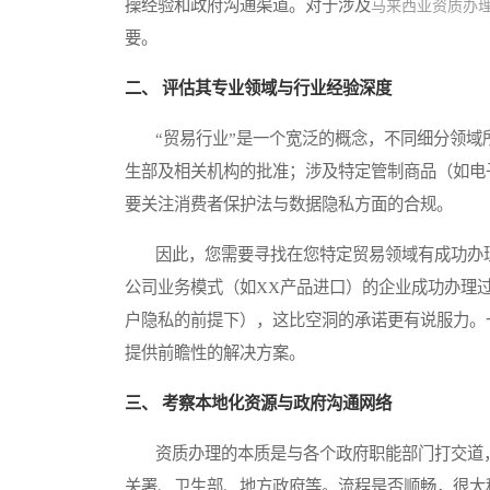
操经验和政府沟通渠道。对于涉及
马来西亚资质办
要。
二、 评估其专业领域与行业经验深度
“贸易行业”是一个宽泛的概念，不同细分领域
生部及相关机构的批准；涉及特定管制商品（如电
要关注消费者保护法与数据隐私方面的合规。
因此，您需要寻找在您特定贸易领域有成功办理
公司业务模式（如XX产品进口）的企业成功办理
户隐私的前提下），这比空洞的承诺更有说服力。
提供前瞻性的解决方案。
三、 考察本地化资源与政府沟通网络
资质办理的本质是与各个政府职能部门打交道，
关署、卫生部、地方政府等。流程是否顺畅，很大