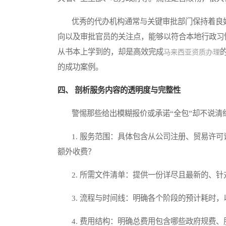
优秀的代办机构通常与关键审批部门保持着良好
向以及审批官员的关注点，能够以符合本地行政习
从书本上学到的，却是高效完成
马来西亚资质办理
的成功案例。
四、 剖析服务内容的透明度与完整性
警惕那些给出模糊报价或承诺“全包”却不说清
1. 服务范围：具体包含从公司注册、贸易许可
额外收费？
2. 所需文件清单：提供一份详尽且最新的、针
3. 流程与时间线：明确各个阶段的预计耗时，
4. 费用结构：明确总费用包含哪些政府规费、