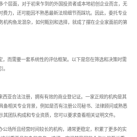
多个层面，对于初来乍到的外国投资者或本地初创企业而言，无
耗时费力，还可能因不熟悉最新法规细节而踩坑。因此，委托专业
务机构鱼龙混杂，如何甄别和选择，就成了摆在企业家面前的第
，而需要一套系统性的评估框架。以下是您在筛选和决策时需
引。
西亚合法注册，拥有有效的商业登记证。一家正规的机构是其
具备相关专业背景，例如是否有注册公司秘书、法律顾问或熟悉
示其团队构成和专业资质，您可以要求查看相关证明文件。
公场所且经营时间较长的机构，通常更稳定，积累了更多的实