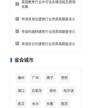
英国教育行业许可证办理流程及费用
7
攻略
申请安哥拉建筑行业资质周期是多久
8
申请科威特建筑行业资质周期是多久
9
申请尼日尔建筑行业资质周期是多久
10
省会城市
福州
广州
南宁
贵阳
海口
石家庄
郑州
哈尔滨
武汉
长沙
长春
南京