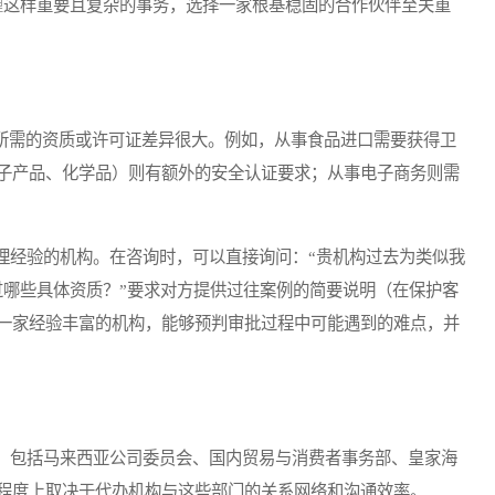
这样重要且复杂的事务，选择一家根基稳固的合作伙伴至关重
理
所需的资质或许可证差异很大。例如，从事食品进口需要获得卫
子产品、化学品）则有额外的安全认证要求；从事电子商务则需
经验的机构。在咨询时，可以直接询问：“贵机构过去为类似我
过哪些具体资质？”要求对方提供过往案例的简要说明（在保护客
一家经验丰富的机构，能够预判审批过程中可能遇到的难点，并
包括马来西亚公司委员会、国内贸易与消费者事务部、皇家海
程度上取决于代办机构与这些部门的关系网络和沟通效率。