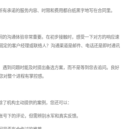
有承诺的服务内容、时限和费用都白纸黑字地写在合同里。
的沟通体验非常重要。在初步接触时，感受一下对方的响应速
固定的客户经理或联络人？沟通渠道是邮件、电话还是即时通讯
遇到问题时能及时提出备选方案，而不是等到您去追问。良好
您对整个进程有掌控感。
了机构主动提供的案例，您还可以：
账号下的评论，但需辨别水军和真实反馈。