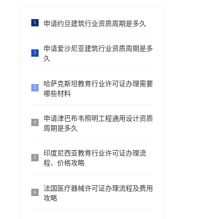
申请约旦建筑行业资质周期是多久
1
申请爱沙尼亚建筑行业资质周期是多
2
久
哈萨克斯坦教育行业许可证办理需要
3
哪些材料
申请津巴布韦照明工程通用设计资质
4
周期是多久
印度尼西亚教育行业许可证办理流
5
程、价格攻略
法国医疗器械许可证办理流程及费用
6
攻略