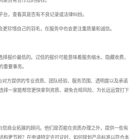
问是否有合作过的推荐。
平台，查看其是否有不良记录或法律纠纷。
更珍惜自己的羽毛，在服务中也会更注重质量和诚信。
择报价最低的。过低的报价可能意味着服务缩水、隐藏收费，
的重要事务。
与对方提供的专业资质、团队经验、服务范围、透明度以及承诺
选择一家能帮您更快拿到资质、避免合规风险、为长远运营打下
为您商业拓展的顾问。他们是否能在资质办理之外，提供一些有
结构更节税？在申请特定许可证时，如何规划产品标准以符合本