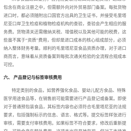
包含在商业注册之中，但需额外向对外贸易部门备案。每批货物
进口时，都必须随附出口国官方出具的卫生证书，并接受毛里塔
尼亚口岸卫生检疫和植物检疫机构的查验，查验会产生相应的服
务费。货物清关还需缴纳关税、增值税以及其他可能的税费，这
些虽不属于“资质”费用，但却是进口成本的核心组成部分，必须
纳入整体财务考量。顺利的毛里塔尼亚食品资质办理，对于进口
商而言，意味着从资质备案到每批次通关检验的全流程合规成本
可控。
六、 产品登记与标签审核费用
特定类别的食品，如营养强化食品、婴幼儿配方食品、特殊
医学用途食品等，在销售前可能需要进行产品登记或备案。即使
对于普通预包装食品，其标签内容也必须符合毛里塔尼亚的法规
要求，包括强制标示的信息、语言、格式等。提交标签样张进行
审核，需要支付审核费用。如果标签不符合要求，修改后重新提