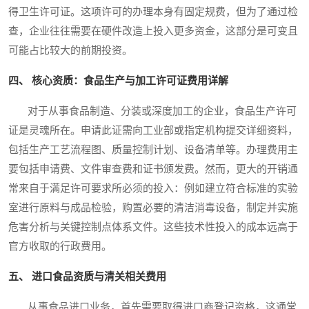
得卫生许可证。这项许可的办理本身有固定规费，但为了通过检
查，企业往往需要在硬件改造上投入更多资金，这部分是可变且
可能占比较大的前期投资。
四、 核心资质：食品生产与加工许可证费用详解
对于从事食品制造、分装或深度加工的企业，食品生产许可
证是灵魂所在。申请此证需向工业部或指定机构提交详细资料，
包括生产工艺流程图、质量控制计划、设备清单等。办理费用主
要包括申请费、文件审查费和证书颁发费。然而，更大的开销通
常来自于满足许可要求所必须的投入：例如建立符合标准的实验
室进行原料与成品检验，购置必要的清洁消毒设备，制定并实施
危害分析与关键控制点体系文件。这些技术性投入的成本远高于
官方收取的行政费用。
五、 进口食品资质与清关相关费用
从事食品进口业务，首先需要取得进口商登记资格，这通常