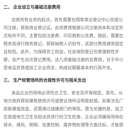
二、 企业设立与基础注册费用
这是所有业务的起点。首先需要在国家商业登记中心完成公
司注册，获取商业登记证。此项费用根据公司注册资本和法定形
式有所不同，主要包括注册费、印花税和公告费。随后，需要在
税务局进行税务登记，获取纳税人识别号，这部分费用通常固定
且较低。此外，为保障员工权益，社会保险登记也是强制性步
骤，会产生初次登记费用。这几项基础注册的总费用，对于中小
型食品贸易或加工企业而言，构成初期最基本的行政开支。
三、 生产经营场所的合规性许可与相关支出
食品企业的场地必须符合卫生、安全及环保规定。首先，从
地方政府获取建筑使用许可或营业场所证明是前提。如果涉及厂
房新建或改造，还需通过城建部门的审批。更为关键的是，由卫
生部或地方卫生当局派员进行的卫生检查，企业必须确保场地在
排水、通风、照明、虫害控制、废弃物处理等方面达标，才能获