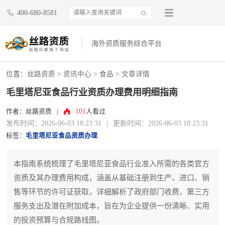
400-680-8581
海外资质服务综合平台
位置：
丝路资质
>
资讯中心
>
食品
> 文章详情
毛里塔尼亚食品行业资质办理费用明细指南
101
作者：丝路资质
|
人看过
发布时间：2026-06-03 18:23:31
|
更新时间：2026-06-03 18:23:31
标签：
毛里塔尼亚食品资质办理
本指南系统梳理了毛里塔尼亚食品行业准入所需的各类官方
资质及其办理费用构成，涵盖从基础注册到生产、进口、销
售等环节的许可证获取，详细解析了政府部门收费、第三方
服务支出及潜在附加成本，旨在为企业提供一份清晰、实用
的投资预算与合规路线图。