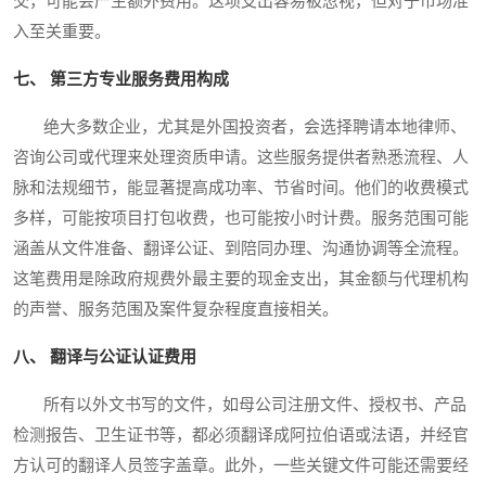
交，可能会产生额外费用。这项支出容易被忽视，但对于市场准
入至关重要。
七、 第三方专业服务费用构成
绝大多数企业，尤其是外国投资者，会选择聘请本地律师、
咨询公司或代理来处理资质申请。这些服务提供者熟悉流程、人
脉和法规细节，能显著提高成功率、节省时间。他们的收费模式
多样，可能按项目打包收费，也可能按小时计费。服务范围可能
涵盖从文件准备、翻译公证、到陪同办理、沟通协调等全流程。
这笔费用是除政府规费外最主要的现金支出，其金额与代理机构
的声誉、服务范围及案件复杂程度直接相关。
八、 翻译与公证认证费用
所有以外文书写的文件，如母公司注册文件、授权书、产品
检测报告、卫生证书等，都必须翻译成阿拉伯语或法语，并经官
方认可的翻译人员签字盖章。此外，一些关键文件可能还需要经