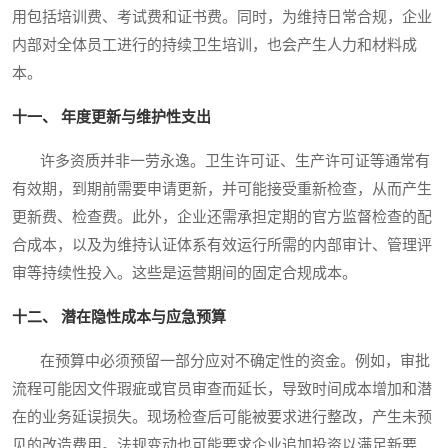
用包括培训费、考试费和证书费。同时，为维持日常合规，企业
内部对全体员工进行的持续卫生培训，也会产生人力和材料成
本。
十一、 年度更新与维护性支出
许多资质并非一劳永逸。卫生许可证、生产许可证等通常有
有效期，到期前需要申请更新，并可能接受重新检查，从而产生
更新费、检查费。此外，企业还需承担定期的官方监督检查的配
合成本，以及为维持认证体系有效运行所需的内部审计、管理评
审等持续性投入。这些是运营期间的固定合规成本。
十二、 潜在隐性成本与应急预算
在预算中必须预留一部分应对不确定性的资金。例如，审批
流程可能因文件瑕疵或官员审查而延长，导致时间成本增加和潜
在的业务延误损失。现场检查后可能被要求进行整改，产生未预
见的改造费用。法规变动也可能要求企业追加投资以满足新要