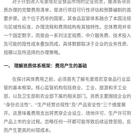
对于计划进入毛里塔尼亚食品市场的企业而言，厘清各项资
质办理的完整费用清单，是进行项目可行性评估和预算编制的首
要步骤。这个位于西非的国家，其食品监管体系融合了本国法规
与区域性标准，办理流程和费用结构有其独特性。总体费用并非
一个固定数字，而是由一系列法定规费、中介服务费、技术投入
及可能的隐性成本叠加而成，具体数额取决于企业的业务性质、
规模以及所选择的办理策略。
一、 理解资质体系框架：费用产生的基础
在探讨具体费用之前，必须首先了解毛里塔尼亚食品行业监
管的基本框架。核心监管机构包括商业、工业、旅游和手工业
部，以及卫生部和农业部下属的相关部门。资质主要围绕企业的
“身份合法性”、“生产经营合规性”及“产品安全性”三个维度展
开。这意味着费用支出将贯穿企业设立、场地许可、生产许可到
产品上市的全过程。忽略任何一环都可能导致后续运营受阻，反
而产生更高的纠错成本。