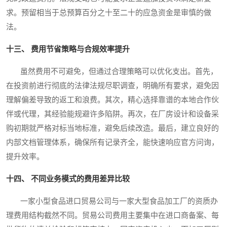
求。预留相当于总预算百分之十至二十的应急资金是审慎的做
法。
十三、 费用节省策略与合规效率提升
虽然费用不可避免，但通过合理策略可以优化支出。首先，
在投资前进行彻底的法律法规尽职调查，明确所有要求，避免因
理解偏差导致的返工和浪费。其次，精心选择靠谱的本地合作伙
伴或代理，其经验能规避许多陷阱。再次，在厂房设计和设备采
购初期就严格对标当地标准，避免后续改造。最后，建立良好的
内部文档管理体系，确保所有记录齐全，能快速响应官方问询，
提升效率。
十四、 不同业务模式的费用差异比较
一家小型食品进口贸易公司与一家大型食品加工厂的资质办
理费用结构截然不同。贸易公司费用主要集中在进口商备案、每