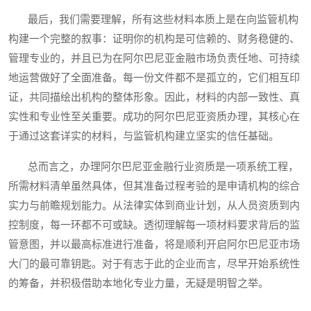
最后，我们需要理解，所有这些材料本质上是在向监管机构
构建一个完整的叙事：证明你的机构是可信赖的、财务稳健的、
管理专业的，并且已为在阿尔巴尼亚金融市场负责任地、可持续
地运营做好了全面准备。每一份文件都不是孤立的，它们相互印
证，共同描绘出机构的整体形象。因此，材料的内部一致性、真
实性和专业性至关重要。成功的阿尔巴尼亚资质办理，其核心在
于通过这套详实的材料，与监管机构建立坚实的信任基础。
总而言之，办理阿尔巴尼亚金融行业资质是一项系统工程，
所需材料清单虽然具体，但其准备过程考验的是申请机构的综合
实力与前瞻规划能力。从法律实体到商业计划，从人员资质到内
控制度，每一环都不可或缺。透彻理解每一项材料要求背后的监
管意图，并以最高标准进行准备，将是顺利开启阿尔巴尼亚市场
大门的最可靠钥匙。对于有志于此的企业而言，尽早开始系统性
的筹备，并积极借助本地化专业力量，无疑是明智之举。