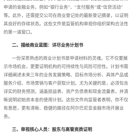
申请的金融业务，例如“银行业务”、“支付服务”或“信贷活动”
等。此外，还需提交公司在商业登记处的最新登记摘录，以证明
其良好的存续状态。这些文件是监管机构审视你组织架构合法性
的第一道窗口。
二、描绘商业蓝图：详尽业务计划书
一份深思熟虑的商业计划书是申请材料的灵魂。它不仅要展
示市场机会，更要证明机构的可持续性与风险可控性。计划书需
详细阐述未来三年的业务发展策略、目标市场分析、具体产品或
服务介绍、市场营销与客户获取计划。尤为关键的是，必须包含
详实的财务预测，涵盖损益表、资产负债表和现金流量表，并清
晰说明初始资本金的使用计划。这份文件向监管者表明，你不仅
有意愿，更有清晰、稳健的路径在阿尔巴尼亚金融市场开展业
务。
三、审视核心人员：股东与高管资质证明