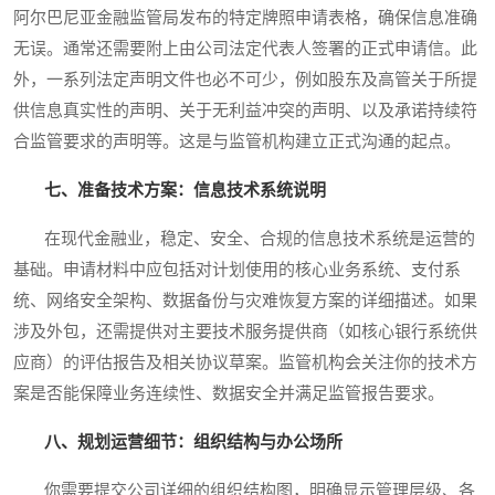
阿尔巴尼亚金融监管局发布的特定牌照申请表格，确保信息准确
无误。通常还需要附上由公司法定代表人签署的正式申请信。此
外，一系列法定声明文件也必不可少，例如股东及高管关于所提
供信息真实性的声明、关于无利益冲突的声明、以及承诺持续符
合监管要求的声明等。这是与监管机构建立正式沟通的起点。
七、准备技术方案：信息技术系统说明
在现代金融业，稳定、安全、合规的信息技术系统是运营的
基础。申请材料中应包括对计划使用的核心业务系统、支付系
统、网络安全架构、数据备份与灾难恢复方案的详细描述。如果
涉及外包，还需提供对主要技术服务提供商（如核心银行系统供
应商）的评估报告及相关协议草案。监管机构会关注你的技术方
案是否能保障业务连续性、数据安全并满足监管报告要求。
八、规划运营细节：组织结构与办公场所
你需要提交公司详细的组织结构图，明确显示管理层级、各