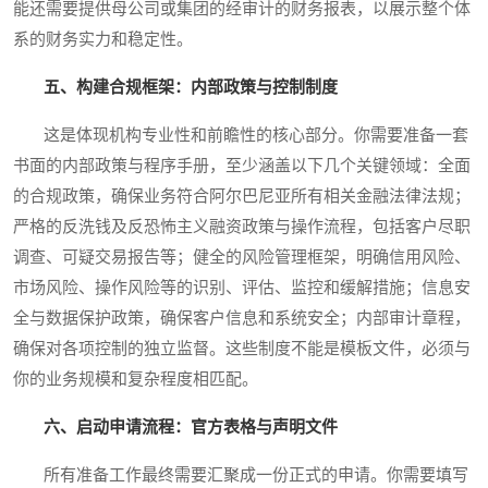
能还需要提供母公司或集团的经审计的财务报表，以展示整个体
系的财务实力和稳定性。
五、构建合规框架：内部政策与控制制度
这是体现机构专业性和前瞻性的核心部分。你需要准备一套
书面的内部政策与程序手册，至少涵盖以下几个关键领域：全面
的合规政策，确保业务符合阿尔巴尼亚所有相关金融法律法规；
严格的反洗钱及反恐怖主义融资政策与操作流程，包括客户尽职
调查、可疑交易报告等；健全的风险管理框架，明确信用风险、
市场风险、操作风险等的识别、评估、监控和缓解措施；信息安
全与数据保护政策，确保客户信息和系统安全；内部审计章程，
确保对各项控制的独立监督。这些制度不能是模板文件，必须与
你的业务规模和复杂程度相匹配。
六、启动申请流程：官方表格与声明文件
所有准备工作最终需要汇聚成一份正式的申请。你需要填写