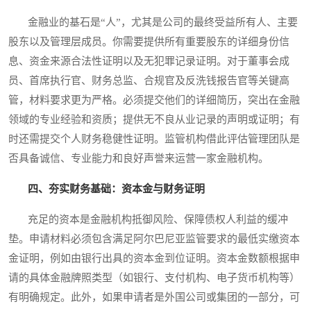
金融业的基石是“人”，尤其是公司的最终受益所有人、主要
股东以及管理层成员。你需要提供所有重要股东的详细身份信
息、资金来源合法性证明以及无犯罪记录证明。对于董事会成
员、首席执行官、财务总监、合规官及反洗钱报告官等关键高
管，材料要求更为严格。必须提交他们的详细简历，突出在金融
领域的专业经验和资质；提供无不良从业记录的声明或证明；有
时还需提交个人财务稳健性证明。监管机构借此评估管理团队是
否具备诚信、专业能力和良好声誉来运营一家金融机构。
四、夯实财务基础：资本金与财务证明
充足的资本是金融机构抵御风险、保障债权人利益的缓冲
垫。申请材料必须包含满足阿尔巴尼亚监管要求的最低实缴资本
金证明，例如由银行出具的资本金到位证明。资本金数额根据申
请的具体金融牌照类型（如银行、支付机构、电子货币机构等）
有明确规定。此外，如果申请者是外国公司或集团的一部分，可