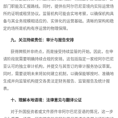
部门职能及汇报路线。同时，提供在阿尔巴尼亚境内实际运营场
所的证明或租赁协议。监管机构可能会实地考察，以确保机构具
备与其业务规模相适应的、实体化的运营基础。清晰的架构和稳
定的场所是机构有序运营的物理保障。
九、关注持续责任：审计与报告安排
获得牌照并非终点，而是接受持续监管的开始。因此，在申
请阶段就需要明确持续合规的安排。这包括指定一家经阿尔巴尼
亚认可的独立审计机构，并提交与其签订的审计服务协议草案。
同时，需要说明未来将如何建立机制，以确保能够按时、准确地
生成并向监管机构提交各类法定财务报告、监管报告及统计报
表。
十、理解本地语境：法律意见与翻译公证
对于外国投资者或文件原件非阿尔巴尼亚语的情况，这一步