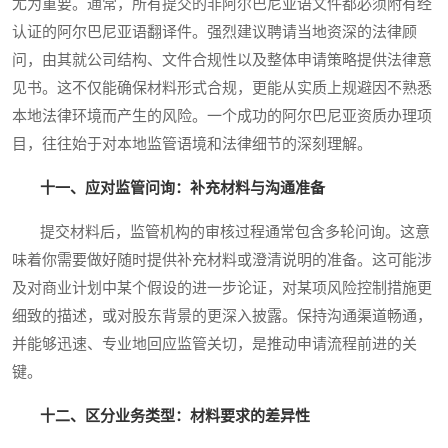
尤为重要。通常，所有提交的非阿尔巴尼亚语文件都必须附有经
认证的阿尔巴尼亚语翻译件。强烈建议聘请当地资深的法律顾
问，由其就公司结构、文件合规性以及整体申请策略提供法律意
见书。这不仅能确保材料形式合规，更能从实质上规避因不熟悉
本地法律环境而产生的风险。一个成功的阿尔巴尼亚资质办理项
目，往往始于对本地监管语境和法律细节的深刻理解。
十一、应对监管问询：补充材料与沟通准备
提交材料后，监管机构的审核过程通常包含多轮问询。这意
味着你需要做好随时提供补充材料或澄清说明的准备。这可能涉
及对商业计划中某个假设的进一步论证，对某项风险控制措施更
细致的描述，或对股东背景的更深入披露。保持沟通渠道畅通，
并能够迅速、专业地回应监管关切，是推动申请流程前进的关
键。
十二、区分业务类型：材料要求的差异性