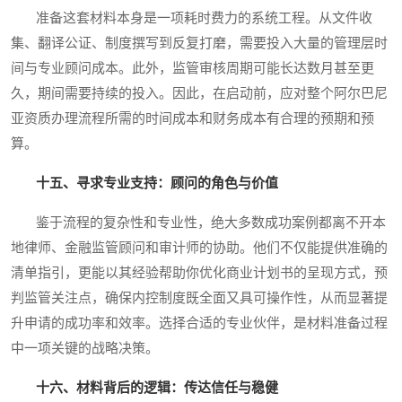
准备这套材料本身是一项耗时费力的系统工程。从文件收
集、翻译公证、制度撰写到反复打磨，需要投入大量的管理层时
间与专业顾问成本。此外，监管审核周期可能长达数月甚至更
久，期间需要持续的投入。因此，在启动前，应对整个阿尔巴尼
亚资质办理流程所需的时间成本和财务成本有合理的预期和预
算。
十五、寻求专业支持：顾问的角色与价值
鉴于流程的复杂性和专业性，绝大多数成功案例都离不开本
地律师、金融监管顾问和审计师的协助。他们不仅能提供准确的
清单指引，更能以其经验帮助你优化商业计划书的呈现方式，预
判监管关注点，确保内控制度既全面又具可操作性，从而显著提
升申请的成功率和效率。选择合适的专业伙伴，是材料准备过程
中一项关键的战略决策。
十六、材料背后的逻辑：传达信任与稳健