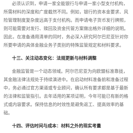
必须认识到，申请一家全能银行与申请一家小型支付机构，
所需材料的深度和广度截然不同。例如，银行的资本金要求、风
险管理制度复杂度远高于支付机构。而申请电子货币发行牌照，
则可能需要对发行、赎回及资金托管方案做出格外详细的说明。
因此，在准备通用清单的同时，务必深入研究阿尔巴尼亚针对你
所要申请的具体金融业务子类别的特殊监管规定和材料要求。
十三、关注动态变化：法规更新与材料调整
金融监管是一个动态领域。阿尔巴尼亚为向欧盟标准靠拢，
其金融法律法规处于持续演进中。在启动材料准备前和准备过程
中，务必通过官方渠道或专业顾问，确认所有要求都是基于最新
的法律和监管指引。去年适用的某项证明，今年可能已有新的格
式或内容要求。保持信息的时效性是避免返工、提高效率的基
础。
十四、评估时间与成本：材料之外的现实考量