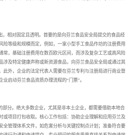
，相对固定且透明。首要的是向芬兰食品安全局提交的食品经
风险等级和规模而定，例如，一家小型手工食品作坊的注册费用
通常，基础注册费用在数百欧元区间，而涉及复杂工艺或高风险
品涉及特定健康声称或新资源食品，向芬兰食品安全局或通过其
。此外，企业的法定代表人需要在芬兰专利与注册局进行商业登
企业启动芬兰食品资质办理流程的“门票”。
部分。绝大多数企业，尤其是非本土企业，都需要借助本地合
时或项目打包收取。核心工作包括：协助企业理解和应用芬兰及
安全管理体系文件，如危害分析与关键控制点计划；准备符合要
构进行沟通和申请提交。专业顾问的服务质量直接关系到申请效