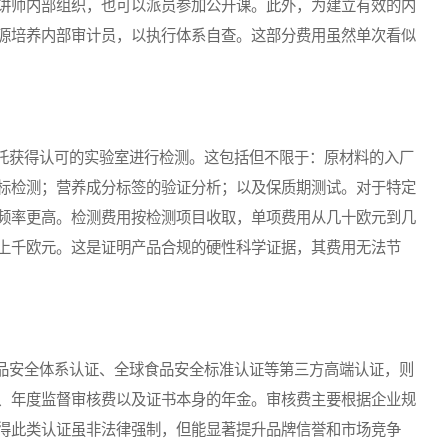
讲师内部组织，也可以派员参加公开课。此外，为建立有效的内
源培养内部审计员，以执行体系自查。这部分费用虽然单次看似
获得认可的实验室进行检测。这包括但不限于：原材料的入厂
标检测；营养成分标签的验证分析；以及保质期测试。对于特定
频率更高。检测费用按检测项目收取，单项费用从几十欧元到几
上千欧元。这是证明产品合规的硬性科学证据，其费用无法节
安全体系认证、全球食品安全标准认证等第三方高端认证，则
、年度监督审核费以及证书本身的年金。审核费主要根据企业规
得此类认证虽非法律强制，但能显著提升品牌信誉和市场竞争