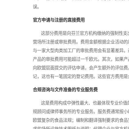
误。
官方申请与注册的直接费用
这部分费用是向芬兰官方机构缴纳的强制性支出
营场所注册或审批费用。费用金额根据企业活动的
与一家大型肉类加工厂的审批费用会有显著差异。
产品的审批费用可能超过一千欧元。其次，如果产
向欧盟层面提交的评估申请，会产生额外的评估费
记，这也有一笔固定的登记费用。这些官方费用是
合规咨询与文件准备的专业服务费
这是费用构成中弹性最大、也最体现专业价值的
规顾问或律师事务所的专业服务。服务费通常按小
欧盟复杂的食品法规；编制和翻译强制要求的食品
求的场所设施技术图纸与说明；代理企业与官方机