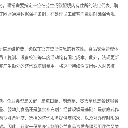
，通常需要指定一位在芬兰或欧盟境内有住所的法定代表。聘
守欧盟通用数据保护条例，在处理员工或客户数据时确保合规，
信息维护费，确保在官方登记信息的有效性。食品安全管理体
员工复训、设备校准等年度活动均有固定成本。此外，法规更新
能产生额外的咨询或培训费用。将这些持续性支出纳入财务模
。企业类型是关键：是进口商、制造商、零售商还是餐饮服务
品、婴幼儿食品还是膳食补充剂？经营规模是基础：是家庭式作
前期准备程度、选择的咨询服务提供商档次、以及对办理时限的
额。因此，获取一份量身定制的芬兰食品资质办理费用评估至关