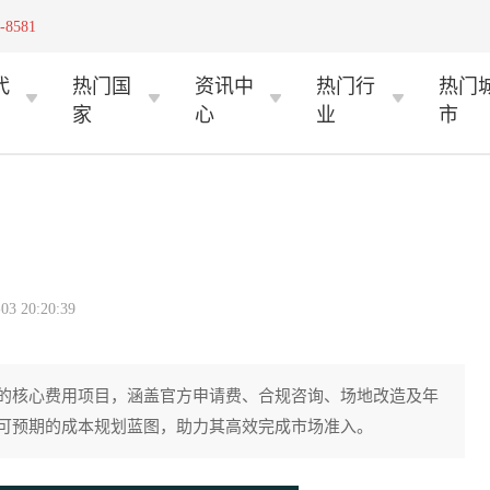
-8581
代
热门国
资讯中
热门行
热门
家
心
业
市
 20:20:39
的核心费用项目，涵盖官方申请费、合规咨询、场地改造及年
可预期的成本规划蓝图，助力其高效完成市场准入。