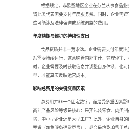
根据规定，非欧盟地区企业在芬兰从事食品业务
请此类代表需要支付年度服务费。同时，企业需遵
这可能涉及法律咨询或系统调整的费用。
年度续期与维护的持续性支出
食品资质并非一劳永逸。企业需要支付年度注册
系需要持续运行，这意味着内部审计、管理评审、
时，企业需要及时获取信息并调整自身体系，也可
型，才能真实反映运营成本。
影响总费用的关键变量因素
总费用并非一个固定数字，而是受多重因素影响
商？产品风险等级是核心：是预包装零食、肉类制
坊、中小型企业还是大型工厂？此外，企业自身的
要求（加急服务通常更贵），都会最终影响费用总