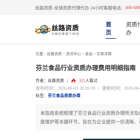
400-680
丝路资质-全球资质代理代办 24小时客服电话：
首
资质
页
办
>
>
位置：
丝路资质
资讯中心
食品
> 文章详情
芬兰食品行业资质办理费用明细指南
325
作者：丝路资质
|
人看过
发布时间：2026-06-03 20:20:39
|
更新时间：2026-06-03
标签：
芬兰食品资质办理
本指南系统梳理了芬兰食品行业资质办理所涉及
度维护等关键环节，旨在为企业提供一份清晰、