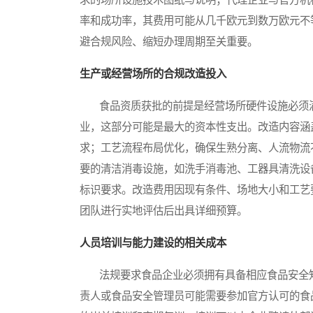
率和成功率，其费用可能从几千欧元到数万欧元不
避合规风险、缩短办理周期至关重要。
生产或经营场所的合规改造投入
食品资质获批的前提是经营场所硬件设施必须满
业，这部分可能是最大的资本性支出。改造内容涵
求；工艺流程布局优化，确保生熟分离、人流物流
要的清洁消毒设施，如洗手消毒池、工器具清洗设
标识要求。改造费用因现有条件、场地大小和工艺
团队进行实地评估后出具详细预算。
人员培训与能力建设的相关成本
法规要求食品企业必须拥有具备相应食品安全知
责人或食品安全管理员可能需要参加官方认可的食