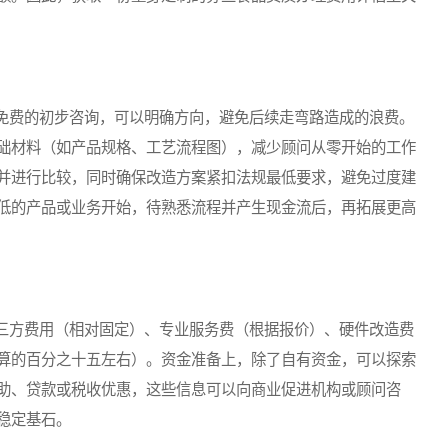
费的初步咨询，可以明确方向，避免后续走弯路造成的浪费。
础材料（如产品规格、工艺流程图），减少顾问从零开始的工作
并进行比较，同时确保改造方案紧扣法规最低要求，避免过度建
低的产品或业务开始，待熟悉流程并产生现金流后，再拓展更高
方费用（相对固定）、专业服务费（根据报价）、硬件改造费
算的百分之十五左右）。资金准备上，除了自有资金，可以探索
助、贷款或税收优惠，这些信息可以向商业促进机构或顾问咨
稳定基石。