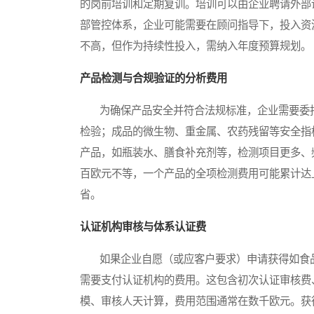
的岗前培训和定期复训。培训可以由企业聘请外部
部管控体系，企业可能需要在顾问指导下，投入资
不高，但作为持续性投入，需纳入年度预算规划。
产品检测与合规验证的分析费用
为确保产品安全并符合法规标准，企业需要委托
检验；成品的微生物、重金属、农药残留等安全指
产品，如瓶装水、膳食补充剂等，检测项目更多、
百欧元不等，一个产品的全项检测费用可能累计达
省。
认证机构审核与体系认证费
如果企业自愿（或应客户要求）申请获得如食品
需要支付认证机构的费用。这包含初次认证审核费
模、审核人天计算，费用范围通常在数千欧元。获