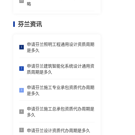
10
略
芬兰资讯
申请芬兰照明工程通用设计资质周期
1
是多久
申请芬兰建筑智能化系统设计通用资
2
质周期是多久
申请芬兰施工专业承包资质代办周期
3
是多久
申请芬兰施工总承包资质代办周期是
4
多久
申请芬兰设计资质代办周期是多久
5