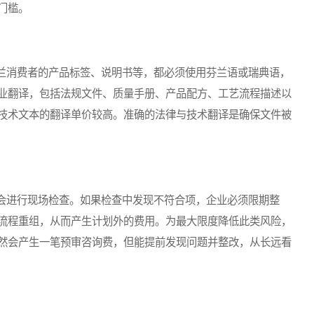
门槛。
消费者的产品标签、说明书等，都必须使用芬兰语或瑞典语，
业翻译，包括法规文件、质量手册、产品配方、工艺流程描述以
技术文本的翻译单价较高。准确的法律与技术翻译是确保文件被
进行现场检查。如果检查中发现不符合项，企业必须限期整
流程重组，从而产生计划外的费用。为最大限度降低此类风险，
然会产生一笔预审咨询费，但能提前发现问题并整改，从长远看