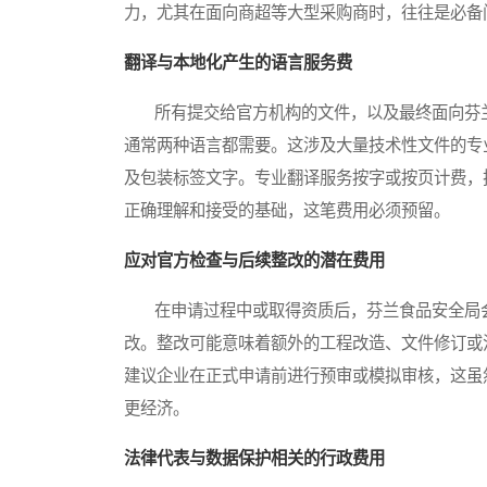
力，尤其在面向商超等大型采购商时，往往是必备
翻译与本地化产生的语言服务费
所有提交给官方机构的文件，以及最终面向芬兰
通常两种语言都需要。这涉及大量技术性文件的专
及包装标签文字。专业翻译服务按字或按页计费，
正确理解和接受的基础，这笔费用必须预留。
应对官方检查与后续整改的潜在费用
在申请过程中或取得资质后，芬兰食品安全局会
改。整改可能意味着额外的工程改造、文件修订或
建议企业在正式申请前进行预审或模拟审核，这虽
更经济。
法律代表与数据保护相关的行政费用