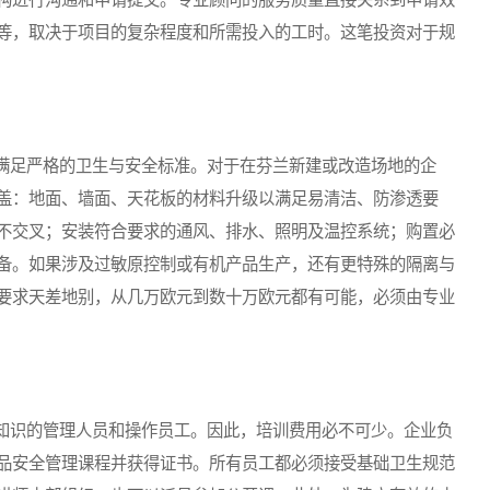
等，取决于项目的复杂程度和所需投入的工时。这笔投资对于规
足严格的卫生与安全标准。对于在芬兰新建或改造场地的企
盖：地面、墙面、天花板的材料升级以满足易清洁、防渗透要
不交叉；安装符合要求的通风、排水、照明及温控系统；购置必
备。如果涉及过敏原控制或有机产品生产，还有更特殊的隔离与
要求天差地别，从几万欧元到数十万欧元都有可能，必须由专业
识的管理人员和操作员工。因此，培训费用必不可少。企业负
品安全管理课程并获得证书。所有员工都必须接受基础卫生规范