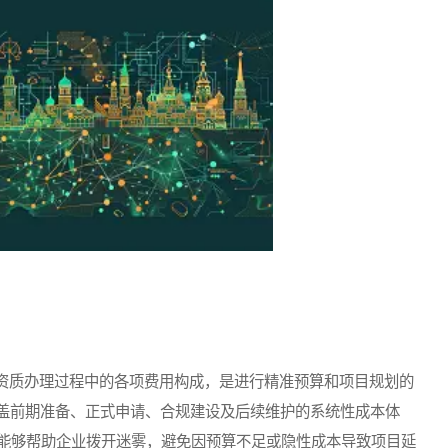
质办理过程中的各项费用构成，是进行精准预算和项目规划的
覆盖前期准备、正式申请、合规建设及后续维护的系统性成本体
能够帮助企业拨开迷雾，避免因预算不足或隐性成本导致项目延