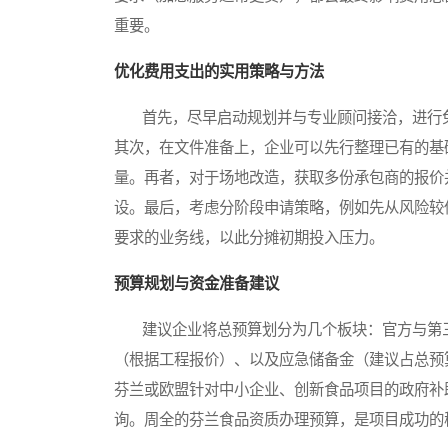
重要。
优化费用支出的实用策略与方法
首先，尽早启动规划并与专业顾问接洽，进行免
其次，在文件准备上，企业可以先行整理已有的基
量。再者，对于场地改造，获取多份承包商的报价
设。最后，考虑分阶段申请策略，例如先从风险较
要求的业务线，以此分摊初期投入压力。
预算规划与资金准备建议
建议企业将总预算划分为几个板块：官方与第三
（根据工程报价）、以及应急储备金（建议占总预
芬兰或欧盟针对中小企业、创新食品项目的政府补
询。周全的芬兰食品资质办理预算，是项目成功的