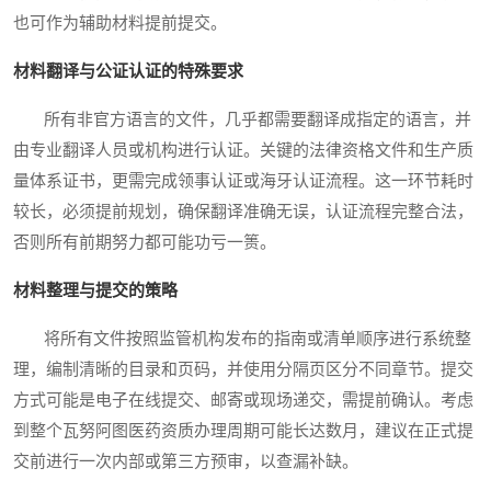
也可作为辅助材料提前提交。
材料翻译与公证认证的特殊要求
所有非官方语言的文件，几乎都需要翻译成指定的语言，并
由专业翻译人员或机构进行认证。关键的法律资格文件和生产质
量体系证书，更需完成领事认证或海牙认证流程。这一环节耗时
较长，必须提前规划，确保翻译准确无误，认证流程完整合法，
否则所有前期努力都可能功亏一篑。
材料整理与提交的策略
将所有文件按照监管机构发布的指南或清单顺序进行系统整
理，编制清晰的目录和页码，并使用分隔页区分不同章节。提交
方式可能是电子在线提交、邮寄或现场递交，需提前确认。考虑
到整个瓦努阿图医药资质办理周期可能长达数月，建议在正式提
交前进行一次内部或第三方预审，以查漏补缺。