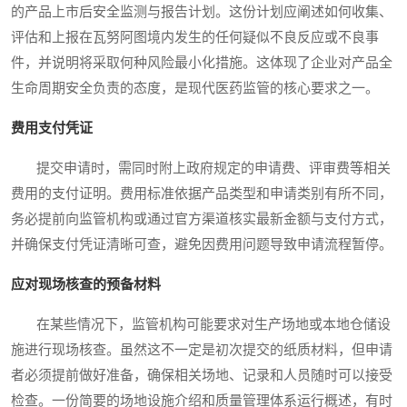
的产品上市后安全监测与报告计划。这份计划应阐述如何收集、
评估和上报在瓦努阿图境内发生的任何疑似不良反应或不良事
件，并说明将采取何种风险最小化措施。这体现了企业对产品全
生命周期安全负责的态度，是现代医药监管的核心要求之一。
费用支付凭证
提交申请时，需同时附上政府规定的申请费、评审费等相关
费用的支付证明。费用标准依据产品类型和申请类别有所不同，
务必提前向监管机构或通过官方渠道核实最新金额与支付方式，
并确保支付凭证清晰可查，避免因费用问题导致申请流程暂停。
应对现场核查的预备材料
在某些情况下，监管机构可能要求对生产场地或本地仓储设
施进行现场核查。虽然这不一定是初次提交的纸质材料，但申请
者必须提前做好准备，确保相关场地、记录和人员随时可以接受
检查。一份简要的场地设施介绍和质量管理体系运行概述，有时