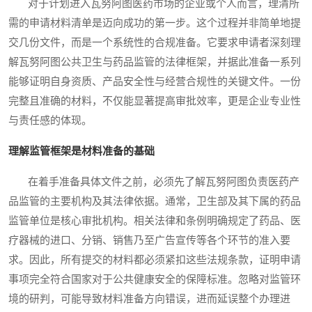
对于计划进入瓦努阿图医药市场的企业或个人而言，理清所
需的申请材料清单是迈向成功的第一步。这个过程并非简单地提
交几份文件，而是一个系统性的合规准备。它要求申请者深刻理
解瓦努阿图公共卫生与药品监管的法律框架，并据此准备一系列
能够证明自身资质、产品安全性与经营合规性的关键文件。一份
完整且准确的材料，不仅能显著提高审批效率，更是企业专业性
与责任感的体现。
理解监管框架是材料准备的基础
在着手准备具体文件之前，必须先了解瓦努阿图负责医药产
品监管的主要机构及其法律依据。通常，卫生部及其下属的药品
监管单位是核心审批机构。相关法律和条例明确规定了药品、医
疗器械的进口、分销、销售乃至广告宣传等各个环节的准入要
求。因此，所有提交的材料都必须紧扣这些法规条款，证明申请
事项完全符合国家对于公共健康安全的保障标准。忽略对监管环
境的研判，可能导致材料准备方向错误，进而延误整个办理进