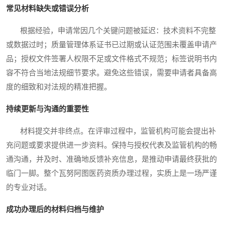
常见材料缺失或错误分析
根据经验，申请常因几个关键问题被延迟：技术资料不完整
或数据过时；质量管理体系证书已过期或认证范围未覆盖申请产
品；授权文件签署人权限不足或文件格式不规范；标签说明书内
容不符合当地法规细节要求。避免这些错误，需要申请者具备高
度的细致和对法规的精准把握。
持续更新与沟通的重要性
材料提交并非终点。在评审过程中，监管机构可能会提出补
充问题或要求提供进一步资料。保持与授权代表及监管机构的畅
通沟通，并及时、准确地反馈补充信息，是推动申请最终获批的
临门一脚。整个瓦努阿图医药资质办理过程，实质上是一场严谨
的专业对话。
成功办理后的材料归档与维护