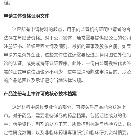
程。
申请主体资格证明文件
这是所有申请材料的起点，用于向监管机构证明申请者的合
法存在与经营资格。对于公司实体，通常需要提供经公证的公司
注册证书、组织章程大纲及细则、最新的董事及股东名册。如果
申请方是海外企业，这些文件往往还需要经过瓦努阿图驻外使领
馆的认证，或完成海牙认证程序。此外，一份由公司授权代表签
署的正式申请信函也必不可少，信中应清晰陈述申请目的、涉及
的产品范围以及承诺遵守当地法律法规。
产品注册与上市许可的核心技术档案
这是材料中最具专业性的部分，直接关乎产品能否获准上
市。对于药品，需要准备详尽的药品档案，包括活性成分的化
学、药学资料，制剂的处方工艺，质量控制标准与检验方法，稳
定性研究数据，以及非临床药理毒理研究和临床研究资料摘要。