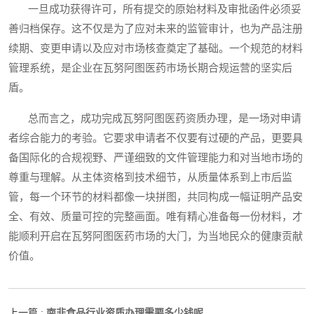
一旦成功获得许可，所有提交的原始材料及审批函件必须妥
善归档保存。这不仅是为了应对未来的监管审计，也为产品注册
续期、变更申请以及应对市场核查奠定了基础。一个规范的材料
管理系统，是企业在瓦努阿图医药市场长期合规运营的坚实后
盾。
总而言之，成功完成瓦努阿图医药资质办理，是一场对申请
者综合能力的考验。它要求申请者不仅要有过硬的产品，更要具
备国际化的合规视野、严谨细致的文件管理能力和对当地市场的
尊重与理解。从主体资格到技术细节，从质量体系到上市后监
管，每一个环节的材料都像一块拼图，共同构成一幅证明产品安
全、有效、质量可控的完整画面。唯有精心准备每一份材料，才
能顺利开启在瓦努阿图医药市场的大门，为当地民众的健康贡献
价值。
南非食品行业资质办理需要多少钱呢
上一篇 :