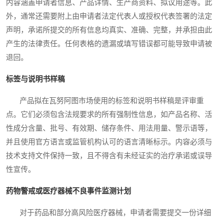
内容涵盖申请者信息、产品详情、生产商资料、拟议用途等。此
外，通常还需要附上由申请者法定代表人或授权代表签署的法定
声明，承诺所提交的所有信息均真实、准确、完整，并承担由此
产生的法律责任。任何表格的遗漏或填写错误都可能导致申请被
退回。
标签与说明书样稿
产品拟在瓦努阿图市场使用的标签和说明书样稿是评审重
点。它们必须包含法规要求的所有强制性信息，如产品名称、活
性成分含量、批号、有效期、储存条件、用法用量、警示语等，
并且使用官方语言或监管机构认可的语言清晰标示。内容必须与
技术支持文件保持一致，且不得含有未经证实的治疗承诺或误导
性宣传。
药物警戒或医疗器械不良事件监测计划
对于药品和部分高风险医疗器械，申请者需要提交一份详细