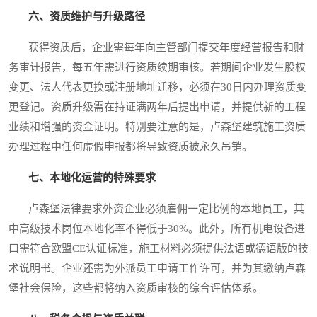
六、资质维护与升级路径
获得资质后，企业需每年向主管部门提交年度经营报告和财
务审计报告，每五年需进行资质续期审核。若期间企业发生股权
变更、法人代表更换或注册地址迁移，必须在30日内办理资质变
更登记。资质升级需在持证满两年后提出申请，并提供新的工程
业绩和增强的资金证明。特别要注意的是，卢森堡建筑施工资质
办理过程中任何虚假申报都将导致资质被永久吊销。
七、本地化运营的特殊要求
卢森堡法律要求外资企业必须雇佣一定比例的本地员工，其
中高级技术岗位本地化率不得低于30%。此外，所有机电设备进
口需符合欧盟CE认证标准，施工材料必须提供法语或德语版的技
术说明书。企业还需为外派员工申请工作许可，并为其缴纳卢森
堡社会保险，这些都将纳入资质审核的综合评估体系。