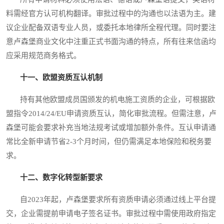
料需经官方认可机构翻译。审批过程中的沟通也以法语为主。建
议企业配备双语专业人员，或委托本地律所全程代理。同时要注
意卢森堡商业文化中注重正式书面沟通的特点，所有往来信函均
应采用规范商务格式。
十一、欧盟资质互认机制
持有其他欧盟成员国颁发的机电施工资质的企业，可根据欧
盟指令2014/24/EU申请资质互认，简化审批流程。但需注意，卢
森堡可能会要求补充当地法规考试或增加额外条件。互认申请通
常比全新申请节省2-3个月时间，但仍需满足本地保险和税务要
求。
十二、数字化转型新要求
自2023年起，卢森堡要求所有资质申请必须通过线上平台提
交，企业需提前申请电子签名证书。审批过程中需使用政府指定