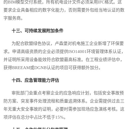
的BIM模型交付系统，所有机电设计文件必须采用IFC格式。这
要求企业具备相应的数字化能力，否则需要外包给当地认证的数
字服务商。
十三、可持续发展附加条件
为配合欧盟绿色协议，卢森堡对机电施工企业新增了环保要
求。申请高级资质的企业必须提供ISO14001环境管理体系认证，
并证明所采用设备能效符合欧盟最高标准。在工程业绩评估中，
获得BREEAM或DGNB认证的项目可获得额外加分。
十四、应急管理能力评估
审批部门会重点考察企业的应急响应计划，包括安全事故预
防方案、突发事件处理流程和质量追溯体系。企业需提供过去三
年无重大安全事故的证明，必要时需参加现场应急演练考核。这
项评估在总分中占比不低于15%。