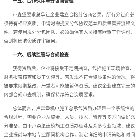
十五、合作伙伴与分包商管理
卢森堡要求总承包企业建立合格分包商名录，所有分包商必
须持有相应资质。申请时需提交分包协议范本和质量管控流程文
件。若使用境外分包团队，必须确保其人员持有欧盟工作许可，
否则将影响资质评审结果。
十六、后续监管与合规检查
获得资质后，企业将接受不定期抽查，包括施工现场检查、
财务报表核查和员工访谈等。若发现不符合资质条件的情况，将
被要求限期整改，严重者可能被暂停资质。建议企业建立完善的
内部合规审查机制，确保持续符合资质要求。
总体而言，卢森堡机电施工总承包资质办理是一个系统性的
合规过程，需要企业从资金、人员、技术、管理等多方面做好充
分准备。由于卢森堡建筑施工资质办理涉及众多专业领域，建议
企业提前与本地专业顾问机构合作，制定详细的申请策略和时间