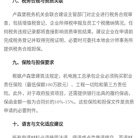
八、税务合规与资质关联
卢森堡税务机关会联合建设主管部门对企业进行税务合规审
查，包括增值税登记、企业所得税申报及员工个税缴纳情况。任
何税务违规记录都将直接影响资质审批结果。建议企业在申请前
完成税务登记并取得完税证明，必要时可委托本地会计师事务所
提供税务合规担保。
九、保险与担保要求
根据卢森堡建筑法规定，机电施工总承包企业必须购买职业
责任保险（最低保额100万欧元）、工程一切险和第三方责任
险。此外，对于政府投资项目，还需提供银行出具的履约保函，
保函金额一般为合同价的10%-15%。这些保险和担保文件是资质
申请的必要附件。
十、语言与文化适应建议
所有申请材料必须使用法语、德语或卢森堡语提交，英语材