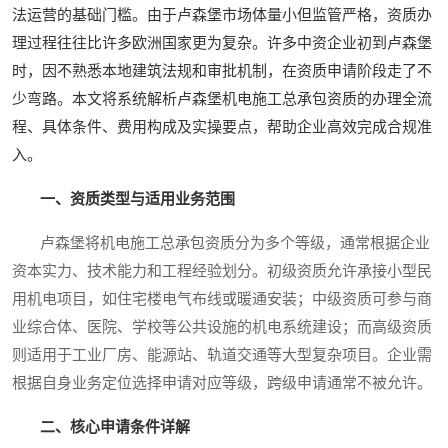
法运营的基础门槛。由于卢森堡市场体量小但监管严格，资质办
理过程往往比许多欧洲国家更为复杂。许多中资企业初到卢森堡
时，因不熟悉本地建筑法规和审批机制，在资质申请阶段走了不
少弯路。本文将系统解析卢森堡机电施工总承包资质的办理全流
程、具体条件、费用构成及实操要点，帮助企业高效完成合规准
入。
一、资质类型与适用业务范围
卢森堡将机电施工总承包资质分为多个等级，通常根据企业
资本实力、技术能力和工程经验划分。初级资质允许承接小型民
用机电项目，如住宅楼电气布线或暖通安装；中级资质可参与商
业综合体、医院、学校等公共设施的机电系统建设；而高级资质
则适用于工业厂房、能源站、轨道交通等大型复杂项目。企业需
根据自身业务定位选择申请对应等级，跨级申请通常不被允许。
二、核心申请条件详解