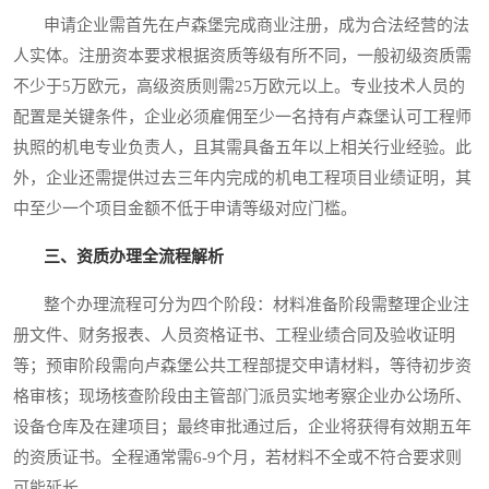
申请企业需首先在卢森堡完成商业注册，成为合法经营的法
人实体。注册资本要求根据资质等级有所不同，一般初级资质需
不少于5万欧元，高级资质则需25万欧元以上。专业技术人员的
配置是关键条件，企业必须雇佣至少一名持有卢森堡认可工程师
执照的机电专业负责人，且其需具备五年以上相关行业经验。此
外，企业还需提供过去三年内完成的机电工程项目业绩证明，其
中至少一个项目金额不低于申请等级对应门槛。
三、资质办理全流程解析
整个办理流程可分为四个阶段：材料准备阶段需整理企业注
册文件、财务报表、人员资格证书、工程业绩合同及验收证明
等；预审阶段需向卢森堡公共工程部提交申请材料，等待初步资
格审核；现场核查阶段由主管部门派员实地考察企业办公场所、
设备仓库及在建项目；最终审批通过后，企业将获得有效期五年
的资质证书。全程通常需6-9个月，若材料不全或不符合要求则
可能延长。