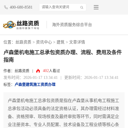
400-680-8581
海外资质服务综合平台
位置：
丝路资质
>
资讯中心
>
建筑
> 文章详情
卢森堡机电施工总承包资质办理、流程、费用及条件
指南
402
作者：丝路资质
|
人看过
发布时间：2026-01-17 13:34:41
|
更新时间：2026-01-17 13:34:41
标签：
卢森堡建筑施工资质办理
卢森堡机电施工总承包资质是指在卢森堡从事机电工程施工
总承包活动必须具备的法定资格认证，其办理需经过材料准
备、资格预审、现场核查及最终审批等环节，同时需满足企
业注册资本、专业人员配置、技术设备及工程业绩等核心条