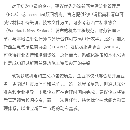
对于初次申请的企业，建议优先咨询新西兰建筑业管理局
（BCA）或 accredited顾问机构。官方提供的申请指南和清单可
减少材料准备失误。技术文件方面，可参考新西兰标准协会
（Standards New Zealand）发布的机电工程规范。财务管理环
节，与本地注册会计师事务所合作可提高审计效率。此外，加入
新西兰电气承包商协会（ECANZ）或机械服务协会（MEICA）
可获得行业支持和培训资源。总体而言，系统化准备和本地化协
作是成功通过新西兰建筑施工资质办理的关键。
成功获取机电施工总承包资质后，企业不仅能够合法开展业
务，更能提升市场信誉和竞争力。这一过程虽复杂，但通过充分
准备和专业指导，多数企业可在合理时间内完成。建议企业将资
质管理视为长期投资，而非一次性任务，持续优化技术能力和管
理体系，以适应新西兰市场的动态需求。