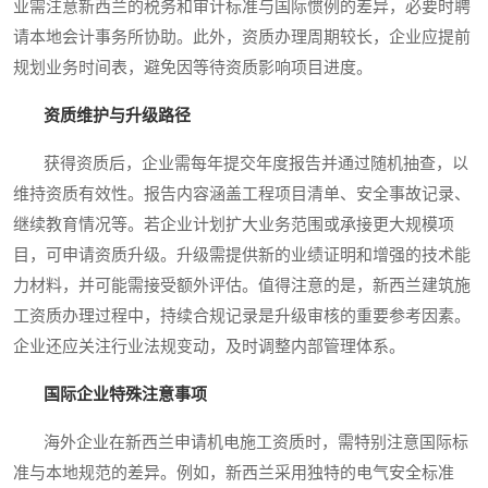
业需注意新西兰的税务和审计标准与国际惯例的差异，必要时聘
请本地会计事务所协助。此外，资质办理周期较长，企业应提前
规划业务时间表，避免因等待资质影响项目进度。
资质维护与升级路径
获得资质后，企业需每年提交年度报告并通过随机抽查，以
维持资质有效性。报告内容涵盖工程项目清单、安全事故记录、
继续教育情况等。若企业计划扩大业务范围或承接更大规模项
目，可申请资质升级。升级需提供新的业绩证明和增强的技术能
力材料，并可能需接受额外评估。值得注意的是，新西兰建筑施
工资质办理过程中，持续合规记录是升级审核的重要参考因素。
企业还应关注行业法规变动，及时调整内部管理体系。
国际企业特殊注意事项
海外企业在新西兰申请机电施工资质时，需特别注意国际标
准与本地规范的差异。例如，新西兰采用独特的电气安全标准