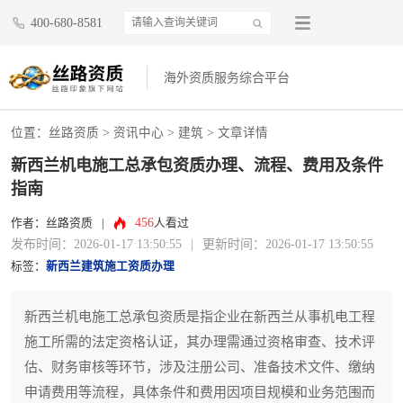
400-680-8581
海外资质服务综合平台
位置：
丝路资质
>
资讯中心
>
建筑
> 文章详情
新西兰机电施工总承包资质办理、流程、费用及条件
指南
456
作者：丝路资质
|
人看过
发布时间：2026-01-17 13:50:55
|
更新时间：2026-01-17 13:50:55
标签：
新西兰建筑施工资质办理
新西兰机电施工总承包资质是指企业在新西兰从事机电工程
施工所需的法定资格认证，其办理需通过资格审查、技术评
估、财务审核等环节，涉及注册公司、准备技术文件、缴纳
申请费用等流程，具体条件和费用因项目规模和业务范围而