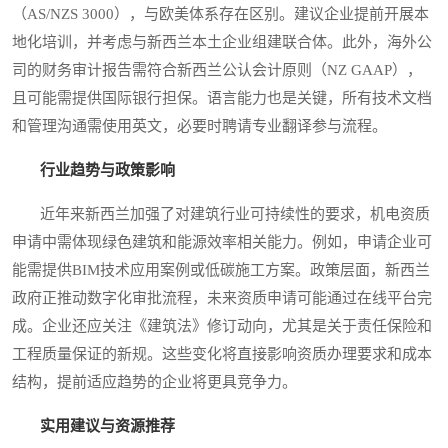
（AS/NZS 3000），与欧美体系存在区别。建议企业提前开展本
地化培训，并考虑与新西兰本土企业组建联合体。此外，海外公
司的财务审计报告需符合新西兰公认会计原则（NZ GAAP），
且可能需提供国际银行担保。语言能力也是关键，所有技术文档
和管理沟通需使用英文，必要时聘请专业翻译参与流程。
行业趋势与政策影响
近年来新西兰加强了对建筑行业可持续性的要求，机电资质
申请中需体现绿色建筑和能源效率相关能力。例如，申请企业可
能需提供BIM技术应用案例或低碳施工方案。政策层面，新西兰
政府正推动数字化审批流程，未来资质申请可能通过在线平台完
成。企业还应关注《建筑法》修订动向，尤其是关于责任保险和
工程质量保证的新规。这些变化将直接影响资质办理要求和成本
结构，提前适应趋势的企业将更具竞争力。
实用建议与资源推荐