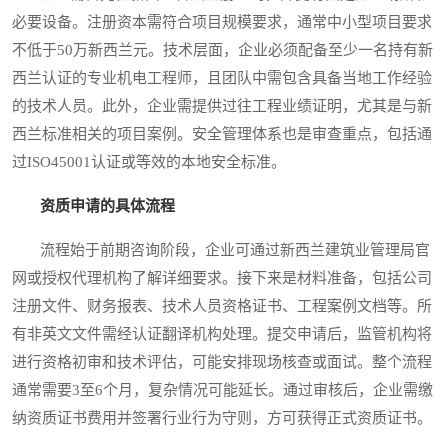
必要设备。注册资本需符合项目规模要求，通常中小型项目要求
不低于50万新西兰元。技术层面，企业必须配备至少一名持有新
西兰认证的专业机电工程师，且团队中需包含具备当地工作经验
的技术人员。此外，企业需提供过往工程业绩证明，尤其是与新
西兰标准相关的项目案例。安全管理体系也是审查重点，包括通
过ISO45001认证或等效的本地安全标准。
资质申请的具体流程
流程始于前期咨询阶段，企业可通过新西兰建筑业管理局官
网或授权代理机构了解详细要求。接下来是材料准备，包括公司
注册文件、财务报表、技术人员资格证书、工程案例文档等。所
有非英文文件需经认证翻译机构处理。提交申请后，监管机构将
进行资格初审和技术评估，可能安排现场核查或面试。整个流程
通常需要3至6个月，复杂情况可能延长。通过审核后，企业需缴
纳资质证书费用并签署行业行为守则，方可获得正式资质证书。