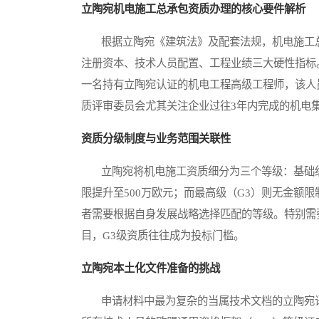
立陶宛机电施工总承包资质办理的核心要件解析
根据立陶宛《建筑法》及配套法规，机电施工总
注册资本、技术人员配置、工程业绩三大硬性指标
一名持有立陶宛认证的机电工程高级工程师，该人
质评审委员会尤其关注企业过往3年内完成的机电
资质分级制度与业务范围关联性
立陶宛将机电施工资质细分为三个等级：基础级（
限提升至500万欧元；而最高级（G3）则无金额
者需要根据自身发展战略选择匹配的等级。特别需
目，G3级资质往往成为投标门槛。
立陶宛本土化文件准备的挑战
申请材料中最为复杂的当属技术文档的立陶宛语