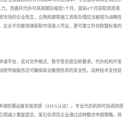
人力，而委托代办可将周期压缩至5个月，提前4个月获取资质意
欧市场的企业而言，立陶宛建筑施工资质办理应当被视为战略性
，企业不仅能快速获取市场准入凭证，更可建立符合欧盟标准的
申请平台，这对文件格式、数字签名提出新要求。代办机构开发
加密传输服务还可确保商业敏感信息的安全性，这种技术支持显
防爆设备安装资质（ATEX认证）。专业代办机构可协调资质
引用减少重复提交，某石化项目企业通过这种整合申报策略，将