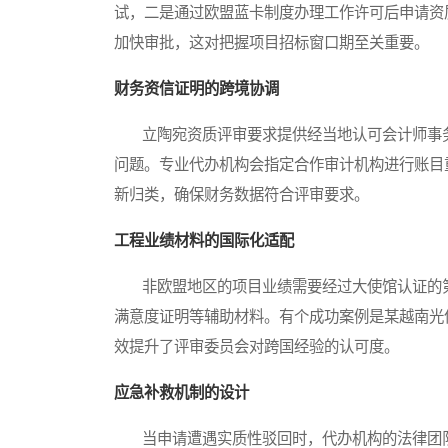
试，二是通过欧盟蓝卡制度办理工作许可后申请资
加快审批，这对把握项目招标窗口期至关重要。
财务资信证明的跨境协调
立陶宛资质评审要求提供经当地认可会计师事务
问题。专业代办机构会指定合作审计机构进行账目重
新归类，确保财务数据符合评审要求。
工程业绩材料的国际化适配
非欧盟地区的项目业绩需要经过大使馆认证的第
满意度证明等辅助材料。有个成功案例是某越南光
效提升了评审委员会对跨国经验的认可度。
应急补救机制的设计
当申请遭遇实质性驳回时，代办机构的法律团队