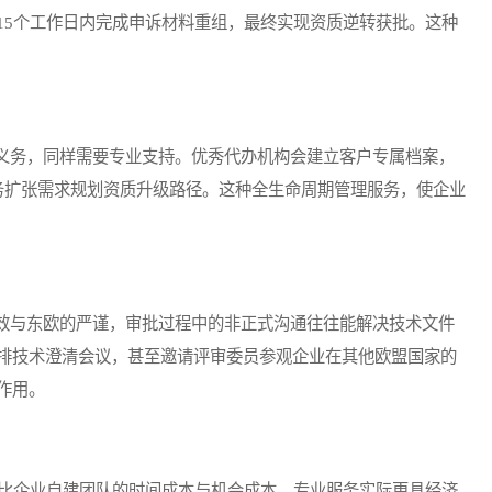
15个工作日内完成申诉材料重组，最终实现资质逆转获批。这种
务，同样需要专业支持。优秀代办机构会建立客户专属档案，
务扩张需求规划资质升级路径。这种全生命周期管理服务，使企业
与东欧的严谨，审批过程中的非正式沟通往往能解决技术文件
排技术澄清会议，甚至邀请评审委员参观企业在其他欧盟国家的
作用。
对比企业自建团队的时间成本与机会成本，专业服务实际更具经济