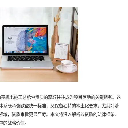
宛机电施工总承包资质的获取往往成为项目落地的关键瓶颈。这
体系既承袭欧盟统一标准，又保留独特的本土化要求，尤其对涉
领域，资质审批更显严苛。本文将深入解析该资质的法律框架、
中的战略价值。