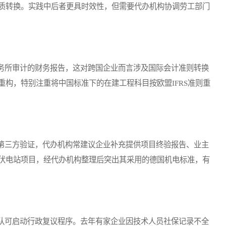
质转换。实践中后者更具时效性，但需要代办机构协调劳工部门
所审计的财务报告，这对跨国企业而言涉及国际会计准则转换
构，特别注重将中国标准下的在建工程科目按欧盟IFRS准则重
三方验证，代办机构常建议企业补充提供项目终验报告、业主
伏电站项目，经代办机构整理后突出其采用的德国机电标准，有
可启动行政复议程序。去年有家企业因技术人员社保记录不全