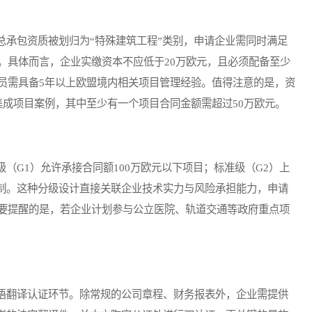
承包资质被划归为“特殊建筑工程”类别，申请企业需同时满足
。具体而言，企业实缴资本不应低于20万欧元，且必须配备至少
员需具备5年以上欧盟境内相关项目管理经验。值得注意的是，资
集成项目案例，其中至少有一个项目合同金额需超过50万欧元。
G1）允许承接合同额100万欧元以下项目；标准级（G2）上
限制。这种分级设计直接关联企业技术实力与风险承担能力，申请
要提醒的是，若企业计划参与公立医院、轨道交通等政府重点项
翻译认证环节。除常规的公司章程、财务报表外，企业需提供