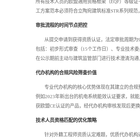
所有技术人员的欧盟通用资格框架（EQF）等级
工方案范本必须符合立陶宛建筑标准STR系列规
审批流程的时间节点把控
从提交申请到获得资质认证，法定审批周期为9
包括：初步形式审查（15个工作日）、专业技术委
在公示期前主动与建筑监管部门进行技术澄清沟通
代办机构的合规风险筛查价值
专业代办机构的核心优势体现在其建立的合规预
例如2023年新出台的机电系统能效认证要求，就
获欧盟CE认证的产品，经代办机构审核发现后更
技术人员资格匹配的优化策略
针对外籍工程师资质认定难题，优质代办机构通