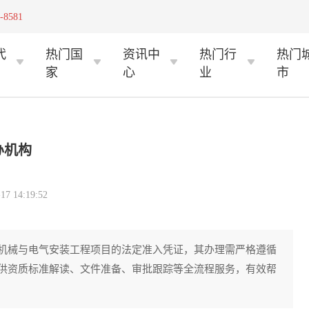
-8581
代
热门国
资讯中
热门行
热门
家
心
业
市
办机构
 14:19:52
机械与电气安装工程项目的法定准入凭证，其办理需严格遵循
供资质标准解读、文件准备、审批跟踪等全流程服务，有效帮