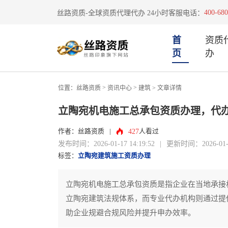
400-680
丝路资质-全球资质代理代办 24小时客服电话：
首
资质
页
办
>
>
位置：
丝路资质
资讯中心
建筑
> 文章详情
立陶宛机电施工总承包资质办理，代
427
作者：丝路资质
|
人看过
发布时间：2026-01-17 14:19:52
|
更新时间：2026-01-17
标签：
立陶宛建筑施工资质办理
立陶宛机电施工总承包资质是指企业在当地承接
立陶宛建筑法规体系，而专业代办机构则通过提
助企业规避合规风险并提升申办效率。