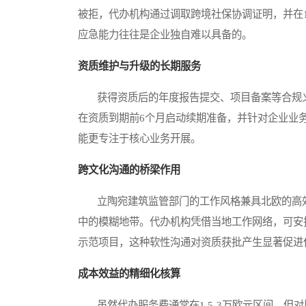
被拒，代办机构通过调取跨境社保协调证明，并在
应急能力往往是企业独自难以具备的。
资质维护与升级的长期服务
获得资质后的年度报告提交、项目备案等合规义
在资质到期前6个月启动续期准备，并针对企业业
能更专注于核心业务开展。
跨文化沟通的桥梁作用
立陶宛建筑监管部门的工作风格兼具北欧的高效
中的模糊地带。代办机构凭借当地工作网络，可安
示范项目，这种软性沟通对资质获批产生显著促进
成本效益的精细化核算
虽然代办服务费通常在1.5-3万欧元区间，但