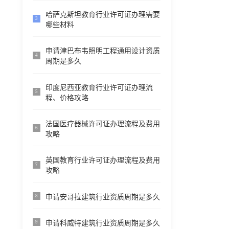
哈萨克斯坦教育行业许可证办理需要
3
哪些材料
申请津巴布韦照明工程通用设计资质
4
周期是多久
印度尼西亚教育行业许可证办理流
5
程、价格攻略
法国医疗器械许可证办理流程及费用
6
攻略
英国教育行业许可证办理流程及费用
7
攻略
申请安哥拉建筑行业资质周期是多久
8
申请科威特建筑行业资质周期是多久
9