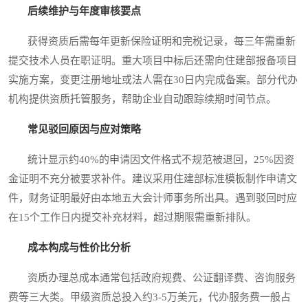
后续维护与年度审核要点
获得资质后需每年更新保险证明和完税记录，每三年需重新
提交技术人员在职证明。重大项目中标后还需向住建部报备项目
实施方案，变更注册地址或法人需在30日内完成备案。部分代办
机构提供资质托管服务，帮助企业自动跟踪续期时间节点。
常见驳回原因与应对策略
统计显示约40%的申请因文件格式不规范被退回，25%因资
金证明不充分被要求补件。建议采用住建部标准模板制作申请文
件，财务证明最好由本地五大会计师事务所出具。遇到驳回时应
在15个工作日内提交补充材料，超过期限需重新排队。
成本构成与性价比分析
资质办理总成本通常包括政府规费、公证翻译费、咨询服务
费等三大类。甲级资质总投入约3-5万美元，代办服务费一般占