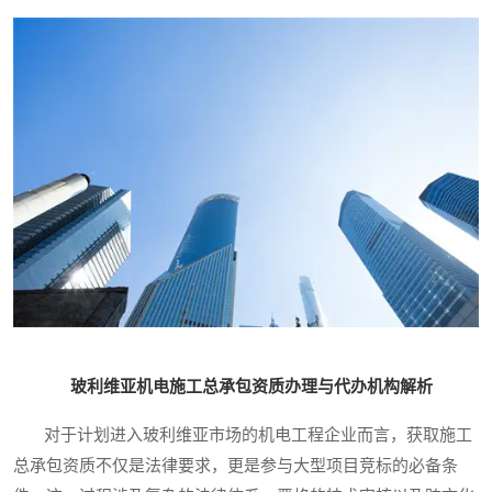
玻利维亚机电施工总承包资质办理与代办机构解析
对于计划进入玻利维亚市场的机电工程企业而言，获取施工
总承包资质不仅是法律要求，更是参与大型项目竞标的必备条