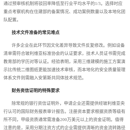
通过预审核机制将驳回率降低至行业平均水平的1/3。选择时应
重点考察机构在住建部的备案情况、成功案例数量以及本地化团
队配置。
技术文件准备的常见难点
许多企业在此环节因文化差异导致文件反复修改。例如设备
清单需符合玻利维亚标准协会的认证要求，技术人员证书需完成
教育部的学历对等认证。经验表明，采用三维建模的施工方案演
示比传统二维图纸更能加速技术审核，而本地化的安全质量管理
体系文件则需融入安第斯共同体技术规范。
财务资信证明的特殊要求
除常规的银行资信证明外，申请企业还需提供经玻利维亚央
行认可的国际财务报表审计报告。注册资本要求根据资质等级有
所不同，甲级资质通常需准备200万美元以上的资金证明。值得
注意的是，采用分期注资方式的企业需提供清晰的资金流转路径