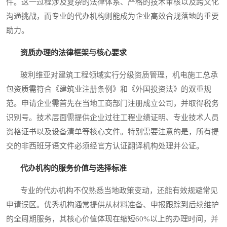
件。这一过程涉及复杂的法律体系、严格的技术审核以及跨文化
沟通挑战，而专业的代办机构则能成为企业高效合规落地的重要
助力。
资质办理的法律框架与核心要求
玻利维亚对建筑工程领域实行分级资质管理，机电施工总承
包资质需符合《建筑业注册条例》和《外国投资法》的双重规
范。申请企业需首先在当地工商部门注册成立公司，并取得税务
识别号。技术层面需提供企业过往工程业绩证明、专业技术人员
资格证书以及设备清单等核心文件。特别需要注意的是，所有提
交的非西班牙语文件必须经官方认证翻译机构处理并公证。
代办机构的服务价值与选择标准
专业的代办机构不仅熟悉当地政策变动，还能有效规避常见
申请误区。优秀机构通常提供从材料准备、申报跟踪到后续维护
的全周期服务，其核心价值体现在缩短60%以上的办理时间，并