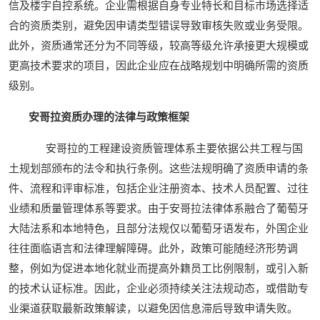
信及楼宇自控系统。企业需根据自身专业特长和目标市场选择适
合的资质类别，避免因申请类型错误导致审核失败或业务受限。
此外，资质通常还分为不同等级，较高等级允许承接更大规模或
更高技术要求的项目，因此企业应在战略规划中明确所需的资质
级别。
安哥拉资质办理的法律与政策框架
安哥拉的工程建设资质管理体系主要依据公共工程与国
土规划部颁布的法令和执行条例。这些法规明确了资质申请的条
件、流程和评审标准，包括企业注册资本、技术人员配置、过往
业绩和质量管理体系等要求。由于安哥拉法律体系融合了葡萄牙
大陆法系和本地特色，且部分法规仅以葡萄牙语发布，外国企业
往往面临语言和法律理解障碍。此外，政策可能随经济形势调
整，例如为促进本地化就业而提高外籍员工比例限制，或引入新
的技术认证标准。因此，企业必须持续关注法规动态，或借助专
业渠道获取最新政策解读，以避免因信息滞后导致申请失败。