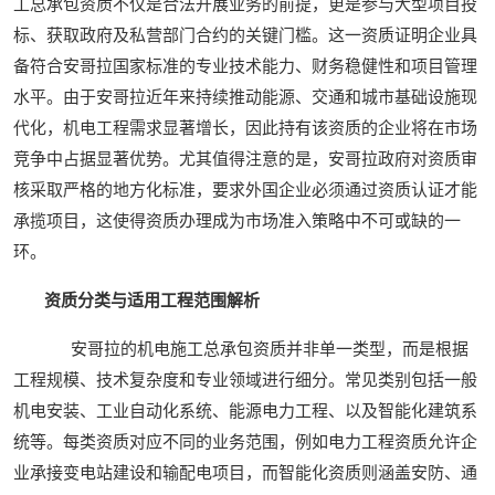
工总承包资质不仅是合法开展业务的前提，更是参与大型项目投
标、获取政府及私营部门合约的关键门槛。这一资质证明企业具
备符合安哥拉国家标准的专业技术能力、财务稳健性和项目管理
水平。由于安哥拉近年来持续推动能源、交通和城市基础设施现
代化，机电工程需求显著增长，因此持有该资质的企业将在市场
竞争中占据显著优势。尤其值得注意的是，安哥拉政府对资质审
核采取严格的地方化标准，要求外国企业必须通过资质认证才能
承揽项目，这使得资质办理成为市场准入策略中不可或缺的一
环。
资质分类与适用工程范围解析
安哥拉的机电施工总承包资质并非单一类型，而是根据
工程规模、技术复杂度和专业领域进行细分。常见类别包括一般
机电安装、工业自动化系统、能源电力工程、以及智能化建筑系
统等。每类资质对应不同的业务范围，例如电力工程资质允许企
业承接变电站建设和输配电项目，而智能化资质则涵盖安防、通