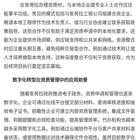
在安哥拉办理资质时，与本地企业或专业人士合作往往
能事半功倍。常见的模式包括与安哥拉工程公司组建合资企业、
聘请本地工程师作为技术负责人、或与行业协会建立联系获取政
策指导。这些合作不仅有助于满足资质申请中的本地化要求，还
能为企业提供市场洞察、供应链支持和公共关系网络。资源整合
时应注重长期互惠，避免纯粹交易型合作，例如通过技术转让或
人才培养换取本地支持，这种深度整合不仅利于资质获取，也为
后续项目执行奠定坚实基础。
数字化转型在资质管理中的应用前景
随着安哥拉政府推进电子政务，资质申请和管理也逐渐
数字化。企业可通过在线平台提交部分材料、查询审核进度和接
收电子证书。前瞻性企业可建立内部资质管理系统，集成文件管
理、到期提醒和合规检查功能，提高管理效率。代办机构也越来
越多采用数字化工具，例如通过云端协作平台与客户共享材料准
备状态，或使用数据比对技术确保文件合规性。虽然目前数字化