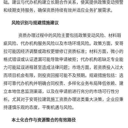
础。建议与代办机构建立长期合作关系，使其提供政策变动预警
和续期支持服务，确保资质持续有效并适应业务扩展需求。
风险识别与规避措施建议
资质办理过程中的风险主要包括政策变动风险、材料瑕
疵风险、代办机构服务风险以及市场环境风险。政策方面，安哥
拉可能因经济调整或政权更替修订资质标准；材料方面，微小的
格式错误或认证遗漏可能导致申请被拒；代办机构若缺乏专业能
力可能延误进程甚至造成法律问题；市场方面，若资质投入过大
而项目机会有限，则投资回报可能不及预期。规避措施包括：选
择可靠代办机构并明确合同权责、多样化业务布局降低依赖、建
立本地信息监测渠道，以及在申请前进行充分的市场可行性分
析。尤其对于安哥拉建筑施工资质办理这类重大决策，企业应秉
持谨慎乐观的态度，平衡机遇与风险。
本土化合作与资源整合的有效路径