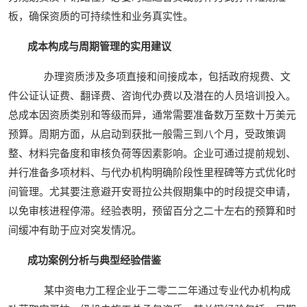
板，确保资质的可持续性和业务真实性。
成本构成与周期管理的实用建议
办理资质涉及多项直接和间接成本，包括政府规费、文
件公证认证费、翻译费、咨询代办费以及潜在的人员培训投入。
总成本因资质类别和等级而异，通常需要准备数万至数十万美元
预算。周期方面，从启动到获批一般需三到八个月，受政策调
整、材料完备度和审核负荷等因素影响。企业可通过提前规划、
并行准备多项材料、与代办机构明确阶段性里程碑等方式优化时
间管理。尤其要注意避开安哥拉公共假期集中的时段提交申请，
以免审核进程停滞。经验表明，预留百分之二十左右的预算和时
间缓冲有助于应对突发情况。
成功案例分析与典型经验借鉴
某中资电力工程企业于二零二二年通过专业代办机构成