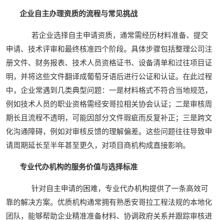
企业自主办理资质的流程与常见挑战
若企业选择自主申请资质，通常需经历材料准备、提交
申请、技术评审和最终核准四个阶段。具体步骤包括整理公司注
册文件、财务报表、技术人员资格证书、设备清单和过往项目证
明，并将这些文件翻译成葡萄牙语后进行公证和认证。在此过程
中，企业常遇到几类典型问题：一是材料格式不符合当地规范，
例如技术人员的职业资格需经安哥拉相关协会认证；二是审核周
期长且流程不透明，可能因部分文件瑕疵而反复补正；三是跨文
化沟通障碍，例如对审核反馈的理解偏差。这些问题往往导致申
请周期延长至半年甚至更久，对项目商机构成直接影响。
专业代办机构的服务价值与选择标准
针对自主申请的困难，专业代办机构提供了一条高效可
靠的解决方案。优质机构通常拥有熟悉安哥拉工程法规的本地化
团队，能够帮助企业精准准备材料、协调政府关系并跟踪审核进