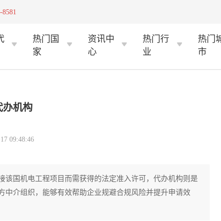
-8581
代
热门国
资讯中
热门行
热门
家
心
业
市
代办机构
 09:48:46
接该国机电工程项目而需获得的法定准入许可，代办机构则是
方中介组织，能够有效帮助企业规避合规风险并提升申请效