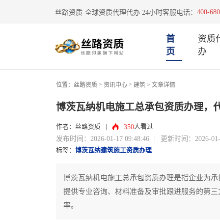
400-680
丝路资质-全球资质代理代办 24小时客服电话：
首
资质
页
办
>
>
位置：
丝路资质
资讯中心
建筑
> 文章详情
博茨瓦纳机电施工总承包资质办理，
350
作者：丝路资质
|
人看过
发布时间：2026-01-17 09:48:46
|
更新时间：2026-01-17
标签：
博茨瓦纳建筑施工资质办理
博茨瓦纳机电施工总承包资质办理是指企业为承
提供专业咨询、材料准备及审批跟进服务的第三
率。