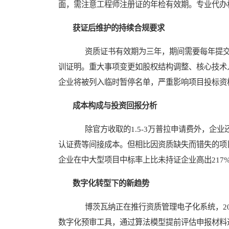
面，需注意工程师注册证的年检有效期。专业代办
获证后维护的持续合规要求
资质证书有效期为三年，期间需要每年提交
训证明。重大事项变更如股权结构调整、核心技术人
企业将被列入临时暂停名单，严重影响项目投标资
成本构成与投资回报分析
除官方收取的1.5-3万普拉申请费外，企业
认证费等间接成本。但相比因资质缺失而错失的项
企业在中大型项目中标率上比未持证企业高出217
数字化转型下的新趋势
博茨瓦纳正在推行资质管理电子化系统，20
数字化预审工具，通过算法模型提前评估申报材料