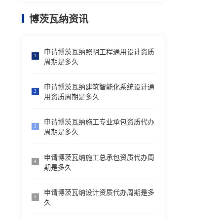
博茨瓦纳资讯
申请博茨瓦纳照明工程通用设计资质
1
周期是多久
申请博茨瓦纳建筑智能化系统设计通
2
用资质周期是多久
申请博茨瓦纳施工专业承包资质代办
3
周期是多久
申请博茨瓦纳施工总承包资质代办周
4
期是多久
申请博茨瓦纳设计资质代办周期是多
5
久