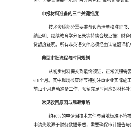
务。需要警惕那些承诺"百分百包过"或报价显著低
申报材料准备的三个关键维度
技术资质部分需要准备设备清单校准证书、
纳证明、继续教育学分记录等持续合规证据；财务
贷额度证明。所有非英语文件必须经由认证翻译机
典型审批流程与时间规划
从初步材料提交到最终颁证，正常流程需要
6-8个月。其中现场核查环节特别注重企业实际
前12个月启动准备工作，预留充足时间应对材料
常见驳回原因与规避策略
约40%的申请因技术文件与当地标准不符被
申请失败源于财务数据矛盾，需要确保审计报告与