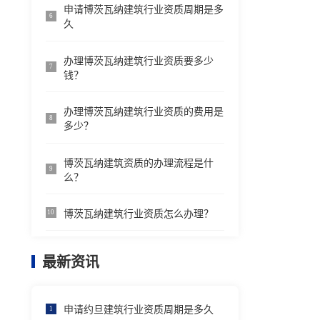
申请博茨瓦纳建筑行业资质周期是多
6
久
办理博茨瓦纳建筑行业资质要多少
7
钱？
办理博茨瓦纳建筑行业资质的费用是
8
多少？
博茨瓦纳建筑资质的办理流程是什
9
么？
博茨瓦纳建筑行业资质怎么办理？
10
最新资讯
申请约旦建筑行业资质周期是多久
1