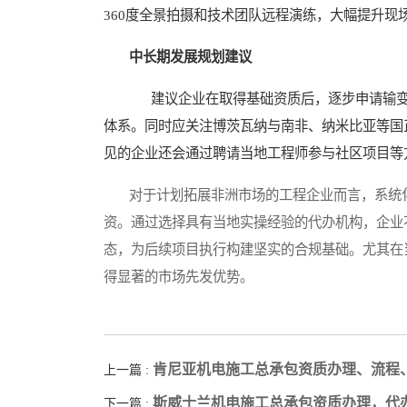
360度全景拍摄和技术团队远程演练，大幅提升现
中长期发展规划建议
建议企业在取得基础资质后，逐步申请输变
体系。同时应关注博茨瓦纳与南非、纳米比亚等国
见的企业还会通过聘请当地工程师参与社区项目等
对于计划拓展非洲市场的工程企业而言，系统化
资。通过选择具有当地实操经验的代办机构，企业
态，为后续项目执行构建坚实的合规基础。尤其在
得显著的市场先发优势。
肯尼亚机电施工总承包资质办理、流程
上一篇 :
斯威士兰机电施工总承包资质办理，代
下一篇 :