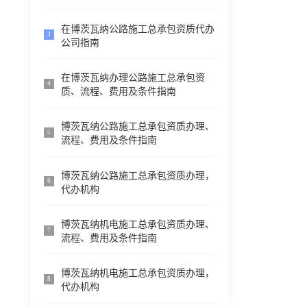
在博茨瓦纳公路施工总承包资质代办
3
公司指南
在博茨瓦纳办理公路施工总承包资
4
质、流程、费用及条件指南
博茨瓦纳公路施工总承包资质办理、
5
流程、费用及条件指南
博茨瓦纳公路施工总承包资质办理，
6
代办机构
博茨瓦纳机电施工总承包资质办理、
7
流程、费用及条件指南
博茨瓦纳机电施工总承包资质办理，
8
代办机构