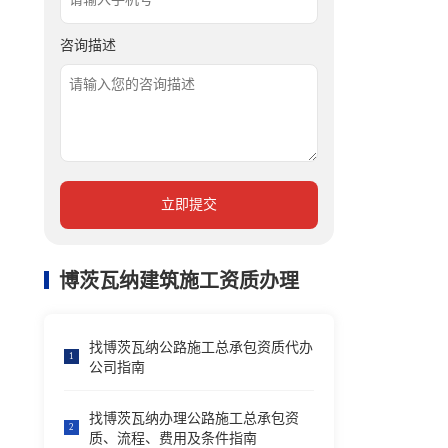
咨询描述
立即提交
博茨瓦纳建筑施工资质办理
找博茨瓦纳公路施工总承包资质代办
1
公司指南
找博茨瓦纳办理公路施工总承包资
2
质、流程、费用及条件指南