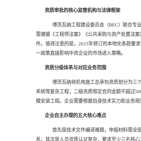
资质审批的核心监管机构与法律框架
博茨瓦纳工程建设委员会（BEC）联合专业
需遵循《工程师法案》《公共采购与资产处置法案
件。值得注意的是，2023年修订的本地化条款要
一政策直接影响中资企业的市场进入策略。
资质分级体系与对应业务范围
博茨瓦纳将机电施工总承包资质划分为三个
系统等复杂工程；二级资质限定合同金额不超过50
模安装工程。企业需要根据自身技术实力和业务规
企业自主办理的五大核心难点
首先是技术文件编译难题，申报材料需全部
系；其次是人员资质认证复杂，要求至少三名核心