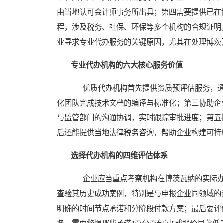
由当地认可会计师事务所出具；第四需要提供已在
程，涉及税务、社保、环保等多个机构的合规证明
业寻求专业代办服务的关键原因，尤其在处理博茨
专业代办机构的六大核心服务价值
优质代办机构首先提供资质预评估服务，通
化团队完成技术文档的编译与标准化；第三协助企
与监管部门的沟通协调，实时跟踪审批进度；第五
后还能提供当地法律税务咨询，帮助企业构建可持
选择代办机构的四维评估体系
企业应当重点考察机构在博茨瓦纳的实际办
查验其历史成功案例，特别是与申报企业同领域的
明确的时间节点承诺和分阶段付款方案；最后要评