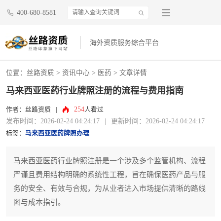
400-680-8581
海外资质服务综合平台
位置：
丝路资质
>
资讯中心
>
医药
> 文章详情
马来西亚医药行业牌照注册的流程与费用指南
254
作者：丝路资质
|
人看过
发布时间：2026-02-24 04:24:17
|
更新时间：2026-02-24 04:24:17
标签：
马来西亚医药牌照办理
马来西亚医药行业牌照注册是一个涉及多个监管机构、流程
严谨且费用结构明确的系统性工程，旨在确保医药产品与服
务的安全、有效与合规，为从业者进入市场提供清晰的路线
图与成本指引。