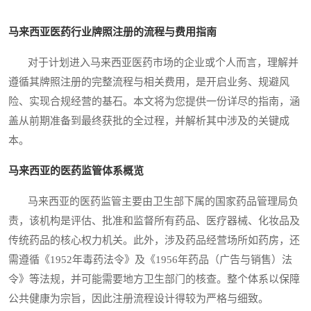
马来西亚医药行业牌照注册的流程与费用指南
对于计划进入马来西亚医药市场的企业或个人而言，理解并
遵循其牌照注册的完整流程与相关费用，是开启业务、规避风
险、实现合规经营的基石。本文将为您提供一份详尽的指南，涵
盖从前期准备到最终获批的全过程，并解析其中涉及的关键成
本。
马来西亚的医药监管体系概览
马来西亚的医药监管主要由卫生部下属的国家药品管理局负
责，该机构是评估、批准和监督所有药品、医疗器械、化妆品及
传统药品的核心权力机关。此外，涉及药品经营场所如药房，还
需遵循《1952年毒药法令》及《1956年药品（广告与销售）法
令》等法规，并可能需要地方卫生部门的核查。整个体系以保障
公共健康为宗旨，因此注册流程设计得较为严格与细致。