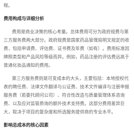
程。
费用构成与详细分析
费用是商业决策的核心考量。总体费用可分为政府规费与第
三方服务费两大部分。政府规费是国家药品管理局明文规定的收
费，包括申请费、评估费、证书费及年费（如有）。费用标准因
牌照类型和产品风险等级而异。例如，药品注册的评估费远高于
普通化妆品通知的费用。
第三方服务费则是可变成本的大头，主要包括：本地授权代
表的聘任费、法律文件翻译与公证费、技术文件编译与注册申报
服务费（若委托顾问公司）、符合性改造与质量管理体系咨询
费、以及应对监管质询的额外技术支持费。这部分费用差异巨
大，取决于项目的复杂度和所选服务提供商的专业水平。
影响总成本的核心因素