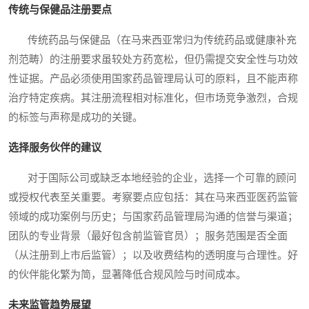
传统与保健品注册要点
传统药品与保健品（在马来西亚常归为传统药品或健康补充
剂范畴）的注册要求虽较处方药宽松，但仍需提交安全性与功效
性证据。产品必须使用国家药品管理局认可的原料，且不能声称
治疗特定疾病。其注册流程相对标准化，但市场竞争激烈，合规
的标签与声称是成功的关键。
选择服务伙伴的建议
对于国际公司或缺乏本地经验的企业，选择一个可靠的顾问
或授权代表至关重要。考察要点应包括：其在马来西亚医药监管
领域的成功案例与历史；与国家药品管理局沟通的信誉与渠道；
团队的专业背景（最好包含前监管官员）；服务范围是否全面
（从注册到上市后监管）；以及收费结构的透明度与合理性。好
的伙伴能化繁为简，显著降低合规风险与时间成本。
未来监管趋势展望