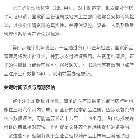
第三步是现场检查（如适用）。对于制造商、批发商及药房
许可证申请，国家药品管理局或地方卫生部门通常会安排现场检
查，以核实申请资料的真实性，并评估设施、设备、人员及质量
管理体系是否符合法规标准。
第四步是审批与发证。一旦通过所有审查与检查，国家药品
管理局将发出批准信，并要求支付颁证费用。在费用结清后，正
式的注册证书或经营许可证将被颁发。证书通常有有效期（如产
品注册证有效期5年），到期前需办理更新。
关键时间节点与周期预估
整个注册周期极具弹性。简单的医疗器械备案或药房牌照可
能在三到六个月内完成，而全新的化学药品注册，因涉及复杂的
临床数据评估，可能需要长达十八至二十四个月。进口与批发许
可证的审批相对较快，但前提是文件齐全且场所提前准备妥当。
了解这些时间框架有助于企业合理规划产品上市与业务启动日