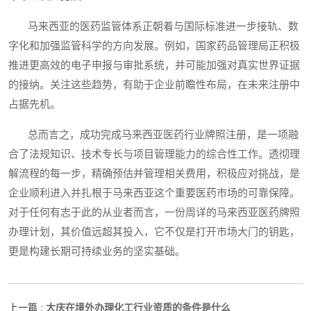
马来西亚的医药监管体系正朝着与国际标准进一步接轨、数
字化和加强监管科学的方向发展。例如，国家药品管理局正积极
推进更高效的电子申报与审批系统，并可能加强对真实世界证据
的接纳。关注这些趋势，有助于企业前瞻性布局，在未来注册中
占据先机。
总而言之，成功完成马来西亚医药行业牌照注册，是一项融
合了法规知识、技术专长与项目管理能力的综合性工作。透彻理
解流程的每一步，精确预估并管理相关费用，积极应对挑战，是
企业顺利进入并扎根于马来西亚这个重要医药市场的可靠保障。
对于任何有志于此的从业者而言，一份周详的马来西亚医药牌照
办理计划，其价值远超其投入，它不仅是打开市场大门的钥匙，
更是构建长期可持续业务的坚实基础。
大庆在境外办理化工行业资质的条件是什么
上一篇 :