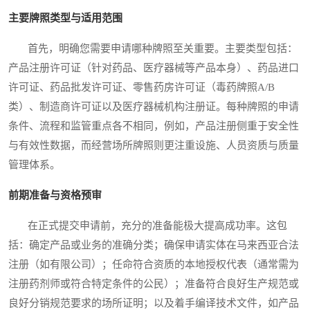
主要牌照类型与适用范围
首先，明确您需要申请哪种牌照至关重要。主要类型包括：
产品注册许可证（针对药品、医疗器械等产品本身）、药品进口
许可证、药品批发许可证、零售药房许可证（毒药牌照A/B
类）、制造商许可证以及医疗器械机构注册证。每种牌照的申请
条件、流程和监管重点各不相同，例如，产品注册侧重于安全性
与有效性数据，而经营场所牌照则更注重设施、人员资质与质量
管理体系。
前期准备与资格预审
在正式提交申请前，充分的准备能极大提高成功率。这包
括：确定产品或业务的准确分类；确保申请实体在马来西亚合法
注册（如有限公司）；任命符合资质的本地授权代表（通常需为
注册药剂师或符合特定条件的公民）；准备符合良好生产规范或
良好分销规范要求的场所证明；以及着手编译技术文件，如产品