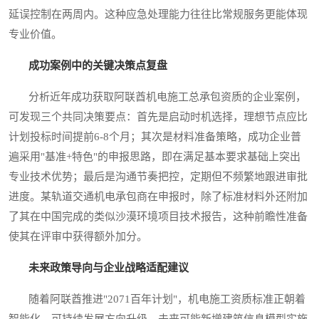
延误控制在两周内。这种应急处理能力往往比常规服务更能体现
专业价值。
成功案例中的关键决策点复盘
分析近年成功获取阿联酋机电施工总承包资质的企业案例，
可发现三个共同决策要点：首先是启动时机选择，理想节点应比
计划投标时间提前6-8个月；其次是材料准备策略，成功企业普
遍采用"基准+特色"的申报思路，即在满足基本要求基础上突出
专业技术优势；最后是沟通节奏把控，定期但不频繁地跟进审批
进度。某轨道交通机电承包商在申报时，除了标准材料外还附加
了其在中国完成的类似沙漠环境项目技术报告，这种前瞻性准备
使其在评审中获得额外加分。
未来政策导向与企业战略适配建议
随着阿联酋推进"2071百年计划"，机电施工资质标准正朝着