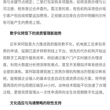
用与关键节点绑定；二是打包采购多项服务，如将资质办理与公
司注册、税务登记合并委托。需注意的是，有些机构采用低价吸
引客户但后续频繁追加费用，正规做法应是在合同中明确列示所
有可能产生的费用上限。
数字化转型下的资质管理新趋势
近年来阿联酋大力推进政府服务数字化，机电施工总承包资
质的申请、延期已逐步转移到线上平台。领先的代办机构开始运
用数字工具提升服务效率，例如通过客户门户实时展示办理进
度，利用大数据分析预测审批难点，甚至开发模拟评审系统供企
业提前演练。某阿联酋建筑施工资质办理机构推出的智能诊断系
统，能根据企业输入的基本信息自动生成资质达标方案，将传统
需两周的评估周期压缩至48小时。这种技术赋能不仅加速了办理
过程，更使资质管理从一次性申请转向全生命周期数字化运维。
文化适应与沟通策略的软性支持