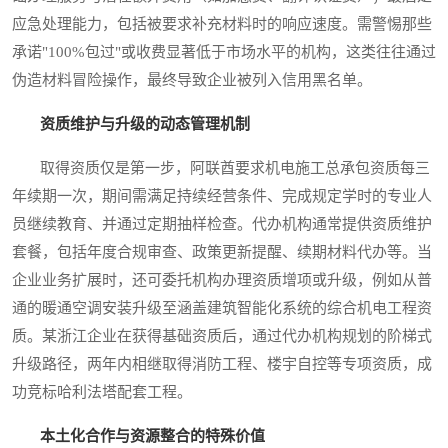
应急处理能力，包括被要求补充材料时的响应速度。需警惕那些
承诺"100%包过"或收费显著低于市场水平的机构，这类往往通过
伪造材料冒险操作，最终导致企业被列入信用黑名单。
资质维护与升级的动态管理机制
取得资质仅是第一步，阿联酋要求机电施工总承包资质每三
年续期一次，期间需满足持续经营条件、完成规定学时的专业人
员继续教育、并通过定期抽样检查。代办机构通常提供资质维护
套餐，包括年度合规审查、政策更新提醒、续期材料代办等。当
企业业务扩展时，还可委托机构办理资质增项或升级，例如从普
通的暖通空调安装升级至涵盖建筑智能化系统的综合机电工程资
质。某浙江企业在获得基础资质后，通过代办机构规划的阶梯式
升级路径，两年内相继取得消防工程、楼宇自控等专项资质，成
功竞标哈利法塔配套工程。
本土化合作与资源整合的特殊价值