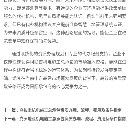
智能化、可持续发展方向升级。未来可能新增建筑信息模型实施
能力、碳足迹测算等要求。有远见的企业应选择能提供政策前瞻
服务的代办机构，尽早布局相关能力认证。例如当前虽未强制要
求，但已有代办机构建议客户提前准备智慧工地管理系统认证，
为未来资质升级预留空间。这种战略层面的指导，能使企业在政
策变革中始终保持领先优势。
通过系统化的资质办理规划和专业的代办服务支持，企业不
仅能快速获得阿联酋机电施工总承包的市场准入资格，更能在过
程中构建符合当地标准的运营体系，为长期可持续发展奠定基
础。尤其在当前中东基建市场蓬勃发展的背景下，高效的资质获
取策略正成为国际承包商的核心竞争力之一。
乌拉圭机电施工总承包资质办理、流程、费用及条件指南
上一篇 :
克罗地亚机电施工总承包资质办理、流程、费用及条件指南
下一篇 :