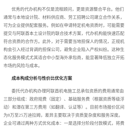
优秀的代办机构不仅是流程顾问，更是资源整合平台。他们
通常与本地设计院、材料供应商、劳工招聘公司建立合作关系，
可为企业提供配套服务。例如在申请特定机电资质时，可能需要
提交与阿联酋本土设计院的联合技术方案，代办机构能快速匹配
符合资质的合作方。此外，对于需要当地担保人的情况，正规机
构会引入经过背调的担保公司，避免企业陷入产权纠纷。这种生
态化服务模式尤其适合中小型海外承包商，能显著降低独立开拓
市场的风险与成本。
成本构成分析与性价比优化方案
委托代办机构办理阿联酋机电施工总承包资质的费用通常由
三部分组成：政府规费（固定）、基础服务费（根据资质等级浮
动）和潜在第三方费用（如翻译、认证等）。目前市场报价区间
为8万至25万迪拉姆，差异主要取决于资质复杂度和服务深度。
企业可通过两种方式优化成本：一是选择分阶段付款模式，将费