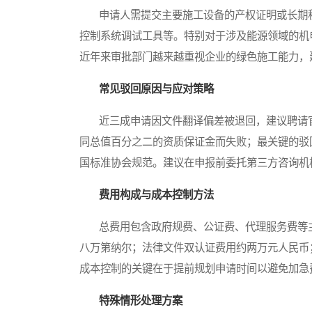
申请人需提交主要施工设备的产权证明或长期租
控制系统调试工具等。特别对于涉及能源领域的机
近年来审批部门越来越重视企业的绿色施工能力，
常见驳回原因与应对策略
近三成申请因文件翻译偏差被退回，建议聘请官
同总值百分之二的资质保证金而失败；最关键的驳
国标准协会规范。建议在申报前委托第三方咨询机
费用构成与成本控制方法
总费用包含政府规费、公证费、代理服务费等主
八万第纳尔；法律文件双认证费用约两万元人民币
成本控制的关键在于提前规划申请时间以避免加急
特殊情形处理方案