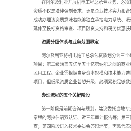
在阿尔及利亚开展机电工程总承包业务，必须获
资质不仅是法律强制要求，更是企业技术实力和合
成功办理该资质意味着能够独立承接电力系统、暖
延伸至投标资格审查、项目融资支持和税务优惠获
资质分级体系与业务范围界定
阿尔及利亚将机电施工总承包资质划分为三个等
项目；第二级涵盖五亿至五十亿第纳尔之间的商业
民用工程。企业需根据自身资本规模和技术能力选
项目，但低级资质企业若想升级，必须累积足够数
办理流程的五个关键阶段
第一阶段是前期咨询与规划，建议委托当地专业
章程的阿拉伯语双认证、近三年审计报告等；第三
查；第四阶段进入技术委员会答辩环节，需派代表