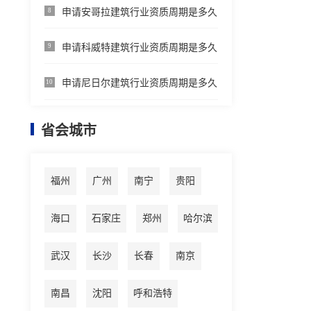
申请安哥拉建筑行业资质周期是多久
8
申请科威特建筑行业资质周期是多久
9
申请尼日尔建筑行业资质周期是多久
10
省会城市
福州
广州
南宁
贵阳
海口
石家庄
郑州
哈尔滨
武汉
长沙
长春
南京
南昌
沈阳
呼和浩特