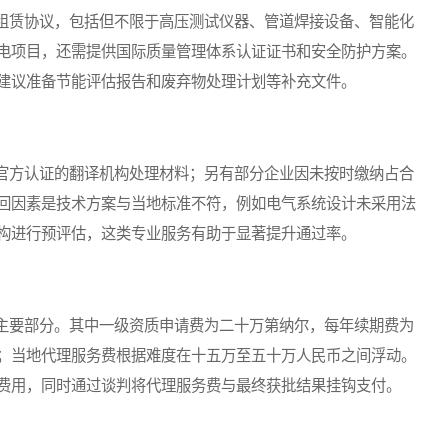
赁协议，包括但不限于高压测试仪器、管道焊接设备、智能化
电项目，还需提供国际质量管理体系认证证书和安全防护方案。
建议准备节能评估报告和废弃物处理计划等补充文件。
方认证的翻译机构处理材料；另有部分企业因未按时缴纳占合
回因素是技术方案与当地标准不符，例如电气系统设计未采用法
构进行预评估，这类专业服务有助于显著提升通过率。
要部分。其中一级资质申请费为二十万第纳尔，每年续期费为
；当地代理服务费根据难度在十五万至五十万人民币之间浮动。
费用，同时通过谈判将代理服务费与最终获批结果挂钩支付。