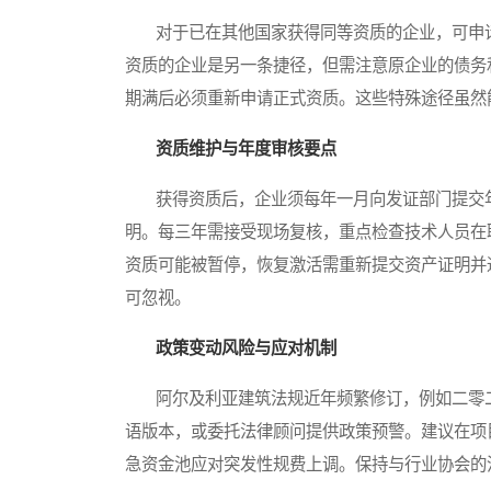
对于已在其他国家获得同等资质的企业，可申请
资质的企业是另一条捷径，但需注意原企业的债务
期满后必须重新申请正式资质。这些特殊途径虽然
资质维护与年度审核要点
获得资质后，企业须每年一月向发证部门提交年
明。每三年需接受现场复核，重点检查技术人员在
资质可能被暂停，恢复激活需重新提交资产证明并
可忽视。
政策变动风险与应对机制
阿尔及利亚建筑法规近年频繁修订，例如二零二
语版本，或委托法律顾问提供政策预警。建议在项
急资金池应对突发性规费上调。保持与行业协会的