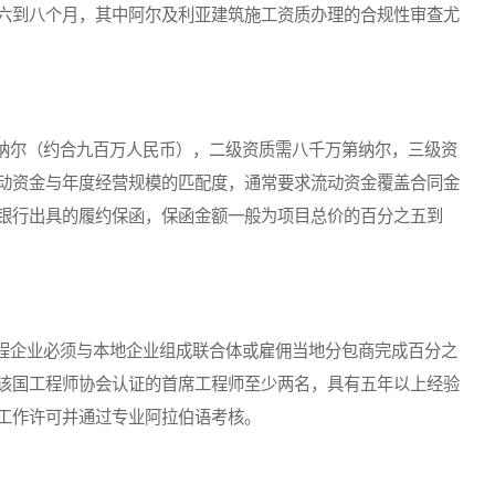
六到八个月，其中阿尔及利亚建筑施工资质办理的合规性审查尤
尔（约合九百万人民币），二级资质需八千万第纳尔，三级资
动资金与年度经营规模的匹配度，通常要求流动资金覆盖合同金
银行出具的履约保函，保函金额一般为项目总价的百分之五到
企业必须与本地企业组成联合体或雇佣当地分包商完成百分之
该国工程师协会认证的首席工程师至少两名，具有五年以上经验
工作许可并通过专业阿拉伯语考核。