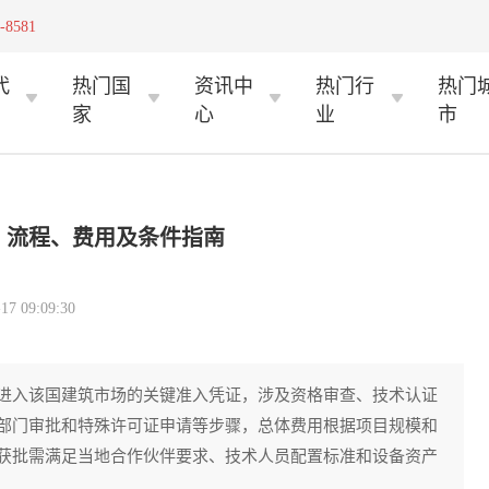
-8581
代
热门国
资讯中
热门行
热门
家
心
业
市
、流程、费用及条件指南
 09:09:30
进入该国建筑市场的关键准入凭证，涉及资格审查、技术认证
部门审批和特殊许可证申请等步骤，总体费用根据项目规模和
获批需满足当地合作伙伴要求、技术人员配置标准和设备资产