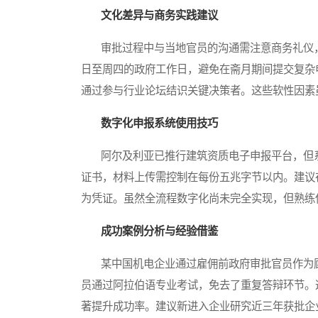
文化差异与商务实践建议
审批过程中与当地官员的沟通需注意商务礼仪，
日至周四的政府工作日，避免在斋月期间提交复杂
通过参与行业论坛结识关键决策者。这些软性因素
数字化申报系统使用技巧
阿尔及利亚已推行建筑资质电子申报平台，但系
证书，材料上传需控制在每份五兆字节以内。建议
为凭证。虽然全流程数字化尚未完全实现，但熟练
成功案例分析与经验借鉴
某中国机电企业通过雇佣前政府审批官员作为顾
员通过阿拉伯语专业考试，免去了重复答辩环节。
著提升成功率。建议新进入企业研究近三年获批企