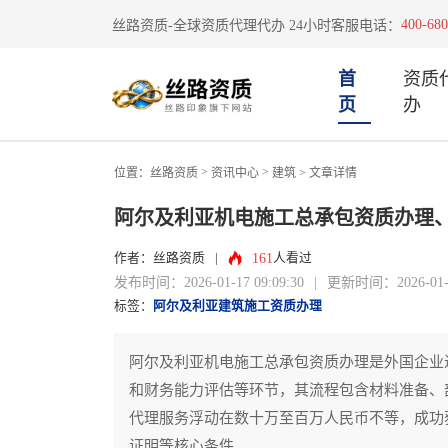
400-680
丝路资质-全球资质代理代办 24小时客服电话：
首
资质
页
办
>
>
位置：
丝路资质
资讯中心
建筑
> 文章详情
阿尔及利亚机电施工总承包资质办理
161
作者：丝路资质
|
人看过
发布时间：2026-01-17 09:09:30
|
更新时间：2026-01-17
标签：
阿尔及利亚建筑施工资质办理
阿尔及利亚机电施工总承包资质办理是外国企业
和财务能力评估等环节，其流程包含材料准备、
代理服务浮动在数十万至百万人民币不等，成功
证明等核心条件。