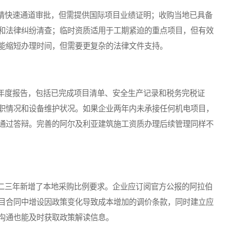
快速通道审批，但需提供国际项目业绩证明；收购当地已具备
和法律纠纷清查；临时资质适用于工期紧迫的重点项目，但有效
能缩短办理时间，但需要更复杂的法律文件支持。
度报告，包括已完成项目清单、安全生产记录和税务完税证
职情况和设备维护状况。如果企业两年内未承接任何机电项目，
通过答辩。完善的阿尔及利亚建筑施工资质办理后续管理同样不
三年新增了本地采购比例要求。企业应订阅官方公报的阿拉伯
目合同中增设因政策变化导致成本增加的调价条款，同时建立应
沟通也能及时获取政策解读信息。