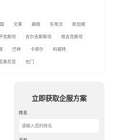
国
文莱
越南
东帝汶
新加坡
萨克斯坦
吉尔吉斯斯坦
塔吉克斯坦
酋
巴林
卡塔尔
科威特
亚美尼亚
也门
立即获取企服方案
姓名