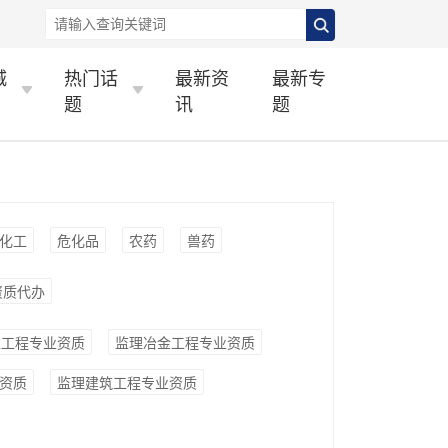
城
热门话
最新资
最新专
题
讯
题
化工
危化品
农药
兽药
资质代办
工工程专业资质
监理冶金工程专业资质
资质
监理建筑工程专业资质