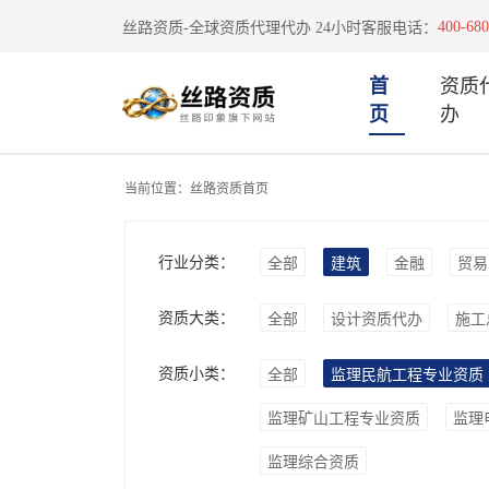
400-680
丝路资质-全球资质代理代办 24小时客服电话：
首
资质
页
办
当前位置：
丝路资质首页
行业分类：
全部
建筑
金融
贸易
资质大类：
全部
设计资质代办
施工
资质小类：
全部
监理民航工程专业资质
监理矿山工程专业资质
监理
监理综合资质