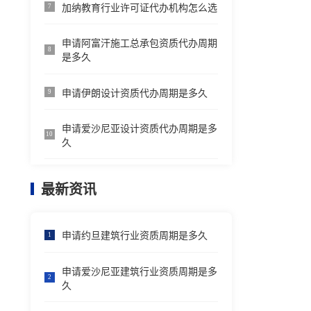
加纳教育行业许可证代办机构怎么选
7
申请阿富汗施工总承包资质代办周期
8
是多久
申请伊朗设计资质代办周期是多久
9
申请爱沙尼亚设计资质代办周期是多
10
久
最新资讯
申请约旦建筑行业资质周期是多久
1
申请爱沙尼亚建筑行业资质周期是多
2
久