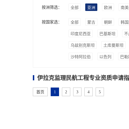
按洲筛选：
全部
亚洲
欧洲
南美
按国家选：
全部
蒙古
朝鲜
韩国
印度尼西亚
巴基斯坦
不
乌兹别克斯坦
土库曼斯坦
沙特阿拉伯
以色列
巴勒
伊拉克监理民航工程专业资质申请指
首页
1
2
3
4
5