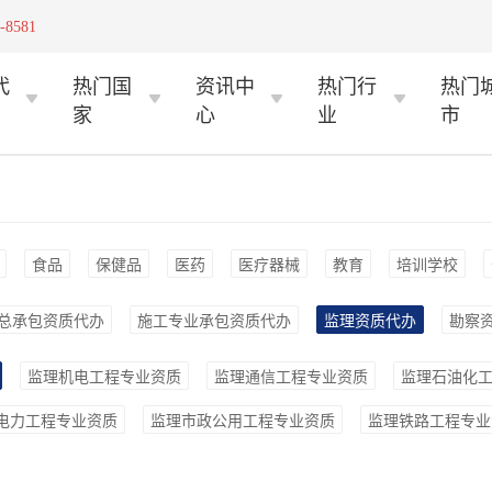
-8581
代
热门国
资讯中
热门行
热门
家
心
业
市
食品
保健品
医药
医疗器械
教育
培训学校
总承包资质代办
施工专业承包资质代办
监理资质代办
勘察
监理机电工程专业资质
监理通信工程专业资质
监理石油化
电力工程专业资质
监理市政公用工程专业资质
监理铁路工程专业