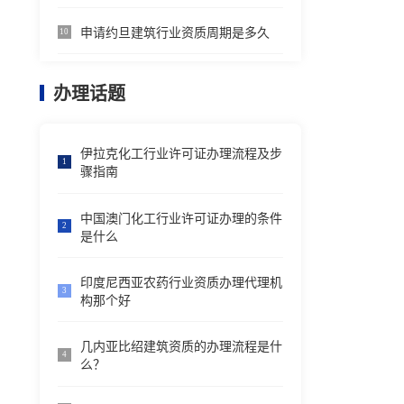
申请约旦建筑行业资质周期是多久
10
办理话题
伊拉克化工行业许可证办理流程及步
1
骤指南
中国澳门化工行业许可证办理的条件
2
是什么
印度尼西亚农药行业资质办理代理机
3
构那个好
几内亚比绍建筑资质的办理流程是什
4
么？